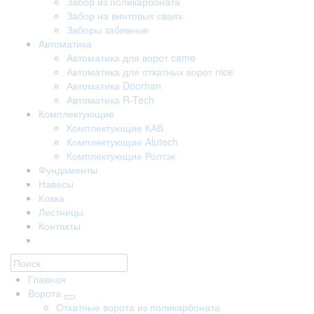
Забор из поликарбоната
Забор на винтовых сваях
Заборы забивные
Автоматика
Автоматика для ворот came
Автоматика для откатных ворот nice
Автоматика Doorhan
Автоматика R-Tech
Комплектующие
Комплектующие КАВ
Комплектующие Alutech
Комплектующие Ролтэк
Фундаменты
Навесы
Ковка
Лестницы
Контакты
Главная
Ворота
Откатные ворота из поликарбоната