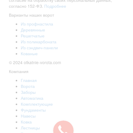
согласие на обработку своих персональных данных,
согласно 152-ФЗ.
Подробнее
Варианты наших ворот
Из профнастила
Деревянные
Решетчатые
Из поликарбоната
Из сэндвич-панели
Кованые
© 2024 otkatnie-vorota.com
Компания
Главная
Ворота
Заборы
Автоматика
Комплектующие
Фундаменты
Навесы
Ковка
Лестницы