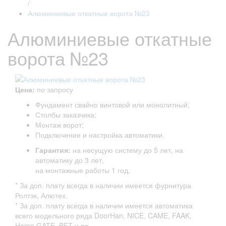
/
Алюминиевые откатные ворота №23
Алюминиевые откатные
ворота №23
Цена:
по запросу
Фундамент свайно винтовой или монолитный;
Столбы заказчика;
Монтаж ворот;
Подключение и настройка автоматики.
Гарантия:
на несущую систему до 5 лет, на
автоматику до 3 лет,
на монтажные работы 1 год.
* За доп. плату всегда в наличии имеется фурнитура
Ролтэк, Алютех.
* За доп. плату всегда в наличии имеется автоматика
всего модельного ряда DoorHan, NICE, CAME, FAAK,
Home GATE, BFT и пр.