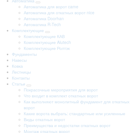
Автоматика
Автоматика для ворот came
Автоматика для откатных ворот nice
Автоматика Doorhan
Автоматика R-Tech
Комплектующие
Комплектующие КАВ
Комплектующие Alutech
Комплектующие Ролтэк
Фундаменты
Навесы
Ковка
Лестницы
Контакты
Статьи
Покрасочные мероприятия для ворот
Что входит в комплект откатных ворот
Как выполняют монолитный фундамент для откатных
ворот
Какие ворота выбрать: стандартные или усиленные
Виды откатных ворот
Преимущества и недостатки откатных ворот
Монтаж откатных ворот