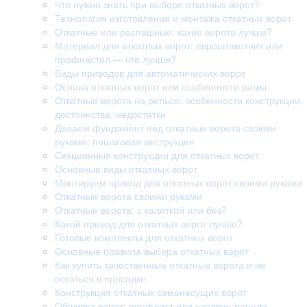
Что нужно знать при выборе откатных ворот?
Технология изготовления и монтажа откатных ворот
Откатные или распашные: какие ворота лучше?
Материал для откатных ворот: евроштакетник или
профнастил — что лучше?
Виды приводов для автоматических ворот
Основа откатных ворот или особенности рамы
Откатные ворота на рельсе: особенности конструкции,
достоинства, недостатки
Делаем фундамент под откатные ворота своими
руками: пошаговая инструкция
Секционные конструкции для откатных ворот
Основные виды откатных ворот
Монтируем привод для откатных ворот своими руками
Откатные ворота своими руками
Откатные ворота: с калиткой или без?
Какой привод для откатных ворот лучше?
Готовые комплекты для откатных ворот
Основные правила выбора откатных ворот
Как купить качественные откатные ворота и не
остаться в просадке
Конструкция откатных самонесущих ворот
Обшивка ворот: профлист или сэндвич-панели