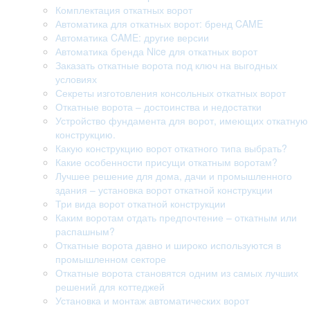
Комплектация откатных ворот
Автоматика для откатных ворот: бренд CAME
Автоматика CAME: другие версии
Автоматика бренда Nice для откатных ворот
Заказать откатные ворота под ключ на выгодных
условиях
Секреты изготовления консольных откатных ворот
Откатные ворота – достоинства и недостатки
Устройство фундамента для ворот, имеющих откатную
конструкцию.
Какую конструкцию ворот откатного типа выбрать?
Какие особенности присущи откатным воротам?
Лучшее решение для дома, дачи и промышленного
здания – установка ворот откатной конструкции
Три вида ворот откатной конструкции
Каким воротам отдать предпочтение – откатным или
распашным?
Откатные ворота давно и широко используются в
промышленном секторе
Откатные ворота становятся одним из самых лучших
решений для коттеджей
Установка и монтаж автоматических ворот