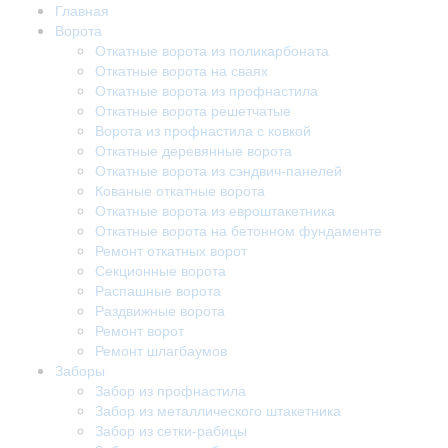
Главная
Ворота
Откатные ворота из поликарбоната
Откатные ворота на сваях
Откатные ворота из профнастила
Откатные ворота решетчатые
Ворота из профнастила с ковкой
Откатные деревянные ворота
Откатные ворота из сэндвич-панелей
Кованые откатные ворота
Откатные ворота из евроштакетника
Откатные ворота на бетонном фундаменте
Ремонт откатных ворот
Секционные ворота
Распашные ворота
Раздвижные ворота
Ремонт ворот
Ремонт шлагбаумов
Заборы
Забор из профнастила
Забор из металлического штакетника
Забор из сетки-рабицы