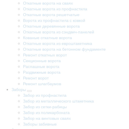
Откатные ворота на сваях
Откатные ворота из профнастила
Откатные ворота решетчатые
Ворота из профнастила с ковкой
Откатные деревянные ворота
Откатные ворота из сэндвич-панелей
Кованые откатные ворота
Откатные ворота из евроштакетника
Откатные ворота на бетонном фундаменте
Ремонт откатных ворот
Секционные ворота
Распашные ворота
Раздвижные ворота
Ремонт ворот
Ремонт шлагбаумов
Заборы
Забор из профнастила
Забор из металлического штакетника
Забор из сетки-рабицы
Забор из поликарбоната
Забор на винтовых сваях
Заборы забивные