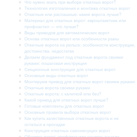
Что нужно знать при выборе откатных ворот?
Технология изготовления и монтажа откатных ворот
Откатные или распашные: какие ворота лучше?
Материал для откатных ворот: евроштакетник или
профнастил — что лучше?
Виды приводов для автоматических ворот
Основа откатных ворот или особенности рамы
Откатные ворота на рельсе: особенности конструкции,
достоинства, недостатки
Делаем фундамент под откатные ворота своими
руками: пошаговая инструкция
Секционные конструкции для откатных ворот
Основные виды откатных ворот
Монтируем привод для откатных ворот своими руками
Откатные ворота своими руками
Откатные ворота: с калиткой или без?
Какой привод для откатных ворот лучше?
Готовые комплекты для откатных ворот
Основные правила выбора откатных ворот
Как купить качественные откатные ворота и не
остаться в просадке
Конструкция откатных самонесущих ворот
Обшивка ворот: профлист или сэндвич-панели