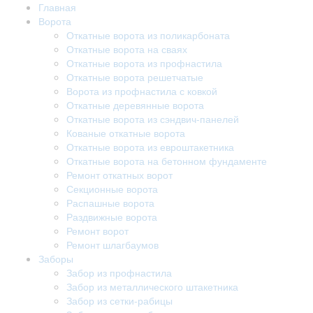
Главная
Ворота
Откатные ворота из поликарбоната
Откатные ворота на сваях
Откатные ворота из профнастила
Откатные ворота решетчатые
Ворота из профнастила с ковкой
Откатные деревянные ворота
Откатные ворота из сэндвич-панелей
Кованые откатные ворота
Откатные ворота из евроштакетника
Откатные ворота на бетонном фундаменте
Ремонт откатных ворот
Секционные ворота
Распашные ворота
Раздвижные ворота
Ремонт ворот
Ремонт шлагбаумов
Заборы
Забор из профнастила
Забор из металлического штакетника
Забор из сетки-рабицы