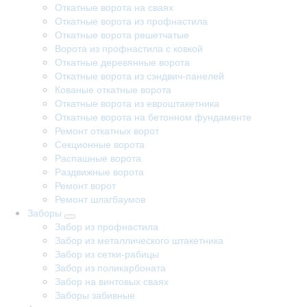
Откатные ворота на сваях
Откатные ворота из профнастила
Откатные ворота решетчатые
Ворота из профнастила с ковкой
Откатные деревянные ворота
Откатные ворота из сэндвич-панелей
Кованые откатные ворота
Откатные ворота из евроштакетника
Откатные ворота на бетонном фундаменте
Ремонт откатных ворот
Секционные ворота
Распашные ворота
Раздвижные ворота
Ремонт ворот
Ремонт шлагбаумов
Заборы
Забор из профнастила
Забор из металлического штакетника
Забор из сетки-рабицы
Забор из поликарбоната
Забор на винтовых сваях
Заборы забивные