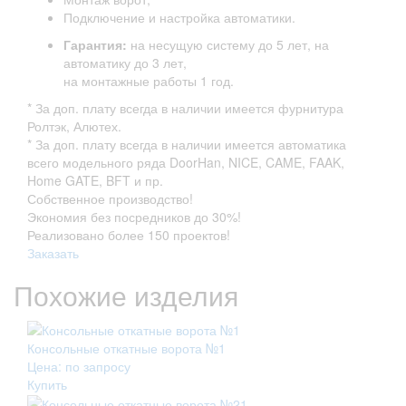
Подключение и настройка автоматики.
Гарантия:
на несущую систему до 5 лет, на
автоматику до 3 лет,
на монтажные работы 1 год.
* За доп. плату всегда в наличии имеется фурнитура
Ролтэк, Алютех.
* За доп. плату всегда в наличии имеется автоматика
всего модельного ряда DoorHan, NICE, CAME, FAAK,
Home GATE, BFT и пр.
Собственное производство!
Экономия без посредников до 30%!
Реализовано более 150 проектов!
Заказать
Похожие изделия
Консольные откатные ворота №1
Цена: по запросу
Купить