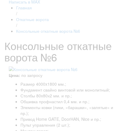
Написать в MAX
Главная
/
Откатные ворота
/
Консольные откатные ворота №6
Консольные откатные
ворота №6
Цена:
по запросу
Размер 4000x1800 мм.;
Фундамент свайно винтовой или монолитный;
Столбы 80x80х2 мм. и пр.;
Обшивка профнастил 0,4 мм. и пр.;
Элементы ковки (пики, «барашки», «запятые» и
пр.);
Привод Home GATE, DoorHAN, Nice и пр.;
Пульт управления (2 шт.);
Монтаж ворот;