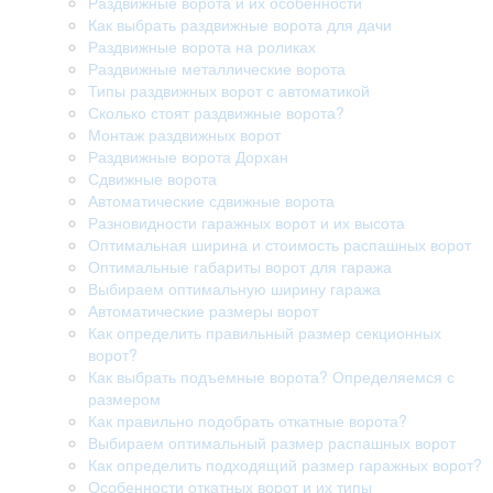
Раздвижные ворота и их особенности
Как выбрать раздвижные ворота для дачи
Раздвижные ворота на роликах
Раздвижные металлические ворота
Типы раздвижных ворот с автоматикой
Сколько стоят раздвижные ворота?
Монтаж раздвижных ворот
Раздвижные ворота Дорхан
Сдвижные ворота
Автоматические сдвижные ворота
Разновидности гаражных ворот и их высота
Оптимальная ширина и стоимость распашных ворот
Оптимальные габариты ворот для гаража
Выбираем оптимальную ширину гаража
Автоматические размеры ворот
Как определить правильный размер секционных
ворот?
Как выбрать подъемные ворота? Определяемся с
размером
Как правильно подобрать откатные ворота?
Выбираем оптимальный размер распашных ворот
Как определить подходящий размер гаражных ворот?
Особенности откатных ворот и их типы