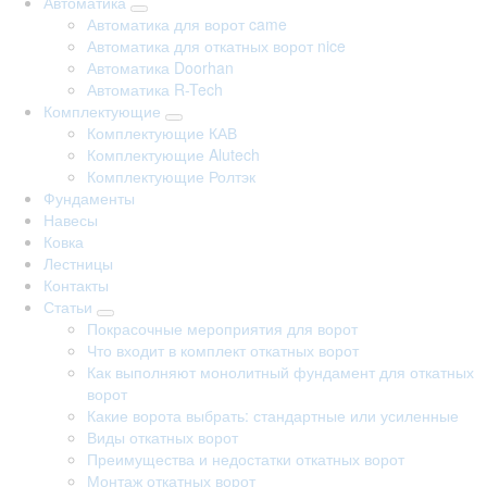
Автоматика
Автоматика для ворот came
Автоматика для откатных ворот nice
Автоматика Doorhan
Автоматика R-Tech
Комплектующие
Комплектующие КАВ
Комплектующие Alutech
Комплектующие Ролтэк
Фундаменты
Навесы
Ковка
Лестницы
Контакты
Статьи
Покрасочные мероприятия для ворот
Что входит в комплект откатных ворот
Как выполняют монолитный фундамент для откатных
ворот
Какие ворота выбрать: стандартные или усиленные
Виды откатных ворот
Преимущества и недостатки откатных ворот
Монтаж откатных ворот