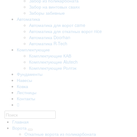
Забор из поликарбоната
Забор на винтовых сваях
Заборы забивные
Автоматика
Автоматика для ворот came
Автоматика для откатных ворот nice
Автоматика Doorhan
Автоматика R-Tech
Комплектующие
Комплектующие КАВ
Комплектующие Alutech
Комплектующие Ролтэк
Фундаменты
Навесы
Ковка
Лестницы
Контакты
Главная
Ворота
Откатные ворота из поликарбоната