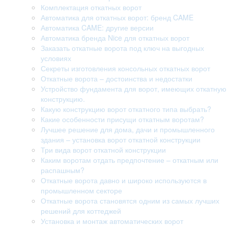
Комплектация откатных ворот
Автоматика для откатных ворот: бренд CAME
Автоматика CAME: другие версии
Автоматика бренда Nice для откатных ворот
Заказать откатные ворота под ключ на выгодных
условиях
Секреты изготовления консольных откатных ворот
Откатные ворота – достоинства и недостатки
Устройство фундамента для ворот, имеющих откатную
конструкцию.
Какую конструкцию ворот откатного типа выбрать?
Какие особенности присущи откатным воротам?
Лучшее решение для дома, дачи и промышленного
здания – установка ворот откатной конструкции
Три вида ворот откатной конструкции
Каким воротам отдать предпочтение – откатным или
распашным?
Откатные ворота давно и широко используются в
промышленном секторе
Откатные ворота становятся одним из самых лучших
решений для коттеджей
Установка и монтаж автоматических ворот