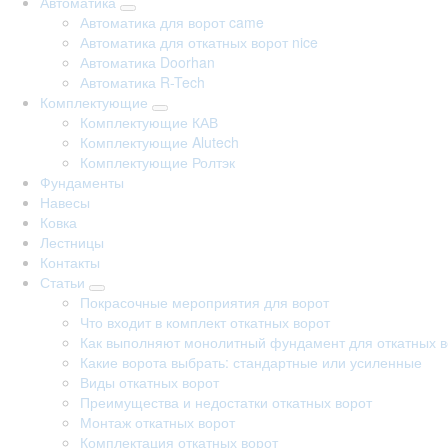
Автоматика
Автоматика для ворот came
Автоматика для откатных ворот nice
Автоматика Doorhan
Автоматика R-Tech
Комплектующие
Комплектующие КАВ
Комплектующие Alutech
Комплектующие Ролтэк
Фундаменты
Навесы
Ковка
Лестницы
Контакты
Статьи
Покрасочные мероприятия для ворот
Что входит в комплект откатных ворот
Как выполняют монолитный фундамент для откатных в
Какие ворота выбрать: стандартные или усиленные
Виды откатных ворот
Преимущества и недостатки откатных ворот
Монтаж откатных ворот
Комплектация откатных ворот