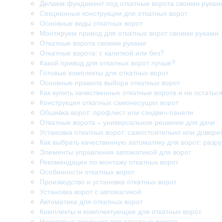
Делаем фундамент под откатные ворота своими рукам
Секционные конструкции для откатных ворот
Основные виды откатных ворот
Монтируем привод для откатных ворот своими руками
Откатные ворота своими руками
Откатные ворота: с калиткой или без?
Какой привод для откатных ворот лучше?
Готовые комплекты для откатных ворот
Основные правила выбора откатных ворот
Как купить качественные откатные ворота и не остатьс
Конструкция откатных самонесущих ворот
Обшивка ворот: профлист или сэндвич-панели
Откатные ворота – универсальное решение для дачи
Установка откатных ворот: самостоятельно или довери
Как выбрать качественную автоматику для ворот: раз
Элементы управления автоматикой для ворот
Рекомендации по монтажу откатных ворот
Особенности откатных ворот
Производство и установка откатных ворот
Установка ворот с автоматикой
Автоматика для откатных ворот
Комплекты и комплектующие для откатных ворот
Некоторые сведения про откатные ворота