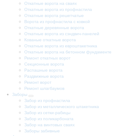
Откатные ворота на сваях
Откатные ворота из профнастила
Откатные ворота решетчатые
Ворота из профнастила с ковкой
Откатные деревянные ворота
Откатные ворота из сэндвич-панелей
Кованые откатные ворота
Откатные ворота из евроштакетника
Откатные ворота на бетонном фундаменте
Ремонт откатных ворот
Секционные ворота
Распашные ворота
Раздвижные ворота
Ремонт ворот
Ремонт шлагбаумов
Заборы
Забор из профнастила
Забор из металлического штакетника
Забор из сетки-рабицы
Забор из поликарбоната
Забор на винтовых сваях
Заборы забивные