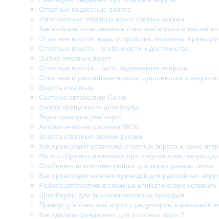
Откатные подвесные ворота
Изготовление откатных ворот своими руками
Как выбрать качественные откатные ворота и какова их
Откатные ворота: виды устройства, варианты приводо
Откатные ворота - особенности и достоинства
Выбор откатных ворот
Откатные ворота - часто задаваемые вопросы
Откатные и распашные ворота: достоинства и недостат
Ворота откатные
Система автоматики Came
Выбор пропускного шлагбаума
Виды приводов для ворот
Автоматические системы NICE
Ворота откатные своими руками
Как происходит установка откатных ворота и какие вст
На что обратить внимание при покупке комплектующих
Особенности комплектующих для ворот разных типов
Как происходит монтаж приводов для распашных воро
Работа автоматики в сложных климатических условиях
Шлагбаумы для высокоинтесивных проездов
Привод для откатных ворот с редуктором в масляной в
Как сделать фундамент для откатных ворот?