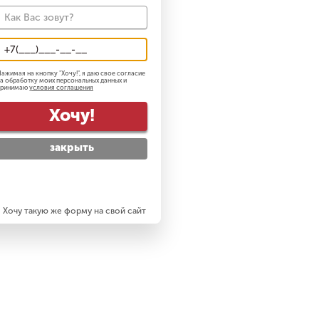
ажимая на кнопку "
Хочу!
", я даю свое согласие
а обработку моих персональных данных и
принимаю
условия соглашения
Хочу!
закрыть
Хочу такую же форму на свой сайт