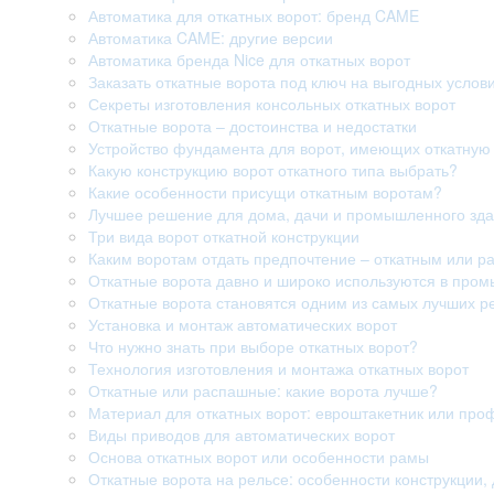
Автоматика для откатных ворот: бренд CAME
Автоматика CAME: другие версии
Автоматика бренда Nice для откатных ворот
Заказать откатные ворота под ключ на выгодных услов
Секреты изготовления консольных откатных ворот
Откатные ворота – достоинства и недостатки
Устройство фундамента для ворот, имеющих откатную 
Какую конструкцию ворот откатного типа выбрать?
Какие особенности присущи откатным воротам?
Лучшее решение для дома, дачи и промышленного здан
Три вида ворот откатной конструкции
Каким воротам отдать предпочтение – откатным или 
Откатные ворота давно и широко используются в про
Откатные ворота становятся одним из самых лучших р
Установка и монтаж автоматических ворот
Что нужно знать при выборе откатных ворот?
Технология изготовления и монтажа откатных ворот
Откатные или распашные: какие ворота лучше?
Материал для откатных ворот: евроштакетник или про
Виды приводов для автоматических ворот
Основа откатных ворот или особенности рамы
Откатные ворота на рельсе: особенности конструкции, 