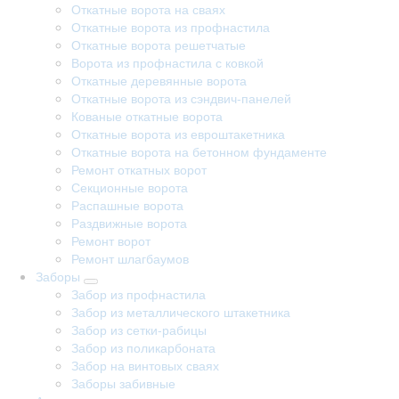
Откатные ворота на сваях
Откатные ворота из профнастила
Откатные ворота решетчатые
Ворота из профнастила с ковкой
Откатные деревянные ворота
Откатные ворота из сэндвич-панелей
Кованые откатные ворота
Откатные ворота из евроштакетника
Откатные ворота на бетонном фундаменте
Ремонт откатных ворот
Секционные ворота
Распашные ворота
Раздвижные ворота
Ремонт ворот
Ремонт шлагбаумов
Заборы
Забор из профнастила
Забор из металлического штакетника
Забор из сетки-рабицы
Забор из поликарбоната
Забор на винтовых сваях
Заборы забивные