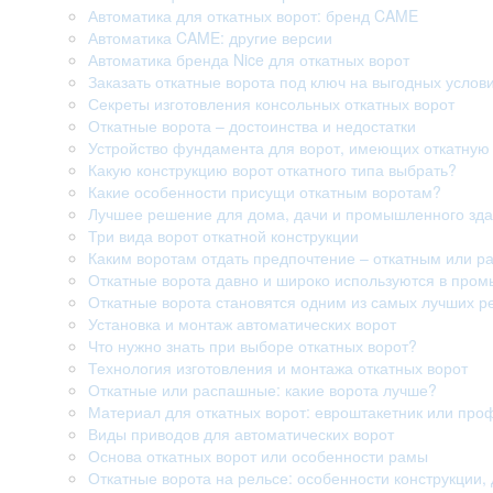
Автоматика для откатных ворот: бренд CAME
Автоматика CAME: другие версии
Автоматика бренда Nice для откатных ворот
Заказать откатные ворота под ключ на выгодных услов
Секреты изготовления консольных откатных ворот
Откатные ворота – достоинства и недостатки
Устройство фундамента для ворот, имеющих откатную 
Какую конструкцию ворот откатного типа выбрать?
Какие особенности присущи откатным воротам?
Лучшее решение для дома, дачи и промышленного здан
Три вида ворот откатной конструкции
Каким воротам отдать предпочтение – откатным или 
Откатные ворота давно и широко используются в про
Откатные ворота становятся одним из самых лучших р
Установка и монтаж автоматических ворот
Что нужно знать при выборе откатных ворот?
Технология изготовления и монтажа откатных ворот
Откатные или распашные: какие ворота лучше?
Материал для откатных ворот: евроштакетник или про
Виды приводов для автоматических ворот
Основа откатных ворот или особенности рамы
Откатные ворота на рельсе: особенности конструкции, 