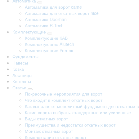
Автоматика
Автоматика для ворот came
Автоматика для откатных ворот nice
Автоматика Doorhan
Автоматика R-Tech
Комплектующие
Комплектующие КАВ
Комплектующие Alutech
Комплектующие Ролтэк
Фундаменты
Навесы
Ковка
Лестницы
Контакты
Статьи
Покрасочные мероприятия для ворот
Что входит в комплект откатных ворот
Как выполняют монолитный фундамент для откатных в
Какие ворота выбрать: стандартные или усиленные
Виды откатных ворот
Преимущества и недостатки откатных ворот
Монтаж откатных ворот
Комплектация откатных ворот