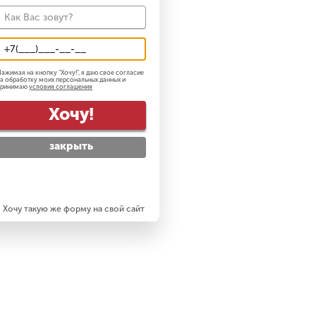
ажимая на кнопку "
Хочу!
", я даю свое согласие
а обработку моих персональных данных и
принимаю
условия соглашения
Хочу!
закрыть
Хочу такую же форму на свой сайт