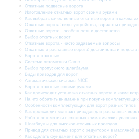
Откатные подвесные ворота
Изготовление откатных ворот своими руками
Как выбрать качественные откатные ворота и какова их
Откатные ворота: виды устройства, варианты приводо
Откатные ворота - особенности и достоинства
Выбор откатных ворот
Откатные ворота - часто задаваемые вопросы
Откатные и распашные ворота: достоинства и недостат
Ворота откатные
Система автоматики Came
Выбор пропускного шлагбаума
Виды приводов для ворот
Автоматические системы NICE
Ворота откатные своими руками
Как происходит установка откатных ворота и какие вст
На что обратить внимание при покупке комплектующих
Особенности комплектующих для ворот разных типов
Как происходит монтаж приводов для распашных воро
Работа автоматики в сложных климатических условиях
Шлагбаумы для высокоинтесивных проездов
Привод для откатных ворот с редуктором в масляной в
Как сделать фундамент для откатных ворот?