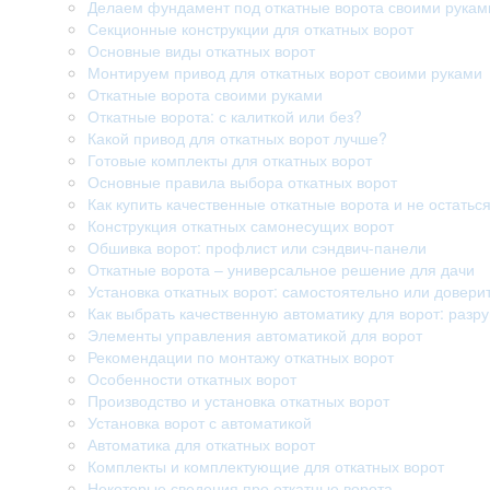
Делаем фундамент под откатные ворота своими рукам
Секционные конструкции для откатных ворот
Основные виды откатных ворот
Монтируем привод для откатных ворот своими руками
Откатные ворота своими руками
Откатные ворота: с калиткой или без?
Какой привод для откатных ворот лучше?
Готовые комплекты для откатных ворот
Основные правила выбора откатных ворот
Как купить качественные откатные ворота и не остатьс
Конструкция откатных самонесущих ворот
Обшивка ворот: профлист или сэндвич-панели
Откатные ворота – универсальное решение для дачи
Установка откатных ворот: самостоятельно или довери
Как выбрать качественную автоматику для ворот: раз
Элементы управления автоматикой для ворот
Рекомендации по монтажу откатных ворот
Особенности откатных ворот
Производство и установка откатных ворот
Установка ворот с автоматикой
Автоматика для откатных ворот
Комплекты и комплектующие для откатных ворот
Некоторые сведения про откатные ворота