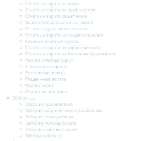
Откатные ворота на сваях
Откатные ворота из профнастила
Откатные ворота решетчатые
Ворота из профнастила с ковкой
Откатные деревянные ворота
Откатные ворота из сэндвич-панелей
Кованые откатные ворота
Откатные ворота из евроштакетника
Откатные ворота на бетонном фундаменте
Ремонт откатных ворот
Секционные ворота
Распашные ворота
Раздвижные ворота
Ремонт ворот
Ремонт шлагбаумов
Заборы
Забор из профнастила
Забор из металлического штакетника
Забор из сетки-рабицы
Забор из поликарбоната
Забор на винтовых сваях
Заборы забивные