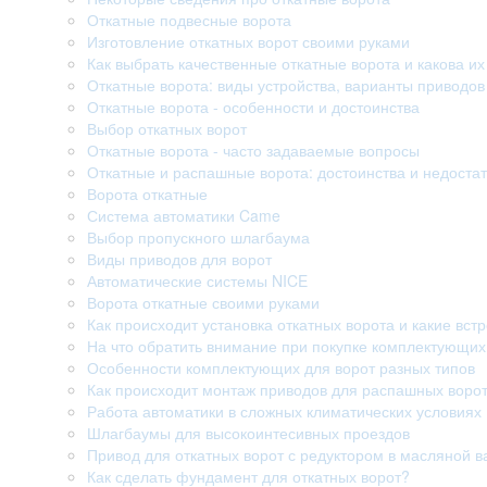
Откатные подвесные ворота
Изготовление откатных ворот своими руками
Как выбрать качественные откатные ворота и какова их
Откатные ворота: виды устройства, варианты приводо
Откатные ворота - особенности и достоинства
Выбор откатных ворот
Откатные ворота - часто задаваемые вопросы
Откатные и распашные ворота: достоинства и недостат
Ворота откатные
Система автоматики Came
Выбор пропускного шлагбаума
Виды приводов для ворот
Автоматические системы NICE
Ворота откатные своими руками
Как происходит установка откатных ворота и какие вст
На что обратить внимание при покупке комплектующих
Особенности комплектующих для ворот разных типов
Как происходит монтаж приводов для распашных воро
Работа автоматики в сложных климатических условиях
Шлагбаумы для высокоинтесивных проездов
Привод для откатных ворот с редуктором в масляной в
Как сделать фундамент для откатных ворот?