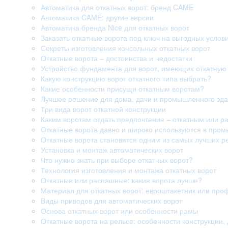
Автоматика для откатных ворот: бренд CAME
Автоматика CAME: другие версии
Автоматика бренда Nice для откатных ворот
Заказать откатные ворота под ключ на выгодных услов
Секреты изготовления консольных откатных ворот
Откатные ворота – достоинства и недостатки
Устройство фундамента для ворот, имеющих откатную 
Какую конструкцию ворот откатного типа выбрать?
Какие особенности присущи откатным воротам?
Лучшее решение для дома, дачи и промышленного здан
Три вида ворот откатной конструкции
Каким воротам отдать предпочтение – откатным или 
Откатные ворота давно и широко используются в про
Откатные ворота становятся одним из самых лучших р
Установка и монтаж автоматических ворот
Что нужно знать при выборе откатных ворот?
Технология изготовления и монтажа откатных ворот
Откатные или распашные: какие ворота лучше?
Материал для откатных ворот: евроштакетник или про
Виды приводов для автоматических ворот
Основа откатных ворот или особенности рамы
Откатные ворота на рельсе: особенности конструкции, 