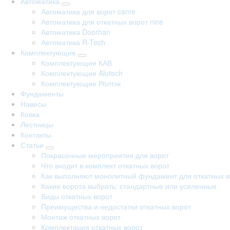
Автоматика
Автоматика для ворот came
Автоматика для откатных ворот nice
Автоматика Doorhan
Автоматика R-Tech
Комплектующие
Комплектующие КАВ
Комплектующие Alutech
Комплектующие Ролтэк
Фундаменты
Навесы
Ковка
Лестницы
Контакты
Статьи
Покрасочные мероприятия для ворот
Что входит в комплект откатных ворот
Как выполняют монолитный фундамент для откатных в
Какие ворота выбрать: стандартные или усиленные
Виды откатных ворот
Преимущества и недостатки откатных ворот
Монтаж откатных ворот
Комплектация откатных ворот