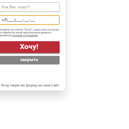
ажимая на кнопку "
Хочу!
", я даю свое согласие
а обработку моих персональных данных и
принимаю
условия соглашения
Хочу!
закрыть
Хочу такую же форму на свой сайт