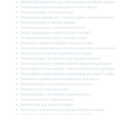
Делаем фундамент под откатные ворота своими рукам
Секционные конструкции для откатных ворот
Основные виды откатных ворот
Монтируем привод для откатных ворот своими руками
Откатные ворота своими руками
Откатные ворота: с калиткой или без?
Какой привод для откатных ворот лучше?
Готовые комплекты для откатных ворот
Основные правила выбора откатных ворот
Как купить качественные откатные ворота и не остатьс
Конструкция откатных самонесущих ворот
Обшивка ворот: профлист или сэндвич-панели
Откатные ворота – универсальное решение для дачи
Установка откатных ворот: самостоятельно или довери
Как выбрать качественную автоматику для ворот: раз
Элементы управления автоматикой для ворот
Рекомендации по монтажу откатных ворот
Особенности откатных ворот
Производство и установка откатных ворот
Установка ворот с автоматикой
Автоматика для откатных ворот
Комплекты и комплектующие для откатных ворот
Некоторые сведения про откатные ворота