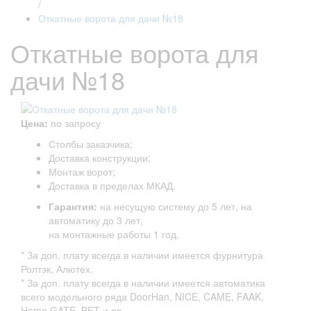
/
Откатные ворота для дачи №18
Откатные ворота для
дачи №18
Цена:
по запросу
Столбы заказчика;
Доставка конструкции;
Монтаж ворот;
Доставка в пределах МКАД.
Гарантия:
на несущую систему до 5 лет, на
автоматику до 3 лет,
на монтажные работы 1 год.
* За доп. плату всегда в наличии имеется фурнитура
Ролтэк, Алютех.
* За доп. плату всегда в наличии имеется автоматика
всего модельного ряда DoorHan, NICE, CAME, FAAK,
Home GATE, BFT и пр.