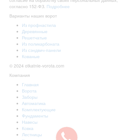
согласие на обработку своих персональных данных,
согласно 152-ФЗ.
Подробнее
Варианты наших ворот
Из профнастила
Деревянные
Решетчатые
Из поликарбоната
Из сэндвич-панели
Кованые
© 2024 otkatnie-vorota.com
Компания
Главная
Ворота
Заборы
Автоматика
Комплектующие
Фундаменты
Навесы
Ковка
Лестницы