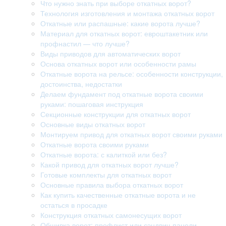
Что нужно знать при выборе откатных ворот?
Технология изготовления и монтажа откатных ворот
Откатные или распашные: какие ворота лучше?
Материал для откатных ворот: евроштакетник или
профнастил — что лучше?
Виды приводов для автоматических ворот
Основа откатных ворот или особенности рамы
Откатные ворота на рельсе: особенности конструкции,
достоинства, недостатки
Делаем фундамент под откатные ворота своими
руками: пошаговая инструкция
Секционные конструкции для откатных ворот
Основные виды откатных ворот
Монтируем привод для откатных ворот своими руками
Откатные ворота своими руками
Откатные ворота: с калиткой или без?
Какой привод для откатных ворот лучше?
Готовые комплекты для откатных ворот
Основные правила выбора откатных ворот
Как купить качественные откатные ворота и не
остаться в просадке
Конструкция откатных самонесущих ворот
Обшивка ворот: профлист или сэндвич-панели