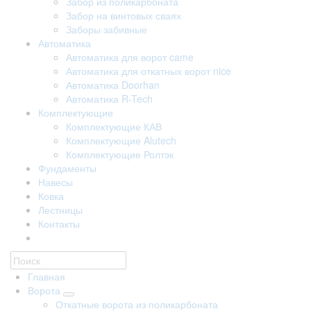
Забор из поликарбоната
Забор на винтовых сваях
Заборы забивные
Автоматика
Автоматика для ворот came
Автоматика для откатных ворот nice
Автоматика Doorhan
Автоматика R-Tech
Комплектующие
Комплектующие КАВ
Комплектующие Alutech
Комплектующие Ролтэк
Фундаменты
Навесы
Ковка
Лестницы
Контакты
Главная
Ворота
Откатные ворота из поликарбоната