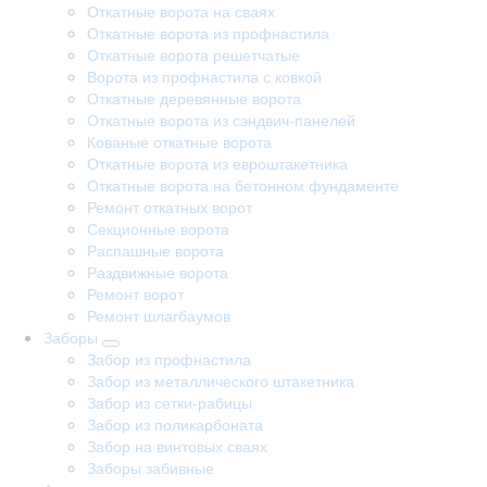
Откатные ворота на сваях
Откатные ворота из профнастила
Откатные ворота решетчатые
Ворота из профнастила с ковкой
Откатные деревянные ворота
Откатные ворота из сэндвич-панелей
Кованые откатные ворота
Откатные ворота из евроштакетника
Откатные ворота на бетонном фундаменте
Ремонт откатных ворот
Секционные ворота
Распашные ворота
Раздвижные ворота
Ремонт ворот
Ремонт шлагбаумов
Заборы
Забор из профнастила
Забор из металлического штакетника
Забор из сетки-рабицы
Забор из поликарбоната
Забор на винтовых сваях
Заборы забивные