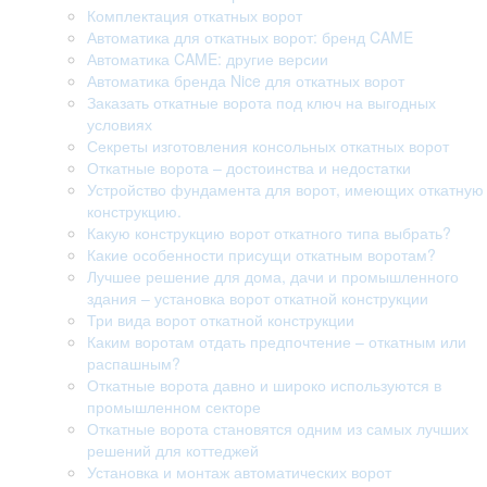
Комплектация откатных ворот
Автоматика для откатных ворот: бренд CAME
Автоматика CAME: другие версии
Автоматика бренда Nice для откатных ворот
Заказать откатные ворота под ключ на выгодных
условиях
Секреты изготовления консольных откатных ворот
Откатные ворота – достоинства и недостатки
Устройство фундамента для ворот, имеющих откатную
конструкцию.
Какую конструкцию ворот откатного типа выбрать?
Какие особенности присущи откатным воротам?
Лучшее решение для дома, дачи и промышленного
здания – установка ворот откатной конструкции
Три вида ворот откатной конструкции
Каким воротам отдать предпочтение – откатным или
распашным?
Откатные ворота давно и широко используются в
промышленном секторе
Откатные ворота становятся одним из самых лучших
решений для коттеджей
Установка и монтаж автоматических ворот