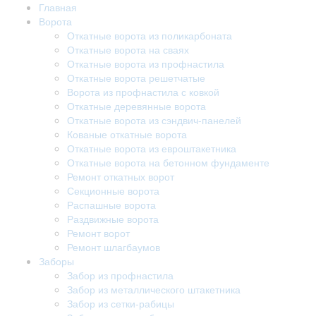
Главная
Ворота
Откатные ворота из поликарбоната
Откатные ворота на сваях
Откатные ворота из профнастила
Откатные ворота решетчатые
Ворота из профнастила с ковкой
Откатные деревянные ворота
Откатные ворота из сэндвич-панелей
Кованые откатные ворота
Откатные ворота из евроштакетника
Откатные ворота на бетонном фундаменте
Ремонт откатных ворот
Секционные ворота
Распашные ворота
Раздвижные ворота
Ремонт ворот
Ремонт шлагбаумов
Заборы
Забор из профнастила
Забор из металлического штакетника
Забор из сетки-рабицы