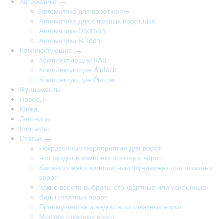
Автоматика
Автоматика для ворот came
Автоматика для откатных ворот nice
Автоматика Doorhan
Автоматика R-Tech
Комплектующие
Комплектующие КАВ
Комплектующие Alutech
Комплектующие Ролтэк
Фундаменты
Навесы
Ковка
Лестницы
Контакты
Статьи
Покрасочные мероприятия для ворот
Что входит в комплект откатных ворот
Как выполняют монолитный фундамент для откатных
ворот
Какие ворота выбрать: стандартные или усиленные
Виды откатных ворот
Преимущества и недостатки откатных ворот
Монтаж откатных ворот