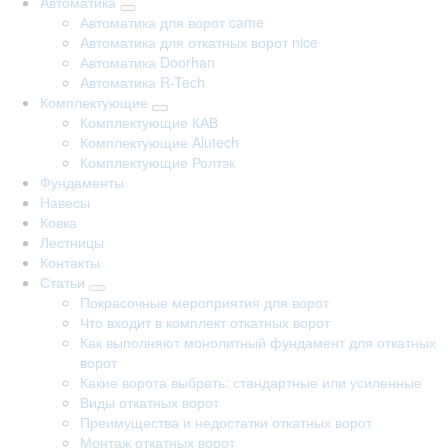
Автоматика
Автоматика для ворот came
Автоматика для откатных ворот nice
Автоматика Doorhan
Автоматика R-Tech
Комплектующие
Комплектующие КАВ
Комплектующие Alutech
Комплектующие Ролтэк
Фундаменты
Навесы
Ковка
Лестницы
Контакты
Статьи
Покрасочные мероприятия для ворот
Что входит в комплект откатных ворот
Как выполняют монолитный фундамент для откатных
ворот
Какие ворота выбрать: стандартные или усиленные
Виды откатных ворот
Преимущества и недостатки откатных ворот
Монтаж откатных ворот