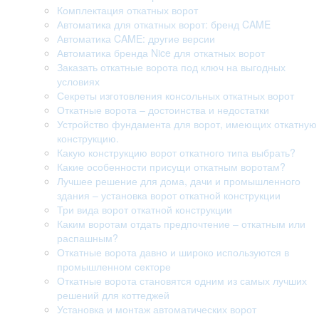
Комплектация откатных ворот
Автоматика для откатных ворот: бренд CAME
Автоматика CAME: другие версии
Автоматика бренда Nice для откатных ворот
Заказать откатные ворота под ключ на выгодных
условиях
Секреты изготовления консольных откатных ворот
Откатные ворота – достоинства и недостатки
Устройство фундамента для ворот, имеющих откатную
конструкцию.
Какую конструкцию ворот откатного типа выбрать?
Какие особенности присущи откатным воротам?
Лучшее решение для дома, дачи и промышленного
здания – установка ворот откатной конструкции
Три вида ворот откатной конструкции
Каким воротам отдать предпочтение – откатным или
распашным?
Откатные ворота давно и широко используются в
промышленном секторе
Откатные ворота становятся одним из самых лучших
решений для коттеджей
Установка и монтаж автоматических ворот