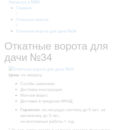
Написать в MAX
Главная
/
Откатные ворота
/
Откатные ворота для дачи №34
Откатные ворота для
дачи №34
Цена:
по запросу
Столбы заказчика;
Доставка конструкции;
Монтаж ворот;
Доставка в пределах МКАД.
Гарантия:
на несущую систему до 5 лет, на
автоматику до 3 лет,
на монтажные работы 1 год.
* За доп. плату всегда в наличии имеется фурнитура