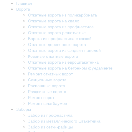
Главная
Ворота
Откатные ворота из поликарбоната
Откатные ворота на сваях
Откатные ворота из профнастила
Откатные ворота решетчатые
Ворота из профнастила с ковкой
Откатные деревянные ворота
Откатные ворота из сэндвич-панелей
Кованые откатные ворота
Откатные ворота из евроштакетника
Откатные ворота на бетонном фундаменте
Ремонт откатных ворот
Секционные ворота
Распашные ворота
Раздвижные ворота
Ремонт ворот
Ремонт шлагбаумов
Заборы
Забор из профнастила
Забор из металлического штакетника
Забор из сетки-рабицы