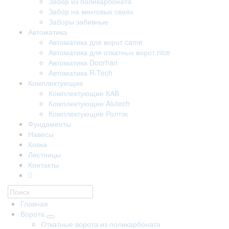
Забор из поликарбоната
Забор на винтовых сваях
Заборы забивные
Автоматика
Автоматика для ворот came
Автоматика для откатных ворот nice
Автоматика Doorhan
Автоматика R-Tech
Комплектующие
Комплектующие КАВ
Комплектующие Alutech
Комплектующие Ролтэк
Фундаменты
Навесы
Ковка
Лестницы
Контакты
Главная
Ворота
Откатные ворота из поликарбоната