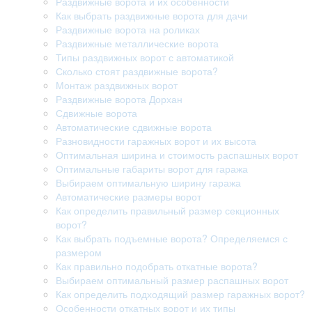
Раздвижные ворота и их особенности
Как выбрать раздвижные ворота для дачи
Раздвижные ворота на роликах
Раздвижные металлические ворота
Типы раздвижных ворот с автоматикой
Сколько стоят раздвижные ворота?
Монтаж раздвижных ворот
Раздвижные ворота Дорхан
Сдвижные ворота
Автоматические сдвижные ворота
Разновидности гаражных ворот и их высота
Оптимальная ширина и стоимость распашных ворот
Оптимальные габариты ворот для гаража
Выбираем оптимальную ширину гаража
Автоматические размеры ворот
Как определить правильный размер секционных
ворот?
Как выбрать подъемные ворота? Определяемся с
размером
Как правильно подобрать откатные ворота?
Выбираем оптимальный размер распашных ворот
Как определить подходящий размер гаражных ворот?
Особенности откатных ворот и их типы