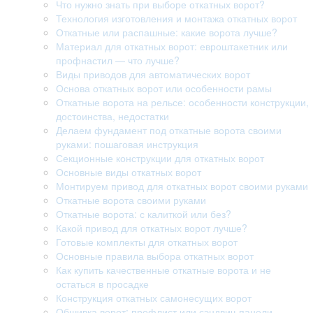
Что нужно знать при выборе откатных ворот?
Технология изготовления и монтажа откатных ворот
Откатные или распашные: какие ворота лучше?
Материал для откатных ворот: евроштакетник или
профнастил — что лучше?
Виды приводов для автоматических ворот
Основа откатных ворот или особенности рамы
Откатные ворота на рельсе: особенности конструкции,
достоинства, недостатки
Делаем фундамент под откатные ворота своими
руками: пошаговая инструкция
Секционные конструкции для откатных ворот
Основные виды откатных ворот
Монтируем привод для откатных ворот своими руками
Откатные ворота своими руками
Откатные ворота: с калиткой или без?
Какой привод для откатных ворот лучше?
Готовые комплекты для откатных ворот
Основные правила выбора откатных ворот
Как купить качественные откатные ворота и не
остаться в просадке
Конструкция откатных самонесущих ворот
Обшивка ворот: профлист или сэндвич-панели