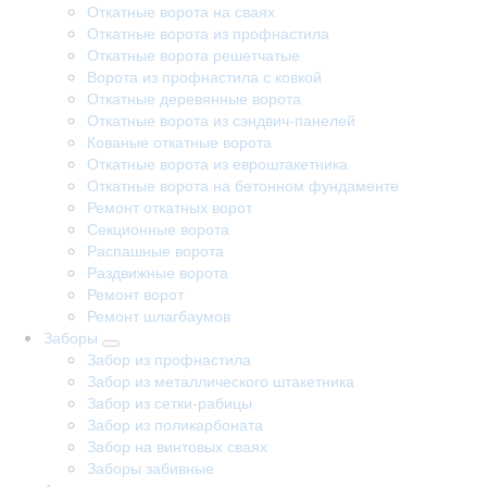
Откатные ворота на сваях
Откатные ворота из профнастила
Откатные ворота решетчатые
Ворота из профнастила с ковкой
Откатные деревянные ворота
Откатные ворота из сэндвич-панелей
Кованые откатные ворота
Откатные ворота из евроштакетника
Откатные ворота на бетонном фундаменте
Ремонт откатных ворот
Секционные ворота
Распашные ворота
Раздвижные ворота
Ремонт ворот
Ремонт шлагбаумов
Заборы
Забор из профнастила
Забор из металлического штакетника
Забор из сетки-рабицы
Забор из поликарбоната
Забор на винтовых сваях
Заборы забивные