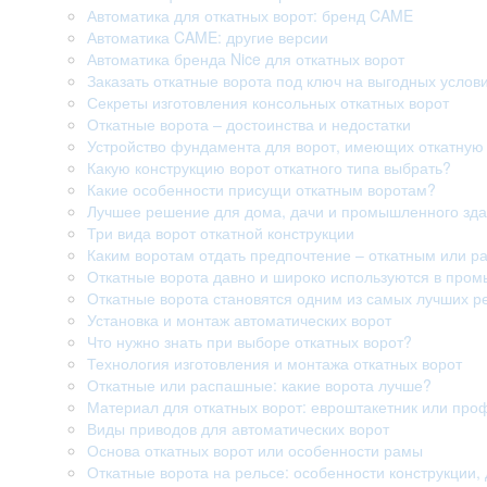
Автоматика для откатных ворот: бренд CAME
Автоматика CAME: другие версии
Автоматика бренда Nice для откатных ворот
Заказать откатные ворота под ключ на выгодных услов
Секреты изготовления консольных откатных ворот
Откатные ворота – достоинства и недостатки
Устройство фундамента для ворот, имеющих откатную 
Какую конструкцию ворот откатного типа выбрать?
Какие особенности присущи откатным воротам?
Лучшее решение для дома, дачи и промышленного здан
Три вида ворот откатной конструкции
Каким воротам отдать предпочтение – откатным или 
Откатные ворота давно и широко используются в про
Откатные ворота становятся одним из самых лучших р
Установка и монтаж автоматических ворот
Что нужно знать при выборе откатных ворот?
Технология изготовления и монтажа откатных ворот
Откатные или распашные: какие ворота лучше?
Материал для откатных ворот: евроштакетник или про
Виды приводов для автоматических ворот
Основа откатных ворот или особенности рамы
Откатные ворота на рельсе: особенности конструкции, 