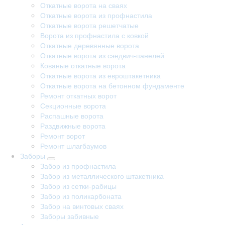
Откатные ворота на сваях
Откатные ворота из профнастила
Откатные ворота решетчатые
Ворота из профнастила с ковкой
Откатные деревянные ворота
Откатные ворота из сэндвич-панелей
Кованые откатные ворота
Откатные ворота из евроштакетника
Откатные ворота на бетонном фундаменте
Ремонт откатных ворот
Секционные ворота
Распашные ворота
Раздвижные ворота
Ремонт ворот
Ремонт шлагбаумов
Заборы
Забор из профнастила
Забор из металлического штакетника
Забор из сетки-рабицы
Забор из поликарбоната
Забор на винтовых сваях
Заборы забивные