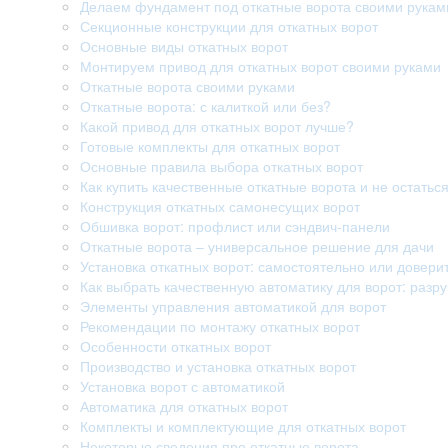
Делаем фундамент под откатные ворота своими рукам
Секционные конструкции для откатных ворот
Основные виды откатных ворот
Монтируем привод для откатных ворот своими руками
Откатные ворота своими руками
Откатные ворота: с калиткой или без?
Какой привод для откатных ворот лучше?
Готовые комплекты для откатных ворот
Основные правила выбора откатных ворот
Как купить качественные откатные ворота и не остатьс
Конструкция откатных самонесущих ворот
Обшивка ворот: профлист или сэндвич-панели
Откатные ворота – универсальное решение для дачи
Установка откатных ворот: самостоятельно или довери
Как выбрать качественную автоматику для ворот: раз
Элементы управления автоматикой для ворот
Рекомендации по монтажу откатных ворот
Особенности откатных ворот
Производство и установка откатных ворот
Установка ворот с автоматикой
Автоматика для откатных ворот
Комплекты и комплектующие для откатных ворот
Некоторые сведения про откатные ворота