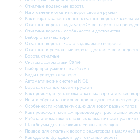
Откатные подвесные ворота
Изготовление откатных ворот своими руками
Как выбрать качественные откатные ворота и какова их
Откатные ворота: виды устройства, варианты приводо
Откатные ворота - особенности и достоинства
Выбор откатных ворот
Откатные ворота - часто задаваемые вопросы
Откатные и распашные ворота: достоинства и недостат
Ворота откатные
Система автоматики Came
Выбор пропускного шлагбаума
Виды приводов для ворот
Автоматические системы NICE
Ворота откатные своими руками
Как происходит установка откатных ворота и какие вст
На что обратить внимание при покупке комплектующих
Особенности комплектующих для ворот разных типов
Как происходит монтаж приводов для распашных воро
Работа автоматики в сложных климатических условиях
Шлагбаумы для высокоинтесивных проездов
Привод для откатных ворот с редуктором в масляной в
Как сделать фундамент для откатных ворот?