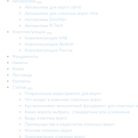
Автоматика
Автоматика для ворот came
Автоматика для откатных ворот nice
Автоматика Doorhan
Автоматика R-Tech
Комплектующие
Комплектующие КАВ
Комплектующие Alutech
Комплектующие Ролтэк
Фундаменты
Навесы
Ковка
Лестницы
Контакты
Статьи
Покрасочные мероприятия для ворот
Что входит в комплект откатных ворот
Как выполняют монолитный фундамент для откатных в
Какие ворота выбрать: стандартные или усиленные
Виды откатных ворот
Преимущества и недостатки откатных ворот
Монтаж откатных ворот
Комплектация откатных ворот