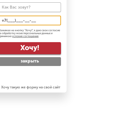
ажимая на кнопку "
Хочу!
", я даю свое согласие
а обработку моих персональных данных и
принимаю
условия соглашения
Хочу!
закрыть
Хочу такую же форму на свой сайт