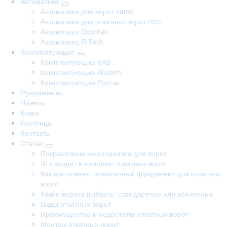
Автоматика
Автоматика для ворот came
Автоматика для откатных ворот nice
Автоматика Doorhan
Автоматика R-Tech
Комплектующие
Комплектующие КАВ
Комплектующие Alutech
Комплектующие Ролтэк
Фундаменты
Навесы
Ковка
Лестницы
Контакты
Статьи
Покрасочные мероприятия для ворот
Что входит в комплект откатных ворот
Как выполняют монолитный фундамент для откатных
ворот
Какие ворота выбрать: стандартные или усиленные
Виды откатных ворот
Преимущества и недостатки откатных ворот
Монтаж откатных ворот