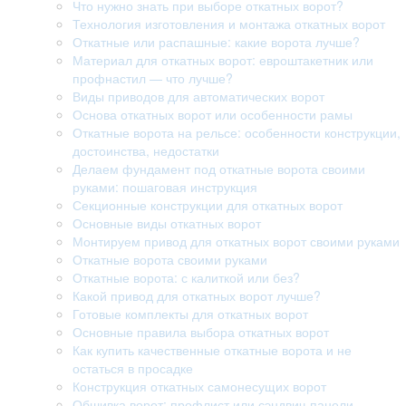
Что нужно знать при выборе откатных ворот?
Технология изготовления и монтажа откатных ворот
Откатные или распашные: какие ворота лучше?
Материал для откатных ворот: евроштакетник или
профнастил — что лучше?
Виды приводов для автоматических ворот
Основа откатных ворот или особенности рамы
Откатные ворота на рельсе: особенности конструкции,
достоинства, недостатки
Делаем фундамент под откатные ворота своими
руками: пошаговая инструкция
Секционные конструкции для откатных ворот
Основные виды откатных ворот
Монтируем привод для откатных ворот своими руками
Откатные ворота своими руками
Откатные ворота: с калиткой или без?
Какой привод для откатных ворот лучше?
Готовые комплекты для откатных ворот
Основные правила выбора откатных ворот
Как купить качественные откатные ворота и не
остаться в просадке
Конструкция откатных самонесущих ворот
Обшивка ворот: профлист или сэндвич-панели