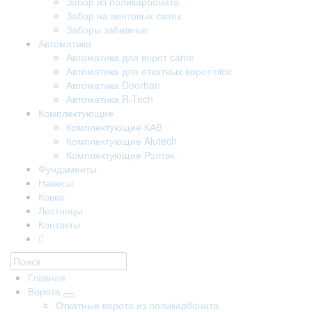
Забор из поликарбоната
Забор на винтовых сваях
Заборы забивные
Автоматика
Автоматика для ворот came
Автоматика для откатных ворот nice
Автоматика Doorhan
Автоматика R-Tech
Комплектующие
Комплектующие КАВ
Комплектующие Alutech
Комплектующие Ролтэк
Фундаменты
Навесы
Ковка
Лестницы
Контакты
Главная
Ворота
Откатные ворота из поликарбоната