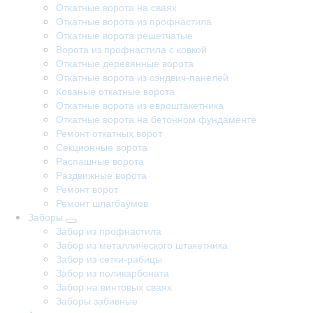
Откатные ворота на сваях
Откатные ворота из профнастила
Откатные ворота решетчатые
Ворота из профнастила с ковкой
Откатные деревянные ворота
Откатные ворота из сэндвич-панелей
Кованые откатные ворота
Откатные ворота из евроштакетника
Откатные ворота на бетонном фундаменте
Ремонт откатных ворот
Секционные ворота
Распашные ворота
Раздвижные ворота
Ремонт ворот
Ремонт шлагбаумов
Заборы
Забор из профнастила
Забор из металлического штакетника
Забор из сетки-рабицы
Забор из поликарбоната
Забор на винтовых сваях
Заборы забивные