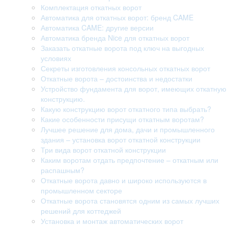
Комплектация откатных ворот
Автоматика для откатных ворот: бренд CAME
Автоматика CAME: другие версии
Автоматика бренда Nice для откатных ворот
Заказать откатные ворота под ключ на выгодных
условиях
Секреты изготовления консольных откатных ворот
Откатные ворота – достоинства и недостатки
Устройство фундамента для ворот, имеющих откатную
конструкцию.
Какую конструкцию ворот откатного типа выбрать?
Какие особенности присущи откатным воротам?
Лучшее решение для дома, дачи и промышленного
здания – установка ворот откатной конструкции
Три вида ворот откатной конструкции
Каким воротам отдать предпочтение – откатным или
распашным?
Откатные ворота давно и широко используются в
промышленном секторе
Откатные ворота становятся одним из самых лучших
решений для коттеджей
Установка и монтаж автоматических ворот