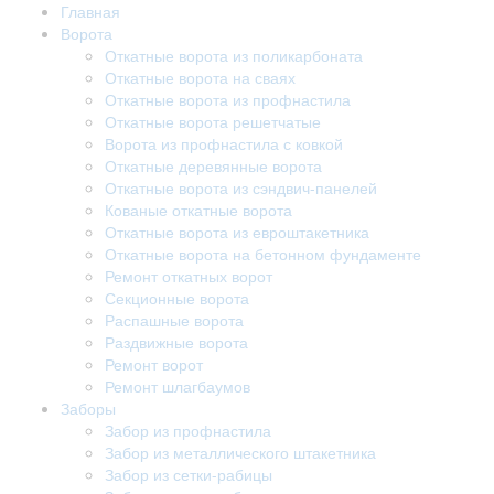
Главная
Ворота
Откатные ворота из поликарбоната
Откатные ворота на сваях
Откатные ворота из профнастила
Откатные ворота решетчатые
Ворота из профнастила с ковкой
Откатные деревянные ворота
Откатные ворота из сэндвич-панелей
Кованые откатные ворота
Откатные ворота из евроштакетника
Откатные ворота на бетонном фундаменте
Ремонт откатных ворот
Секционные ворота
Распашные ворота
Раздвижные ворота
Ремонт ворот
Ремонт шлагбаумов
Заборы
Забор из профнастила
Забор из металлического штакетника
Забор из сетки-рабицы