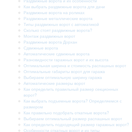
Раздвижные ворота и их особенности
Как выбрать раздвижные ворота для дачи
Раздвижные ворота на роликах
Раздвижные металлические ворота
Типы раздвижных ворот с автоматикой
Сколько стоят раздвижные ворота?
Монтаж раздвижных ворот
Раздвижные ворота Дорхан
Сдвижные ворота
Автоматические сдвижные ворота
Разновидности гаражных ворот и их высота
Оптимальная ширина и стоимость распашных ворот
Оптимальные габариты ворот для гаража
Выбираем оптимальную ширину гаража
Автоматические размеры ворот
Как определить правильный размер секционных
ворот?
Как выбрать подъемные ворота? Определяемся с
размером
Как правильно подобрать откатные ворота?
Выбираем оптимальный размер распашных ворот
Как определить подходящий размер гаражных ворот?
Особенности откатных ворот и их типы