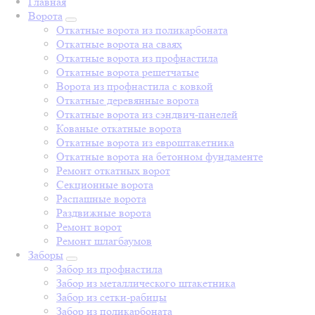
Главная
Ворота
Откатные ворота из поликарбоната
Откатные ворота на сваях
Откатные ворота из профнастила
Откатные ворота решетчатые
Ворота из профнастила с ковкой
Откатные деревянные ворота
Откатные ворота из сэндвич-панелей
Кованые откатные ворота
Откатные ворота из евроштакетника
Откатные ворота на бетонном фундаменте
Ремонт откатных ворот
Секционные ворота
Распашные ворота
Раздвижные ворота
Ремонт ворот
Ремонт шлагбаумов
Заборы
Забор из профнастила
Забор из металлического штакетника
Забор из сетки-рабицы
Забор из поликарбоната