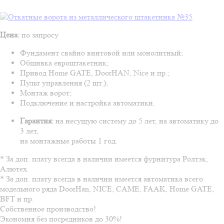
Цена:
по запросу
Фундамент свайно винтовой или монолитный;
Обшивка евроштакетник;
Привод Home GATE, DoorHAN, Nice и пр.;
Пульт управления (2 шт.);
Монтаж ворот;
Подключение и настройка автоматики.
Гарантия:
на несущую систему до 5 лет, на автоматику до
3 лет,
на монтажные работы 1 год.
* За доп. плату всегда в наличии имеется фурнитура Ролтэк,
Алютех.
* За доп. плату всегда в наличии имеется автоматика всего
модельного ряда DoorHan, NICE, CAME, FAAK, Home GATE,
BFT и пр.
Собственное производство!
Экономия без посредников до 30%!