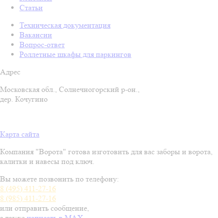
Статьи
Техническая документация
Вакансии
Вопрос-ответ
Роллетные шкафы для паркингов
Адрес
Московская обл., Солнечногорский р-он.,
дер. Кочугино
Карта сайта
Компания "Ворота" готова изготовить для вас заборы и ворота,
калитки и навесы под ключ.
Вы можете позвонить по телефону:
8 (495) 411-27-16
8 (985) 411-27-16
или отправить сообщение
,
а также
написать в MAX