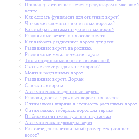
Привод для откатных ворот с редуктором в масляной
ванне
Как сделать фундамент для откатных ворот?
Что может сломаться в откатных воротах?
Как выбрать автоматику откатных ворот?
Раздвижные ворота и их особенности
Как выбрать раздвижные ворота для дачи
Раздвижные ворота на роликах
Раздвижные металлические ворота
Типы раздвижных ворот с автоматикой
Сколько стоят раздвижные ворота?
Монтаж раздвижных ворот
Раздвижные ворота Дорхан
Сдвижные ворота
Автоматические сдвижные ворота
Разновидности гаражных ворот и их высота
Оптимальная ширина и стоимость распашных ворот
Оптимальные габариты ворот для гаража
Выбираем оптимальную ширину гаража
Автоматические размеры ворот
Как определить правильный размер секционных
ворот?