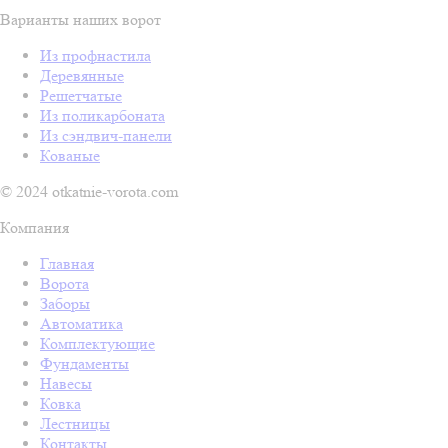
Варианты наших ворот
Из профнастила
Деревянные
Решетчатые
Из поликарбоната
Из сэндвич-панели
Кованые
© 2024 otkatnie-vorota.com
Компания
Главная
Ворота
Заборы
Автоматика
Комплектующие
Фундаменты
Навесы
Ковка
Лестницы
Контакты