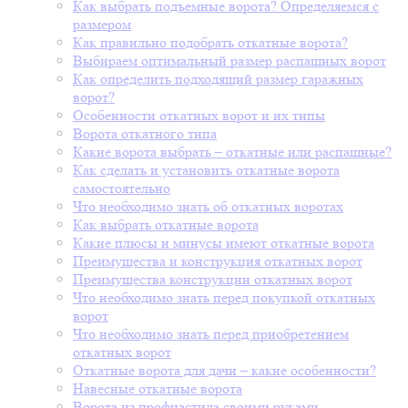
Как выбрать подъемные ворота? Определяемся с
размером
Как правильно подобрать откатные ворота?
Выбираем оптимальный размер распашных ворот
Как определить подходящий размер гаражных
ворот?
Особенности откатных ворот и их типы
Ворота откатного типа
Какие ворота выбрать – откатные или распашные?
Как сделать и установить откатные ворота
самостоятельно
Что необходимо знать об откатных воротах
Как выбрать откатные ворота
Какие плюсы и минусы имеют откатные ворота
Преимущества и конструкция откатных ворот
Преимущества конструкции откатных ворот
Что необходимо знать перед покупкой откатных
ворот
Что необходимо знать перед приобретением
откатных ворот
Откатные ворота для дачи – какие особенности?
Навесные откатные ворота
Ворота из профнастила своими руками