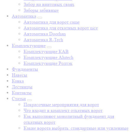
Забор на винтовых сваях
Заборы забивные
Автоматика
Автоматика для ворот came
Автоматика для откатных ворот nice
Автоматика Doorhan
Автоматика R-Tech
Комплектующие
Комплектующие КАВ
Комплектующие Alutech
Комплектующие Ролтэк
Фундаменты
Навесы
Ковка
Лестницы
Контакты
Статьи
Покрасочные мероприятия для ворот
Что входит в комплект откатных ворот
Как выполняют монолитный фундамент для
откатных ворот
Какие ворота выбрать: стандартные или усиленные