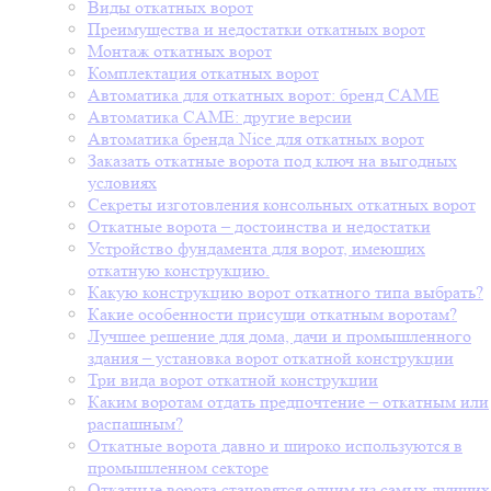
Виды откатных ворот
Преимущества и недостатки откатных ворот
Монтаж откатных ворот
Комплектация откатных ворот
Автоматика для откатных ворот: бренд CAME
Автоматика CAME: другие версии
Автоматика бренда Nice для откатных ворот
Заказать откатные ворота под ключ на выгодных
условиях
Секреты изготовления консольных откатных ворот
Откатные ворота – достоинства и недостатки
Устройство фундамента для ворот, имеющих
откатную конструкцию.
Какую конструкцию ворот откатного типа выбрать?
Какие особенности присущи откатным воротам?
Лучшее решение для дома, дачи и промышленного
здания – установка ворот откатной конструкции
Три вида ворот откатной конструкции
Каким воротам отдать предпочтение – откатным или
распашным?
Откатные ворота давно и широко используются в
промышленном секторе
Откатные ворота становятся одним из самых лучших