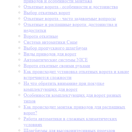
приводов и особенности монтажа
Откатные ворота - особенности и достоинства
Выбор откатных ворот
Откатные ворота - часто задаваемые вопросы
Откатные и распашные ворота: достоинства и
недостатки
Ворота откатные
Система автоматики Came
Выбор пропускного шлагбаума
Виды приводов для ворот
Автоматические системы NICE
Ворота откатные своими руками
Как происходит установка откатных ворота и какие
встречаются сложности
На что обратить внимание при покупке
комплектующих для ворот
Особенности комплектующих для ворот разных
типов
Как происходит монтаж приводов для распашных
ворот?
Работа автоматики в сложных климатических
условиях
Шлагбаумы для высокоинтесивных проездов