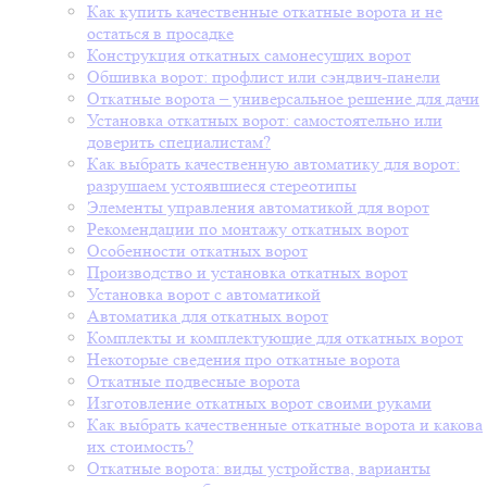
Как купить качественные откатные ворота и не
остаться в просадке
Конструкция откатных самонесущих ворот
Обшивка ворот: профлист или сэндвич-панели
Откатные ворота – универсальное решение для дачи
Установка откатных ворот: самостоятельно или
доверить специалистам?
Как выбрать качественную автоматику для ворот:
разрушаем устоявшиеся стереотипы
Элементы управления автоматикой для ворот
Рекомендации по монтажу откатных ворот
Особенности откатных ворот
Производство и установка откатных ворот
Установка ворот с автоматикой
Автоматика для откатных ворот
Комплекты и комплектующие для откатных ворот
Некоторые сведения про откатные ворота
Откатные подвесные ворота
Изготовление откатных ворот своими руками
Как выбрать качественные откатные ворота и какова
их стоимость?
Откатные ворота: виды устройства, варианты