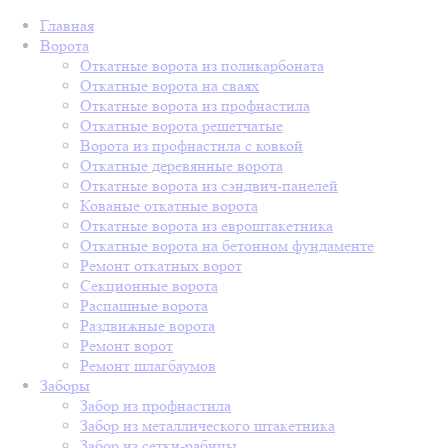
Главная
Ворота
Откатные ворота из поликарбоната
Откатные ворота на сваях
Откатные ворота из профнастила
Откатные ворота решетчатые
Ворота из профнастила с ковкой
Откатные деревянные ворота
Откатные ворота из сэндвич-панелей
Кованые откатные ворота
Откатные ворота из евроштакетника
Откатные ворота на бетонном фундаменте
Ремонт откатных ворот
Секционные ворота
Распашные ворота
Раздвижные ворота
Ремонт ворот
Ремонт шлагбаумов
Заборы
Забор из профнастила
Забор из металлического штакетника
Забор из сетки-рабицы