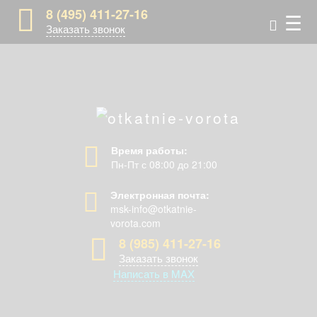
8 (495) 411-27-16
☰
Заказать звонок
Время работы:
Пн-Пт с 08:00 до 21:00
Электронная почта:
msk-info@otkatnie-
vorota.com
8 (985) 411-27-16
Заказать звонок
Написать в MAX