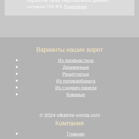
согласно 152-ФЗ.
Подробнее
Варианты наших ворот
Из профнастила
Деревянные
Решетчатые
Из поликарбоната
Из сэндвич-панели
Кованые
© 2024 otkatnie-vorota.com
Компания
Главная