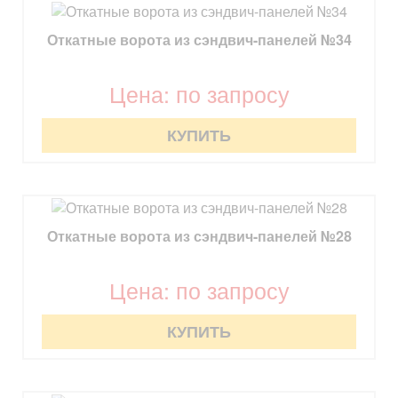
Откатные ворота из сэндвич-панелей №34
Цена: по запросу
КУПИТЬ
Откатные ворота из сэндвич-панелей №28
Цена: по запросу
КУПИТЬ