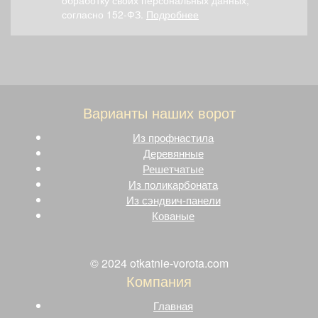
согласно 152-ФЗ.
Подробнее
Варианты наших ворот
Из профнастила
Деревянные
Решетчатые
Из поликарбоната
Из сэндвич-панели
Кованые
© 2024 otkatnie-vorota.com
Компания
Главная