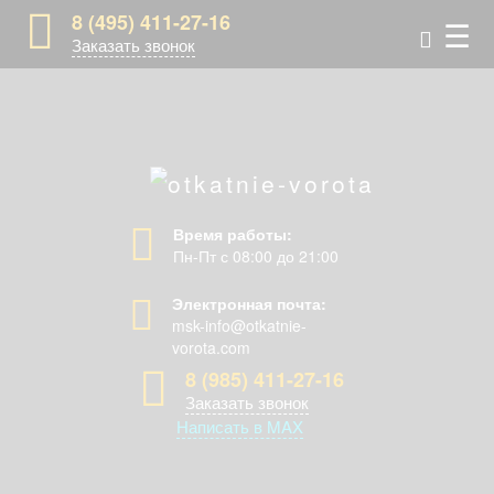
8 (495) 411-27-16
☰
Заказать звонок
Время работы:
Пн-Пт с 08:00 до 21:00
Электронная почта:
msk-info@otkatnie-
vorota.com
8 (985) 411-27-16
Заказать звонок
Написать в MAX