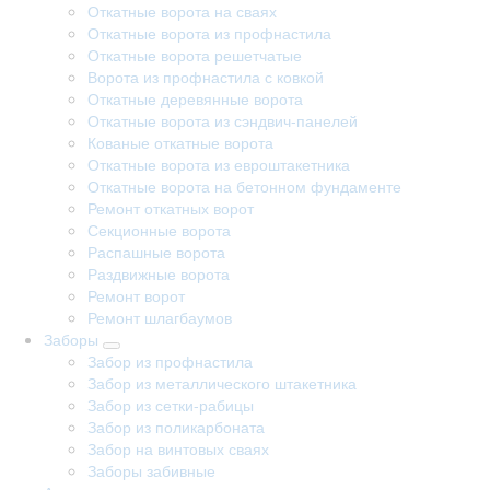
Откатные ворота на сваях
Откатные ворота из профнастила
Откатные ворота решетчатые
Ворота из профнастила с ковкой
Откатные деревянные ворота
Откатные ворота из сэндвич-панелей
Кованые откатные ворота
Откатные ворота из евроштакетника
Откатные ворота на бетонном фундаменте
Ремонт откатных ворот
Секционные ворота
Распашные ворота
Раздвижные ворота
Ремонт ворот
Ремонт шлагбаумов
Заборы
Забор из профнастила
Забор из металлического штакетника
Забор из сетки-рабицы
Забор из поликарбоната
Забор на винтовых сваях
Заборы забивные