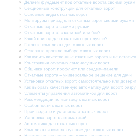
Делаем фундамент под откатные ворота своими рукам
Секционные конструкции для откатных ворот
Основные виды откатных ворот
Монтируем привод для откатных ворот своими руками
Откатные ворота своими руками
Откатные ворота: с калиткой или без?
Какой привод для откатных ворот лучше?
Готовые комплекты для откатных ворот
Основные правила выбора откатных ворот
Как купить качественные откатные ворота и не остатьс
Конструкция откатных самонесущих ворот
Обшивка ворот: профлист или сэндвич-панели
Откатные ворота – универсальное решение для дачи
Установка откатных ворот: самостоятельно или довери
Как выбрать качественную автоматику для ворот: раз
Элементы управления автоматикой для ворот
Рекомендации по монтажу откатных ворот
Особенности откатных ворот
Производство и установка откатных ворот
Установка ворот с автоматикой
Автоматика для откатных ворот
Комплекты и комплектующие для откатных ворот
Некоторые сведения про откатные ворота