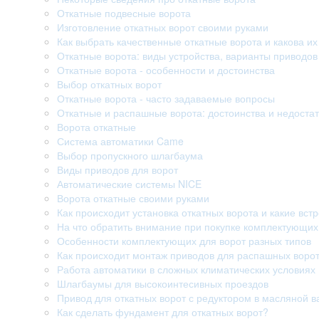
Откатные подвесные ворота
Изготовление откатных ворот своими руками
Как выбрать качественные откатные ворота и какова их
Откатные ворота: виды устройства, варианты приводо
Откатные ворота - особенности и достоинства
Выбор откатных ворот
Откатные ворота - часто задаваемые вопросы
Откатные и распашные ворота: достоинства и недостат
Ворота откатные
Система автоматики Came
Выбор пропускного шлагбаума
Виды приводов для ворот
Автоматические системы NICE
Ворота откатные своими руками
Как происходит установка откатных ворота и какие вст
На что обратить внимание при покупке комплектующих
Особенности комплектующих для ворот разных типов
Как происходит монтаж приводов для распашных воро
Работа автоматики в сложных климатических условиях
Шлагбаумы для высокоинтесивных проездов
Привод для откатных ворот с редуктором в масляной в
Как сделать фундамент для откатных ворот?