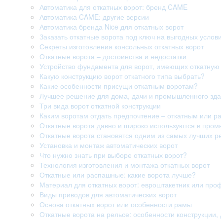
Автоматика для откатных ворот: бренд CAME
Автоматика CAME: другие версии
Автоматика бренда Nice для откатных ворот
Заказать откатные ворота под ключ на выгодных услов
Секреты изготовления консольных откатных ворот
Откатные ворота – достоинства и недостатки
Устройство фундамента для ворот, имеющих откатную 
Какую конструкцию ворот откатного типа выбрать?
Какие особенности присущи откатным воротам?
Лучшее решение для дома, дачи и промышленного здан
Три вида ворот откатной конструкции
Каким воротам отдать предпочтение – откатным или 
Откатные ворота давно и широко используются в про
Откатные ворота становятся одним из самых лучших р
Установка и монтаж автоматических ворот
Что нужно знать при выборе откатных ворот?
Технология изготовления и монтажа откатных ворот
Откатные или распашные: какие ворота лучше?
Материал для откатных ворот: евроштакетник или про
Виды приводов для автоматических ворот
Основа откатных ворот или особенности рамы
Откатные ворота на рельсе: особенности конструкции, 