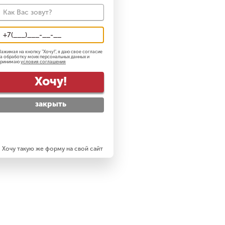
ажимая на кнопку "
Хочу!
", я даю свое согласие
а обработку моих персональных данных и
принимаю
условия соглашения
Хочу!
закрыть
Хочу такую же форму на свой сайт