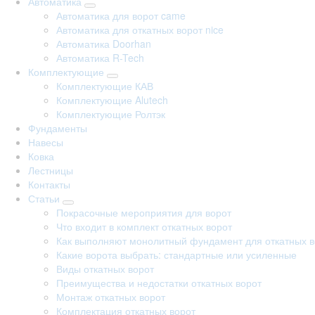
Автоматика
Автоматика для ворот came
Автоматика для откатных ворот nice
Автоматика Doorhan
Автоматика R-Tech
Комплектующие
Комплектующие КАВ
Комплектующие Alutech
Комплектующие Ролтэк
Фундаменты
Навесы
Ковка
Лестницы
Контакты
Статьи
Покрасочные мероприятия для ворот
Что входит в комплект откатных ворот
Как выполняют монолитный фундамент для откатных в
Какие ворота выбрать: стандартные или усиленные
Виды откатных ворот
Преимущества и недостатки откатных ворот
Монтаж откатных ворот
Комплектация откатных ворот