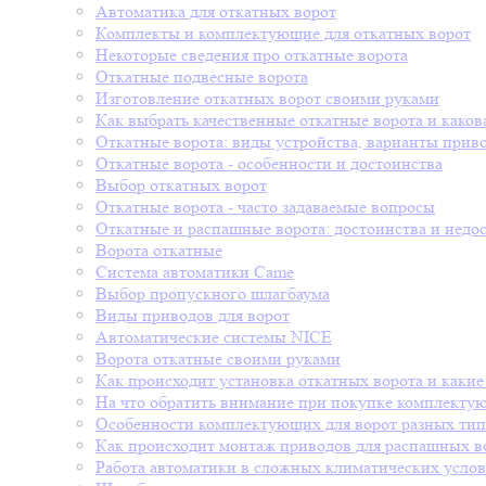
Автоматика для откатных ворот
Комплекты и комплектующие для откатных ворот
Некоторые сведения про откатные ворота
Откатные подвесные ворота
Изготовление откатных ворот своими руками
Как выбрать качественные откатные ворота и каков
Откатные ворота: виды устройства, варианты прив
Откатные ворота - особенности и достоинства
Выбор откатных ворот
Откатные ворота - часто задаваемые вопросы
Откатные и распашные ворота: достоинства и недо
Ворота откатные
Система автоматики Came
Выбор пропускного шлагбаума
Виды приводов для ворот
Автоматические системы NICE
Ворота откатные своими руками
Как происходит установка откатных ворота и какие
На что обратить внимание при покупке комплекту
Особенности комплектующих для ворот разных ти
Как происходит монтаж приводов для распашных в
Работа автоматики в сложных климатических усло