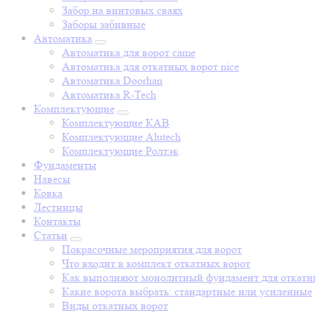
Забор на винтовых сваях
Заборы забивные
Автоматика
Автоматика для ворот came
Автоматика для откатных ворот nice
Автоматика Doorhan
Автоматика R-Tech
Комплектующие
Комплектующие КАВ
Комплектующие Alutech
Комплектующие Ролтэк
Фундаменты
Навесы
Ковка
Лестницы
Контакты
Статьи
Покрасочные мероприятия для ворот
Что входит в комплект откатных ворот
Как выполняют монолитный фундамент для откатн
Какие ворота выбрать: стандартные или усиленные
Виды откатных ворот