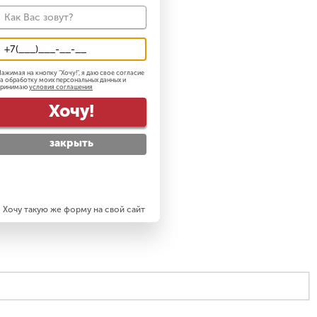
ажимая на кнопку "
Хочу!
", я даю свое согласие
а обработку моих персональных данных и
принимаю
условия соглашения
Хочу!
закрыть
Хочу такую же форму на свой сайт