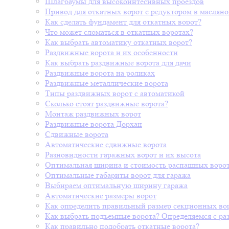
Шлагбаумы для высокоинтесивных проездов
Привод для откатных ворот с редуктором в масляно
Как сделать фундамент для откатных ворот?
Что может сломаться в откатных воротах?
Как выбрать автоматику откатных ворот?
Раздвижные ворота и их особенности
Как выбрать раздвижные ворота для дачи
Раздвижные ворота на роликах
Раздвижные металлические ворота
Типы раздвижных ворот с автоматикой
Сколько стоят раздвижные ворота?
Монтаж раздвижных ворот
Раздвижные ворота Дорхан
Сдвижные ворота
Автоматические сдвижные ворота
Разновидности гаражных ворот и их высота
Оптимальная ширина и стоимость распашных воро
Оптимальные габариты ворот для гаража
Выбираем оптимальную ширину гаража
Автоматические размеры ворот
Как определить правильный размер секционных во
Как выбрать подъемные ворота? Определяемся с ра
Как правильно подобрать откатные ворота?