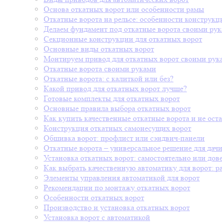
Основа откатных ворот или особенности рамы
Откатные ворота на рельсе: особенности конструкц
Делаем фундамент под откатные ворота своими рук
Секционные конструкции для откатных ворот
Основные виды откатных ворот
Монтируем привод для откатных ворот своими рук
Откатные ворота своими руками
Откатные ворота: с калиткой или без?
Какой привод для откатных ворот лучше?
Готовые комплекты для откатных ворот
Основные правила выбора откатных ворот
Как купить качественные откатные ворота и не оста
Конструкция откатных самонесущих ворот
Обшивка ворот: профлист или сэндвич-панели
Откатные ворота – универсальное решение для дач
Установка откатных ворот: самостоятельно или дов
Как выбрать качественную автоматику для ворот: 
Элементы управления автоматикой для ворот
Рекомендации по монтажу откатных ворот
Особенности откатных ворот
Производство и установка откатных ворот
Установка ворот с автоматикой