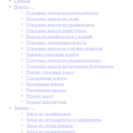
Главная
Ворота
Откатные ворота из поликарбоната
Откатные ворота на сваях
Откатные ворота из профнастила
Откатные ворота решетчатые
Ворота из профнастила с ковкой
Откатные деревянные ворота
Откатные ворота из сэндвич-панелей
Кованые откатные ворота
Откатные ворота из евроштакетника
Откатные ворота на бетонном фундаменте
Ремонт откатных ворот
Секционные ворота
Распашные ворота
Раздвижные ворота
Ремонт ворот
Ремонт шлагбаумов
Заборы
Забор из профнастила
Забор из металлического штакетника
Забор из сетки-рабицы
Забор из поликарбоната