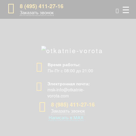
8 (495) 411-27-16
☰
Заказать звонок
Время работы:
Пн-Пт с 08:00 до 21:00
Электронная почта:
msk-info@otkatnie-
vorota.com
8 (985) 411-27-16
Заказать звонок
Написать в MAX