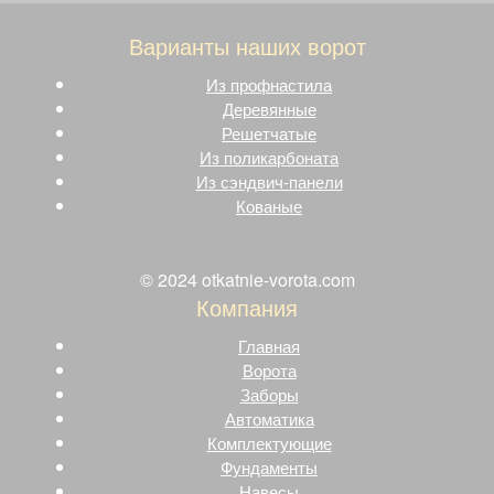
Варианты наших ворот
Из профнастила
Деревянные
Решетчатые
Из поликарбоната
Из сэндвич-панели
Кованые
© 2024 otkatnie-vorota.com
Компания
Главная
Ворота
Заборы
Автоматика
Комплектующие
Фундаменты
Навесы