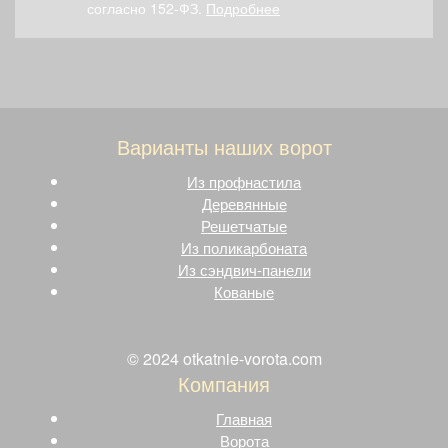
согласно 152-ФЗ.
Подробнее
Варианты наших ворот
Из профнастила
Деревянные
Решетчатые
Из поликарбоната
Из сэндвич-панели
Кованые
© 2024 otkatnie-vorota.com
Компания
Главная
Ворота