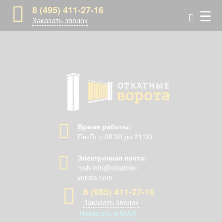
8 (495) 411-27-16
☰
Заказать звонок
Время работы:
Пн-Пт с 08:00 до 21:00
Электронная почта:
msk-info@otkatnie-
vorota.com
8 (985) 411-27-16
Заказать звонок
Написать в MAX