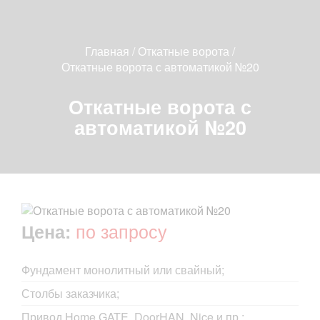
Главная
/
Откатные ворота
/
Откатные ворота с автоматикой №20
Откатные ворота с
автоматикой №20
по запросу
Цена:
Фундамент монолитный или свайный;
Столбы заказчика;
Привод Home GATE, DoorHAN, Nice и пр.;