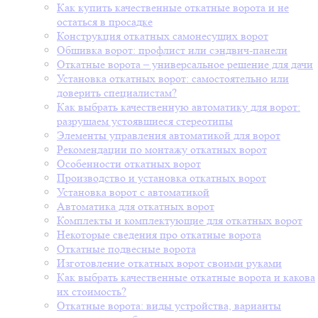
Как купить качественные откатные ворота и не
остаться в просадке
Конструкция откатных самонесущих ворот
Обшивка ворот: профлист или сэндвич-панели
Откатные ворота – универсальное решение для дачи
Установка откатных ворот: самостоятельно или
доверить специалистам?
Как выбрать качественную автоматику для ворот:
разрушаем устоявшиеся стереотипы
Элементы управления автоматикой для ворот
Рекомендации по монтажу откатных ворот
Особенности откатных ворот
Производство и установка откатных ворот
Установка ворот с автоматикой
Автоматика для откатных ворот
Комплекты и комплектующие для откатных ворот
Некоторые сведения про откатные ворота
Откатные подвесные ворота
Изготовление откатных ворот своими руками
Как выбрать качественные откатные ворота и какова
их стоимость?
Откатные ворота: виды устройства, варианты