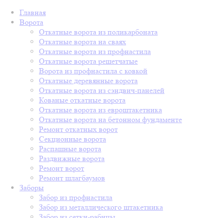
Главная
Ворота
Откатные ворота из поликарбоната
Откатные ворота на сваях
Откатные ворота из профнастила
Откатные ворота решетчатые
Ворота из профнастила с ковкой
Откатные деревянные ворота
Откатные ворота из сэндвич-панелей
Кованые откатные ворота
Откатные ворота из евроштакетника
Откатные ворота на бетонном фундаменте
Ремонт откатных ворот
Секционные ворота
Распашные ворота
Раздвижные ворота
Ремонт ворот
Ремонт шлагбаумов
Заборы
Забор из профнастила
Забор из металлического штакетника
Забор из сетки-рабицы