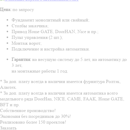
Цена:
по запросу
Фундамент монолитный или свайный;
Столбы заказчика;
Привод Home GATE, DoorHAN, Nice и пр.;
Пульт управления (2 шт.);
Монтаж ворот;
Подключение и настройка автоматики.
Гарантия:
на несущую систему до 5 лет, на автоматику до
3 лет,
на монтажные работы 1 год.
* За доп. плату всегда в наличии имеется фурнитура Ролтэк,
Алютех.
* За доп. плату всегда в наличии имеется автоматика всего
модельного ряда DoorHan, NICE, CAME, FAAK, Home GATE,
BFT и пр.
Собственное производство!
Экономия без посредников до 30%!
Реализовано более 150 проектов!
Заказать