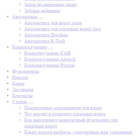
Забор на винтовых сваях
Заборы забивные
Автоматика
Автоматика для ворот came
Автоматика для откатных ворот nice
Автоматика Doorhan
Автоматика R-Tech
Комплектующие
Комплектующие КАВ
Комплектующие Alutech
Комплектующие Ролтэк
Фундаменты
Навесы
Ковка
Лестницы
Контакты
Статьи
Покрасочные мероприятия для ворот
Что входит в комплект откатных ворот
Как выполняют монолитный фундамент для
откатных ворот
Какие ворота выбрать: стандартные или усиленные