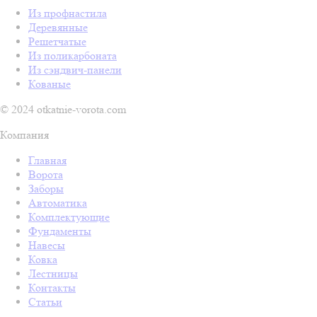
Из профнастила
Деревянные
Решетчатые
Из поликарбоната
Из сэндвич-панели
Кованые
© 2024 otkatnie-vorota.com
Компания
Главная
Ворота
Заборы
Автоматика
Комплектующие
Фундаменты
Навесы
Ковка
Лестницы
Контакты
Статьи