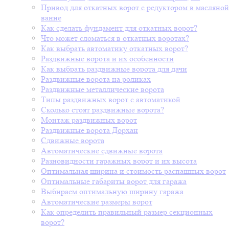
Привод для откатных ворот с редуктором в масляной
ванне
Как сделать фундамент для откатных ворот?
Что может сломаться в откатных воротах?
Как выбрать автоматику откатных ворот?
Раздвижные ворота и их особенности
Как выбрать раздвижные ворота для дачи
Раздвижные ворота на роликах
Раздвижные металлические ворота
Типы раздвижных ворот с автоматикой
Сколько стоят раздвижные ворота?
Монтаж раздвижных ворот
Раздвижные ворота Дорхан
Сдвижные ворота
Автоматические сдвижные ворота
Разновидности гаражных ворот и их высота
Оптимальная ширина и стоимость распашных ворот
Оптимальные габариты ворот для гаража
Выбираем оптимальную ширину гаража
Автоматические размеры ворот
Как определить правильный размер секционных
ворот?