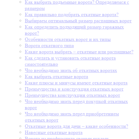
Как выбрать подъемные ворота? Определяемся с
размером
Как правильно подобрать откатные ворота?
Выбираем оптимальный размер распашных ворот
Как определить подходящий размер гаражных
ворот?
Особенности откатных ворот и их типы
Ворота откатного типа
Какие ворота выбрать – откатные или распашные?
Как сделать и установить откатные ворота
самостоятельно
Что необходимо знать об откатных воротах
Как выбрать откатные ворота
Какие плюсы и минусы имеют откатные ворота
Преимущества и конструкция откатных ворот
Преимущества конструкции откатных ворот
Что необходимо знать перед покупкой откатных
ворот
Что необходимо знать перед приобретением
откатных ворот
Откатные ворота для дачи – какие особенности?
Навесные откатные ворота
Ворота из профнастила своими руками