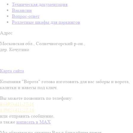
Техническая документация
Вакансии
Вопрос-ответ
Роллетные шкафы для паркингов
Адрес
Московская обл., Солнечногорский р-он.,
дер. Кочугино
Карта сайта
Компания "Ворота" готова изготовить для вас заборы и ворота,
калитки и навесы под ключ.
Вы можете позвонить по телефону:
8 (495) 411-27-16
8 (985) 411-27-16
или отправить сообщение
,
а также
написать в MAX
Мы обязательно ответим Вам в ближайшее время.