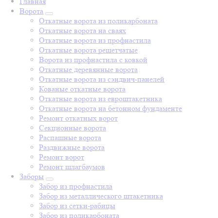
Главная
Ворота
Откатные ворота из поликарбоната
Откатные ворота на сваях
Откатные ворота из профнастила
Откатные ворота решетчатые
Ворота из профнастила с ковкой
Откатные деревянные ворота
Откатные ворота из сэндвич-панелей
Кованые откатные ворота
Откатные ворота из евроштакетника
Откатные ворота на бетонном фундаменте
Ремонт откатных ворот
Секционные ворота
Распашные ворота
Раздвижные ворота
Ремонт ворот
Ремонт шлагбаумов
Заборы
Забор из профнастила
Забор из металлического штакетника
Забор из сетки-рабицы
Забор из поликарбоната