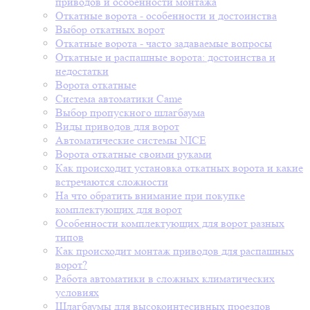
приводов и особенности монтажа
Откатные ворота - особенности и достоинства
Выбор откатных ворот
Откатные ворота - часто задаваемые вопросы
Откатные и распашные ворота: достоинства и
недостатки
Ворота откатные
Система автоматики Came
Выбор пропускного шлагбаума
Виды приводов для ворот
Автоматические системы NICE
Ворота откатные своими руками
Как происходит установка откатных ворота и какие
встречаются сложности
На что обратить внимание при покупке
комплектующих для ворот
Особенности комплектующих для ворот разных
типов
Как происходит монтаж приводов для распашных
ворот?
Работа автоматики в сложных климатических
условиях
Шлагбаумы для высокоинтесивных проездов