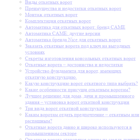
Виды откатных ворот
Преимущества и недостатки откатных ворот
Монтаж откатных ворот
Комплектация откатных ворот
Автоматика для откатных ворот: бренд CAME
Автоматика CAME: другие версии
Автоматика бренда Nice для откатных ворот
Заказать откатные ворота под ключ на выгодных
условиях
Секреты изготовления консольных откатных ворот
Откатные ворота – достоинства и недостатки
Устройство фундамента для ворот, имеющих
откатную конструкцию.
Какую конструкцию ворот откатного типа выбрать?
Какие особенности присущи откатным воротам?
Лучшее решение для дома, дачи и промышленного
здания – установка ворот откатной конструкции
Три вида ворот откатной конструкции
Каким воротам отдать предпочтение – откатным или
распашным?
Откатные ворота давно и широко используются в
промышленном секторе
Откатные ворота становятся одним из самых лучших