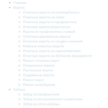
Главная
Ворота
Откатные ворота из поликарбоната
Откатные ворота на сваях
Откатные ворота из профнастила
Откатные ворота решетчатые
Ворота из профнастила с ковкой
Откатные деревянные ворота
Откатные ворота из сэндвич-панелей
Кованые откатные ворота
Откатные ворота из евроштакетника
Откатные ворота на бетонном фундаменте
Ремонт откатных ворот
Секционные ворота
Распашные ворота
Раздвижные ворота
Ремонт ворот
Ремонт шлагбаумов
Заборы
Забор из профнастила
Забор из металлического штакетника
Забор из сетки-рабицы