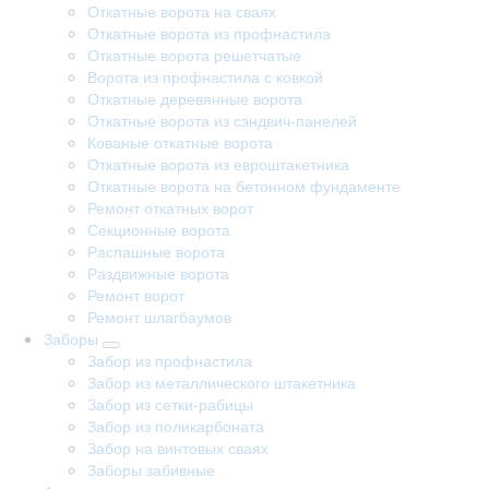
Откатные ворота на сваях
Откатные ворота из профнастила
Откатные ворота решетчатые
Ворота из профнастила с ковкой
Откатные деревянные ворота
Откатные ворота из сэндвич-панелей
Кованые откатные ворота
Откатные ворота из евроштакетника
Откатные ворота на бетонном фундаменте
Ремонт откатных ворот
Секционные ворота
Распашные ворота
Раздвижные ворота
Ремонт ворот
Ремонт шлагбаумов
Заборы
Забор из профнастила
Забор из металлического штакетника
Забор из сетки-рабицы
Забор из поликарбоната
Забор на винтовых сваях
Заборы забивные