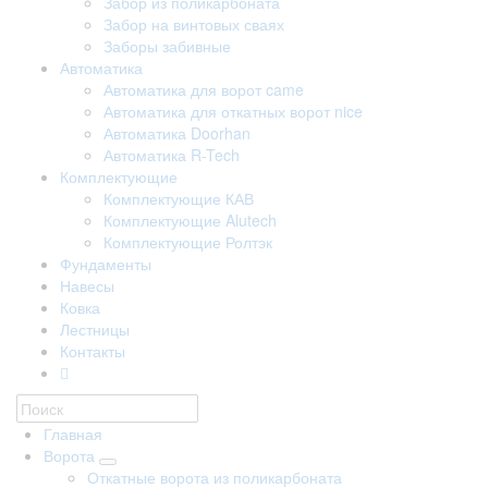
Забор из поликарбоната
Забор на винтовых сваях
Заборы забивные
Автоматика
Автоматика для ворот came
Автоматика для откатных ворот nice
Автоматика Doorhan
Автоматика R-Tech
Комплектующие
Комплектующие КАВ
Комплектующие Alutech
Комплектующие Ролтэк
Фундаменты
Навесы
Ковка
Лестницы
Контакты
Главная
Ворота
Откатные ворота из поликарбоната