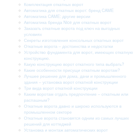
Комплектация откатных ворот
Автоматика для откатных ворот: бренд CAME
Автоматика CAME: другие версии
Автоматика бренда Nice для откатных ворот
Заказать откатные ворота под ключ на выгодных
условиях
Секреты изготовления консольных откатных ворот
Откатные ворота – достоинства и недостатки
Устройство фундамента для ворот, имеющих откатную
конструкцию.
Какую конструкцию ворот откатного типа выбрать?
Какие особенности присущи откатным воротам?
Лучшее решение для дома, дачи и промышленного
здания – установка ворот откатной конструкции
Три вида ворот откатной конструкции
Каким воротам отдать предпочтение – откатным или
распашным?
Откатные ворота давно и широко используются в
промышленном секторе
Откатные ворота становятся одним из самых лучших
решений для коттеджей
Установка и монтаж автоматических ворот