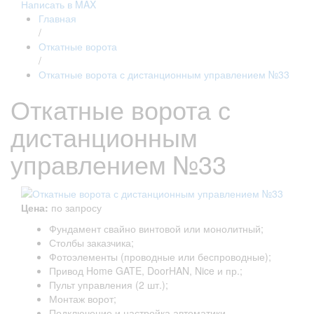
Написать в MAX
Главная
/
Откатные ворота
/
Откатные ворота с дистанционным управлением №33
Откатные ворота с
дистанционным
управлением №33
Цена:
по запросу
Фундамент свайно винтовой или монолитный;
Столбы заказчика;
Фотоэлементы (проводные или беспроводные);
Привод Home GATE, DoorHAN, Nice и пр.;
Пульт управления (2 шт.);
Монтаж ворот;
Подключение и настройка автоматики.