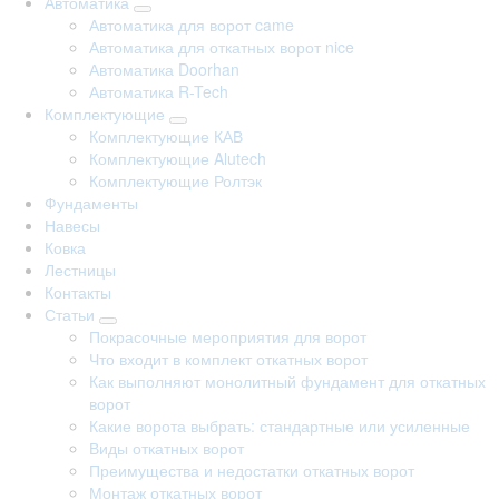
Автоматика
Автоматика для ворот came
Автоматика для откатных ворот nice
Автоматика Doorhan
Автоматика R-Tech
Комплектующие
Комплектующие КАВ
Комплектующие Alutech
Комплектующие Ролтэк
Фундаменты
Навесы
Ковка
Лестницы
Контакты
Статьи
Покрасочные мероприятия для ворот
Что входит в комплект откатных ворот
Как выполняют монолитный фундамент для откатных
ворот
Какие ворота выбрать: стандартные или усиленные
Виды откатных ворот
Преимущества и недостатки откатных ворот
Монтаж откатных ворот