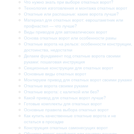
Что нужно знать при выборе откатных ворот?
Технология изготовления и монтажа откатных ворот
Откатные или распашные: какие ворота лучше?
Материал для откатных ворот: евроштакетник или
профнастил — что лучше?
Виды приводов для автоматических ворот
Основа откатных ворот или особенности рамы
Откатные ворота на рельсе: особенности конструкции,
достоинства, недостатки
Делаем фундамент под откатные ворота своими
руками: пошаговая инструкция
Секционные конструкции для откатных ворот
Основные виды откатных ворот
Монтируем привод для откатных ворот своими руками
Откатные ворота своими руками
Откатные ворота: с калиткой или без?
Какой привод для откатных ворот лучше?
Готовые комплекты для откатных ворот
Основные правила выбора откатных ворот
Как купить качественные откатные ворота и не
остаться в просадке
Конструкция откатных самонесущих ворот
Обшивка ворот: профлист или сэндвич-панели