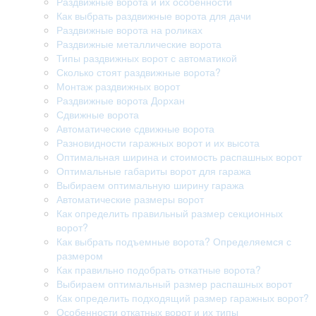
Раздвижные ворота и их особенности
Как выбрать раздвижные ворота для дачи
Раздвижные ворота на роликах
Раздвижные металлические ворота
Типы раздвижных ворот с автоматикой
Сколько стоят раздвижные ворота?
Монтаж раздвижных ворот
Раздвижные ворота Дорхан
Сдвижные ворота
Автоматические сдвижные ворота
Разновидности гаражных ворот и их высота
Оптимальная ширина и стоимость распашных ворот
Оптимальные габариты ворот для гаража
Выбираем оптимальную ширину гаража
Автоматические размеры ворот
Как определить правильный размер секционных
ворот?
Как выбрать подъемные ворота? Определяемся с
размером
Как правильно подобрать откатные ворота?
Выбираем оптимальный размер распашных ворот
Как определить подходящий размер гаражных ворот?
Особенности откатных ворот и их типы