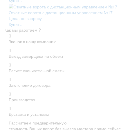
Купить
Откатные ворота с дистанционным управлением №17
Цена: по запросу
Купить
Как мы работаем ?
Звонок в нашу компанию
Выезд замерщика на объект
Расчет окончательной сметы
Заключение договора
Производство
Доставка и установка
Рассчитаем предварительную
стоимость Ваших ворот без выезда мастера прямо сейчас