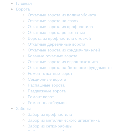
Главная
Ворота
Откатные ворота из поликарбоната
Откатные ворота на сваях
Откатные ворота из профнастила
Откатные ворота решетчатые
Ворота из профнастила с ковкой
Откатные деревянные ворота
Откатные ворота из сэндвич-панелей
Кованые откатные ворота
Откатные ворота из евроштакетника
Откатные ворота на бетонном фундаменте
Ремонт откатных ворот
Секционные ворота
Распашные ворота
Раздвижные ворота
Ремонт ворот
Ремонт шлагбаумов
Заборы
Забор из профнастила
Забор из металлического штакетника
Забор из сетки-рабицы