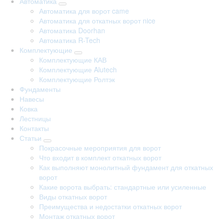
Автоматика
Автоматика для ворот came
Автоматика для откатных ворот nice
Автоматика Doorhan
Автоматика R-Tech
Комплектующие
Комплектующие КАВ
Комплектующие Alutech
Комплектующие Ролтэк
Фундаменты
Навесы
Ковка
Лестницы
Контакты
Статьи
Покрасочные мероприятия для ворот
Что входит в комплект откатных ворот
Как выполняют монолитный фундамент для откатных
ворот
Какие ворота выбрать: стандартные или усиленные
Виды откатных ворот
Преимущества и недостатки откатных ворот
Монтаж откатных ворот