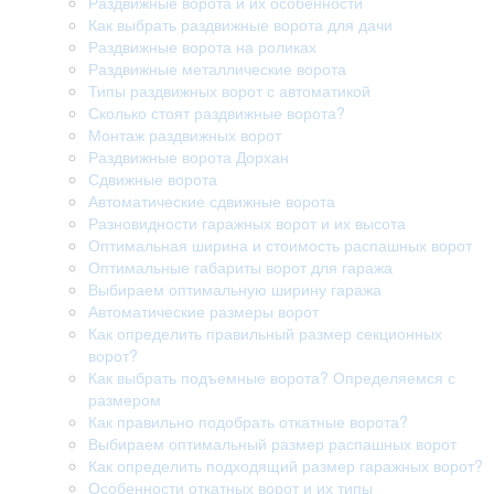
Раздвижные ворота и их особенности
Как выбрать раздвижные ворота для дачи
Раздвижные ворота на роликах
Раздвижные металлические ворота
Типы раздвижных ворот с автоматикой
Сколько стоят раздвижные ворота?
Монтаж раздвижных ворот
Раздвижные ворота Дорхан
Сдвижные ворота
Автоматические сдвижные ворота
Разновидности гаражных ворот и их высота
Оптимальная ширина и стоимость распашных ворот
Оптимальные габариты ворот для гаража
Выбираем оптимальную ширину гаража
Автоматические размеры ворот
Как определить правильный размер секционных
ворот?
Как выбрать подъемные ворота? Определяемся с
размером
Как правильно подобрать откатные ворота?
Выбираем оптимальный размер распашных ворот
Как определить подходящий размер гаражных ворот?
Особенности откатных ворот и их типы