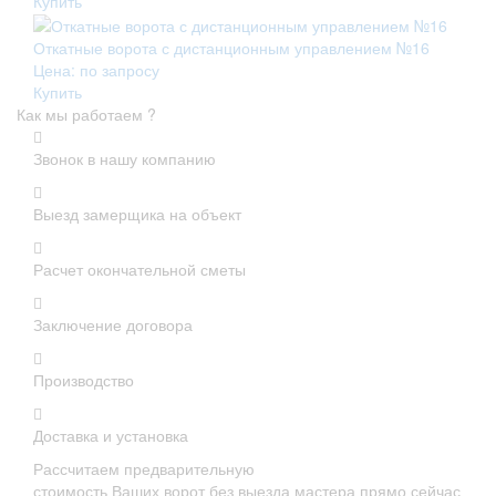
Купить
Откатные ворота с дистанционным управлением №16
Цена: по запросу
Купить
Как мы работаем ?
Звонок в нашу компанию
Выезд замерщика на объект
Расчет окончательной сметы
Заключение договора
Производство
Доставка и установка
Рассчитаем предварительную
стоимость Ваших ворот без выезда мастера прямо сейчас