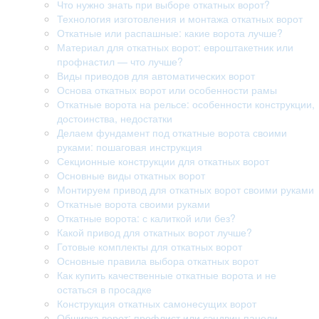
Что нужно знать при выборе откатных ворот?
Технология изготовления и монтажа откатных ворот
Откатные или распашные: какие ворота лучше?
Материал для откатных ворот: евроштакетник или
профнастил — что лучше?
Виды приводов для автоматических ворот
Основа откатных ворот или особенности рамы
Откатные ворота на рельсе: особенности конструкции,
достоинства, недостатки
Делаем фундамент под откатные ворота своими
руками: пошаговая инструкция
Секционные конструкции для откатных ворот
Основные виды откатных ворот
Монтируем привод для откатных ворот своими руками
Откатные ворота своими руками
Откатные ворота: с калиткой или без?
Какой привод для откатных ворот лучше?
Готовые комплекты для откатных ворот
Основные правила выбора откатных ворот
Как купить качественные откатные ворота и не
остаться в просадке
Конструкция откатных самонесущих ворот
Обшивка ворот: профлист или сэндвич-панели