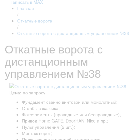
Написать в MAX
Главная
/
Откатные ворота
/
Откатные ворота с дистанционным управлением №38
Откатные ворота с
дистанционным
управлением №38
Цена:
по запросу
Фундамент свайно винтовой или монолитный;
Столбы заказчика;
Фотоэлементы (проводные или беспроводные);
Привод Home GATE, DoorHAN, Nice и пр.;
Пульт управления (2 шт.);
Монтаж ворот;
Подключение и настройка автоматики.