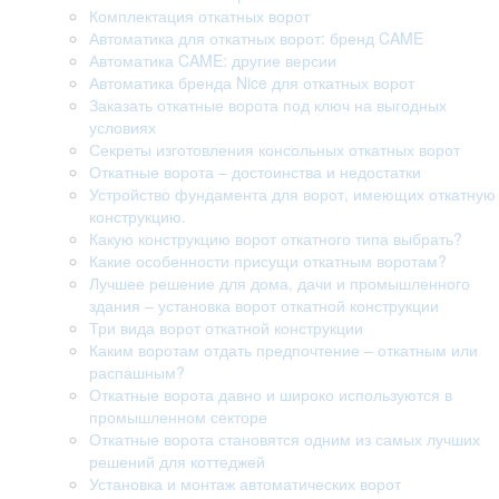
Комплектация откатных ворот
Автоматика для откатных ворот: бренд CAME
Автоматика CAME: другие версии
Автоматика бренда Nice для откатных ворот
Заказать откатные ворота под ключ на выгодных
условиях
Секреты изготовления консольных откатных ворот
Откатные ворота – достоинства и недостатки
Устройство фундамента для ворот, имеющих откатную
конструкцию.
Какую конструкцию ворот откатного типа выбрать?
Какие особенности присущи откатным воротам?
Лучшее решение для дома, дачи и промышленного
здания – установка ворот откатной конструкции
Три вида ворот откатной конструкции
Каким воротам отдать предпочтение – откатным или
распашным?
Откатные ворота давно и широко используются в
промышленном секторе
Откатные ворота становятся одним из самых лучших
решений для коттеджей
Установка и монтаж автоматических ворот