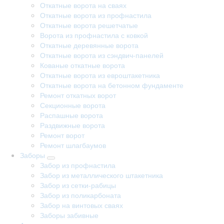
Откатные ворота на сваях
Откатные ворота из профнастила
Откатные ворота решетчатые
Ворота из профнастила с ковкой
Откатные деревянные ворота
Откатные ворота из сэндвич-панелей
Кованые откатные ворота
Откатные ворота из евроштакетника
Откатные ворота на бетонном фундаменте
Ремонт откатных ворот
Секционные ворота
Распашные ворота
Раздвижные ворота
Ремонт ворот
Ремонт шлагбаумов
Заборы
Забор из профнастила
Забор из металлического штакетника
Забор из сетки-рабицы
Забор из поликарбоната
Забор на винтовых сваях
Заборы забивные