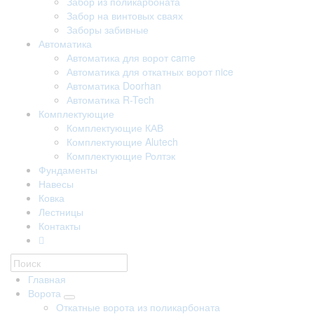
Забор из поликарбоната
Забор на винтовых сваях
Заборы забивные
Автоматика
Автоматика для ворот came
Автоматика для откатных ворот nice
Автоматика Doorhan
Автоматика R-Tech
Комплектующие
Комплектующие КАВ
Комплектующие Alutech
Комплектующие Ролтэк
Фундаменты
Навесы
Ковка
Лестницы
Контакты
Главная
Ворота
Откатные ворота из поликарбоната