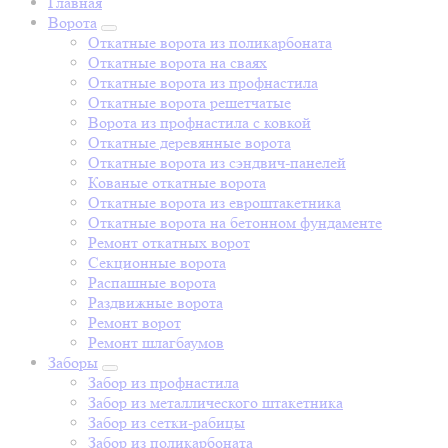
Главная
Ворота
Откатные ворота из поликарбоната
Откатные ворота на сваях
Откатные ворота из профнастила
Откатные ворота решетчатые
Ворота из профнастила с ковкой
Откатные деревянные ворота
Откатные ворота из сэндвич-панелей
Кованые откатные ворота
Откатные ворота из евроштакетника
Откатные ворота на бетонном фундаменте
Ремонт откатных ворот
Секционные ворота
Распашные ворота
Раздвижные ворота
Ремонт ворот
Ремонт шлагбаумов
Заборы
Забор из профнастила
Забор из металлического штакетника
Забор из сетки-рабицы
Забор из поликарбоната