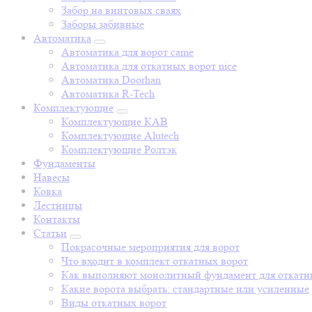
Забор на винтовых сваях
Заборы забивные
Автоматика
Автоматика для ворот came
Автоматика для откатных ворот nice
Автоматика Doorhan
Автоматика R-Tech
Комплектующие
Комплектующие КАВ
Комплектующие Alutech
Комплектующие Ролтэк
Фундаменты
Навесы
Ковка
Лестницы
Контакты
Статьи
Покрасочные мероприятия для ворот
Что входит в комплект откатных ворот
Как выполняют монолитный фундамент для откатн
Какие ворота выбрать: стандартные или усиленные
Виды откатных ворот