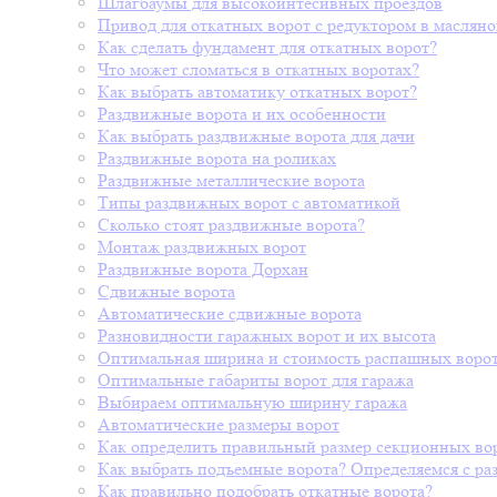
Шлагбаумы для высокоинтесивных проездов
Привод для откатных ворот с редуктором в масляно
Как сделать фундамент для откатных ворот?
Что может сломаться в откатных воротах?
Как выбрать автоматику откатных ворот?
Раздвижные ворота и их особенности
Как выбрать раздвижные ворота для дачи
Раздвижные ворота на роликах
Раздвижные металлические ворота
Типы раздвижных ворот с автоматикой
Сколько стоят раздвижные ворота?
Монтаж раздвижных ворот
Раздвижные ворота Дорхан
Сдвижные ворота
Автоматические сдвижные ворота
Разновидности гаражных ворот и их высота
Оптимальная ширина и стоимость распашных воро
Оптимальные габариты ворот для гаража
Выбираем оптимальную ширину гаража
Автоматические размеры ворот
Как определить правильный размер секционных во
Как выбрать подъемные ворота? Определяемся с ра
Как правильно подобрать откатные ворота?