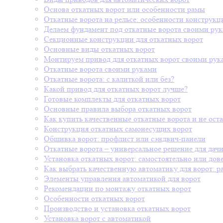
Основа откатных ворот или особенности рамы
Откатные ворота на рельсе: особенности конструкц
Делаем фундамент под откатные ворота своими рук
Секционные конструкции для откатных ворот
Основные виды откатных ворот
Монтируем привод для откатных ворот своими рук
Откатные ворота своими руками
Откатные ворота: с калиткой или без?
Какой привод для откатных ворот лучше?
Готовые комплекты для откатных ворот
Основные правила выбора откатных ворот
Как купить качественные откатные ворота и не оста
Конструкция откатных самонесущих ворот
Обшивка ворот: профлист или сэндвич-панели
Откатные ворота – универсальное решение для дач
Установка откатных ворот: самостоятельно или дов
Как выбрать качественную автоматику для ворот: 
Элементы управления автоматикой для ворот
Рекомендации по монтажу откатных ворот
Особенности откатных ворот
Производство и установка откатных ворот
Установка ворот с автоматикой