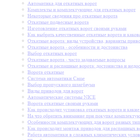
Автоматика для откатных ворот
Комплекты и комплектующие для откатных ворот
Некоторые сведения про откатные ворота
Откатные подвесные ворота
Изготовление откатных ворот своими руками
Как выбрать качественные откатные ворота и каков
Откатные ворота: виды устройства, варианты прив
Откатные ворота - особенности и достоинства
Выбор откатных ворот
Откатные ворота - часто задаваемые вопросы
Откатные и распашные ворота: достоинства и недо
Ворота откатные
Система автоматики Came
Выбор пропускного шлагбаума
Виды приводов для ворот
Автоматические системы NICE
Ворота откатные своими руками
Как происходит установка откатных ворота и какие
На что обратить внимание при покупке комплекту
Особенности комплектующих для ворот разных ти
Как происходит монтаж приводов для распашных в
Работа автоматики в сложных климатических усло