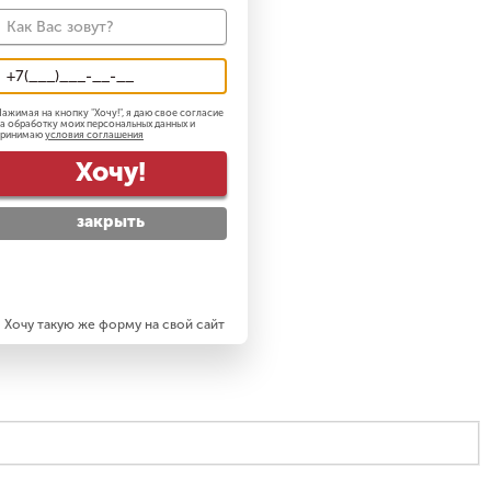
ажимая на кнопку "
Хочу!
", я даю свое согласие
а обработку моих персональных данных и
принимаю
условия соглашения
Хочу!
закрыть
Хочу такую же форму на свой сайт