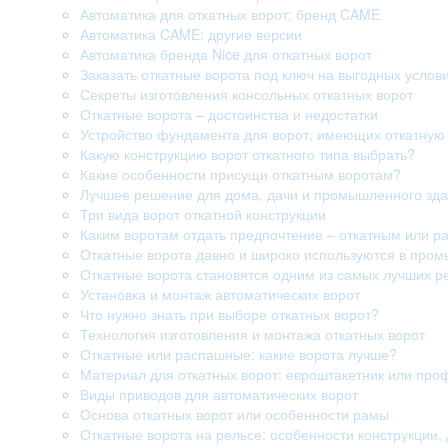
Автоматика для откатных ворот: бренд CAME
Автоматика CAME: другие версии
Автоматика бренда Nice для откатных ворот
Заказать откатные ворота под ключ на выгодных услов
Секреты изготовления консольных откатных ворот
Откатные ворота – достоинства и недостатки
Устройство фундамента для ворот, имеющих откатную 
Какую конструкцию ворот откатного типа выбрать?
Какие особенности присущи откатным воротам?
Лучшее решение для дома, дачи и промышленного здан
Три вида ворот откатной конструкции
Каким воротам отдать предпочтение – откатным или 
Откатные ворота давно и широко используются в про
Откатные ворота становятся одним из самых лучших р
Установка и монтаж автоматических ворот
Что нужно знать при выборе откатных ворот?
Технология изготовления и монтажа откатных ворот
Откатные или распашные: какие ворота лучше?
Материал для откатных ворот: евроштакетник или про
Виды приводов для автоматических ворот
Основа откатных ворот или особенности рамы
Откатные ворота на рельсе: особенности конструкции, 