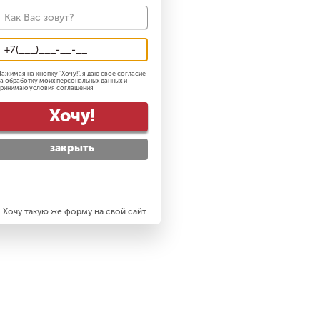
ажимая на кнопку "
Хочу!
", я даю свое согласие
а обработку моих персональных данных и
принимаю
условия соглашения
Хочу!
закрыть
Хочу такую же форму на свой сайт