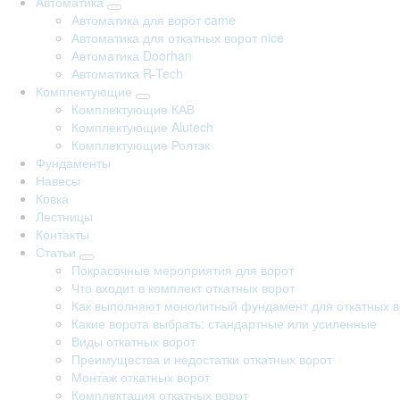
Автоматика
Автоматика для ворот came
Автоматика для откатных ворот nice
Автоматика Doorhan
Автоматика R-Tech
Комплектующие
Комплектующие КАВ
Комплектующие Alutech
Комплектующие Ролтэк
Фундаменты
Навесы
Ковка
Лестницы
Контакты
Статьи
Покрасочные мероприятия для ворот
Что входит в комплект откатных ворот
Как выполняют монолитный фундамент для откатных в
Какие ворота выбрать: стандартные или усиленные
Виды откатных ворот
Преимущества и недостатки откатных ворот
Монтаж откатных ворот
Комплектация откатных ворот