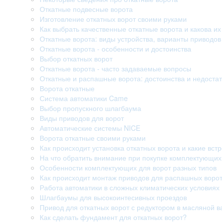
Откатные подвесные ворота
Изготовление откатных ворот своими руками
Как выбрать качественные откатные ворота и какова их
Откатные ворота: виды устройства, варианты приводо
Откатные ворота - особенности и достоинства
Выбор откатных ворот
Откатные ворота - часто задаваемые вопросы
Откатные и распашные ворота: достоинства и недостат
Ворота откатные
Система автоматики Came
Выбор пропускного шлагбаума
Виды приводов для ворот
Автоматические системы NICE
Ворота откатные своими руками
Как происходит установка откатных ворота и какие вст
На что обратить внимание при покупке комплектующих
Особенности комплектующих для ворот разных типов
Как происходит монтаж приводов для распашных воро
Работа автоматики в сложных климатических условиях
Шлагбаумы для высокоинтесивных проездов
Привод для откатных ворот с редуктором в масляной в
Как сделать фундамент для откатных ворот?