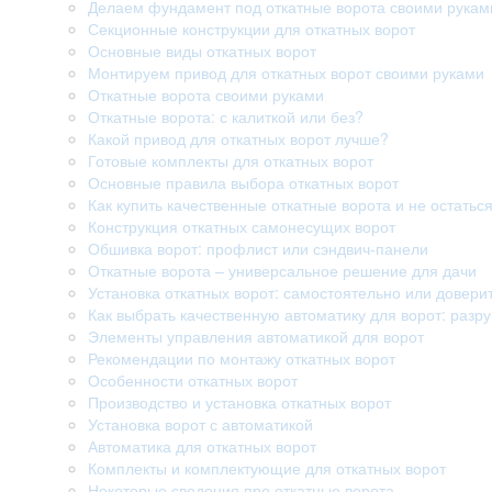
Делаем фундамент под откатные ворота своими рукам
Секционные конструкции для откатных ворот
Основные виды откатных ворот
Монтируем привод для откатных ворот своими руками
Откатные ворота своими руками
Откатные ворота: с калиткой или без?
Какой привод для откатных ворот лучше?
Готовые комплекты для откатных ворот
Основные правила выбора откатных ворот
Как купить качественные откатные ворота и не остатьс
Конструкция откатных самонесущих ворот
Обшивка ворот: профлист или сэндвич-панели
Откатные ворота – универсальное решение для дачи
Установка откатных ворот: самостоятельно или довери
Как выбрать качественную автоматику для ворот: раз
Элементы управления автоматикой для ворот
Рекомендации по монтажу откатных ворот
Особенности откатных ворот
Производство и установка откатных ворот
Установка ворот с автоматикой
Автоматика для откатных ворот
Комплекты и комплектующие для откатных ворот
Некоторые сведения про откатные ворота