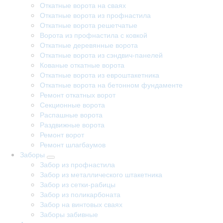
Откатные ворота на сваях
Откатные ворота из профнастила
Откатные ворота решетчатые
Ворота из профнастила с ковкой
Откатные деревянные ворота
Откатные ворота из сэндвич-панелей
Кованые откатные ворота
Откатные ворота из евроштакетника
Откатные ворота на бетонном фундаменте
Ремонт откатных ворот
Секционные ворота
Распашные ворота
Раздвижные ворота
Ремонт ворот
Ремонт шлагбаумов
Заборы
Забор из профнастила
Забор из металлического штакетника
Забор из сетки-рабицы
Забор из поликарбоната
Забор на винтовых сваях
Заборы забивные