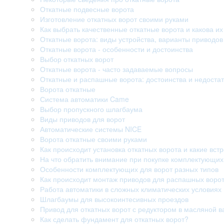
Откатные подвесные ворота
Изготовление откатных ворот своими руками
Как выбрать качественные откатные ворота и какова их
Откатные ворота: виды устройства, варианты приводо
Откатные ворота - особенности и достоинства
Выбор откатных ворот
Откатные ворота - часто задаваемые вопросы
Откатные и распашные ворота: достоинства и недостат
Ворота откатные
Система автоматики Came
Выбор пропускного шлагбаума
Виды приводов для ворот
Автоматические системы NICE
Ворота откатные своими руками
Как происходит установка откатных ворота и какие вст
На что обратить внимание при покупке комплектующих
Особенности комплектующих для ворот разных типов
Как происходит монтаж приводов для распашных воро
Работа автоматики в сложных климатических условиях
Шлагбаумы для высокоинтесивных проездов
Привод для откатных ворот с редуктором в масляной в
Как сделать фундамент для откатных ворот?