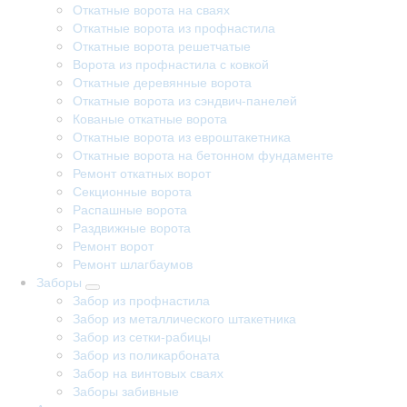
Откатные ворота на сваях
Откатные ворота из профнастила
Откатные ворота решетчатые
Ворота из профнастила с ковкой
Откатные деревянные ворота
Откатные ворота из сэндвич-панелей
Кованые откатные ворота
Откатные ворота из евроштакетника
Откатные ворота на бетонном фундаменте
Ремонт откатных ворот
Секционные ворота
Распашные ворота
Раздвижные ворота
Ремонт ворот
Ремонт шлагбаумов
Заборы
Забор из профнастила
Забор из металлического штакетника
Забор из сетки-рабицы
Забор из поликарбоната
Забор на винтовых сваях
Заборы забивные