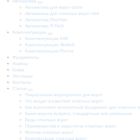
Автоматика
Автоматика для ворот came
Автоматика для откатных ворот nice
Автоматика Doorhan
Автоматика R-Tech
Комплектующие
Комплектующие КАВ
Комплектующие Alutech
Комплектующие Ролтэк
Фундаменты
Навесы
Ковка
Лестницы
Контакты
Статьи
Покрасочные мероприятия для ворот
Что входит в комплект откатных ворот
Как выполняют монолитный фундамент для откатных в
Какие ворота выбрать: стандартные или усиленные
Виды откатных ворот
Преимущества и недостатки откатных ворот
Монтаж откатных ворот
Комплектация откатных ворот