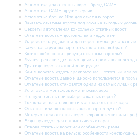
Автоматика для откатных ворот: бренд CAME
Автоматика CAME: другие версии
Автоматика бренда Nice для откатных ворот
Заказать откатные ворота под ключ на выгодных услов
Секреты изготовления консольных откатных ворот
Откатные ворота – достоинства и недостатки
Устройство фундамента для ворот, имеющих откатную 
Какую конструкцию ворот откатного типа выбрать?
Какие особенности присущи откатным воротам?
Лучшее решение для дома, дачи и промышленного здан
Три вида ворот откатной конструкции
Каким воротам отдать предпочтение – откатным или 
Откатные ворота давно и широко используются в про
Откатные ворота становятся одним из самых лучших р
Установка и монтаж автоматических ворот
Что нужно знать при выборе откатных ворот?
Технология изготовления и монтажа откатных ворот
Откатные или распашные: какие ворота лучше?
Материал для откатных ворот: евроштакетник или про
Виды приводов для автоматических ворот
Основа откатных ворот или особенности рамы
Откатные ворота на рельсе: особенности конструкции, 