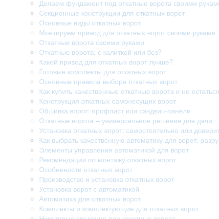
Делаем фундамент под откатные ворота своими рукам
Секционные конструкции для откатных ворот
Основные виды откатных ворот
Монтируем привод для откатных ворот своими руками
Откатные ворота своими руками
Откатные ворота: с калиткой или без?
Какой привод для откатных ворот лучше?
Готовые комплекты для откатных ворот
Основные правила выбора откатных ворот
Как купить качественные откатные ворота и не остатьс
Конструкция откатных самонесущих ворот
Обшивка ворот: профлист или сэндвич-панели
Откатные ворота – универсальное решение для дачи
Установка откатных ворот: самостоятельно или довери
Как выбрать качественную автоматику для ворот: раз
Элементы управления автоматикой для ворот
Рекомендации по монтажу откатных ворот
Особенности откатных ворот
Производство и установка откатных ворот
Установка ворот с автоматикой
Автоматика для откатных ворот
Комплекты и комплектующие для откатных ворот
Некоторые сведения про откатные ворота