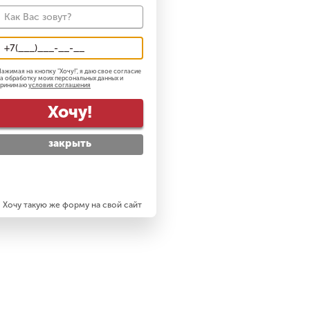
ажимая на кнопку "
Хочу!
", я даю свое согласие
а обработку моих персональных данных и
принимаю
условия соглашения
Хочу!
закрыть
Хочу такую же форму на свой сайт