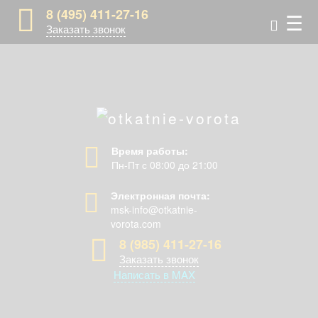
8 (495) 411-27-16
☰
Заказать звонок
Время работы:
Пн-Пт с 08:00 до 21:00
Электронная почта:
msk-info@otkatnie-
vorota.com
8 (985) 411-27-16
Заказать звонок
Написать в MAX