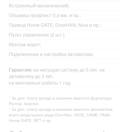
Встроенный механический;
Обшивка профлист 0,4 мм. и пр.;
Привод Home GATE, DoorHAN, Nice и пр.;
Пульт управления (2 шт.);
Монтаж ворот;
Подключение и настройка автоматики.
Гарантия:
на несущую систему до 5 лет, на
автоматику до 3 лет,
на монтажные работы 1 год.
* За доп. плату всегда в наличии имеется фурнитура
Ролтэк, Алютех.
* За доп. плату всегда в наличии имеется автоматика
всего модельного ряда DoorHan, NICE, CAME, FAAK,
Home GATE, BFT и пр.