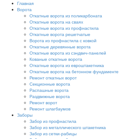
Главная
Ворота
Откатные ворота из поликарбоната
Откатные ворота на сваях
Откатные ворота из профнастила
Откатные ворота решетчатые
Ворота из профнастила с ковкой
Откатные деревянные ворота
Откатные ворота из сэндвич-панелей
Кованые откатные ворота
Откатные ворота из евроштакетника
Откатные ворота на бетонном фундаменте
Ремонт откатных ворот
Секционные ворота
Распашные ворота
Раздвижные ворота
Ремонт ворот
Ремонт шлагбаумов
Заборы
Забор из профнастила
Забор из металлического штакетника
Забор из сетки-рабицы