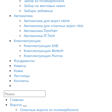
Забор из поликарбоната
Забор на винтовых сваях
Заборы забивные
Автоматика
Автоматика для ворот came
Автоматика для откатных ворот nice
Автоматика Doorhan
Автоматика R-Tech
Комплектующие
Комплектующие КАВ
Комплектующие Alutech
Комплектующие Ролтэк
Фундаменты
Навесы
Ковка
Лестницы
Контакты
Главная
Ворота
Откатные ворота из поликарбоната