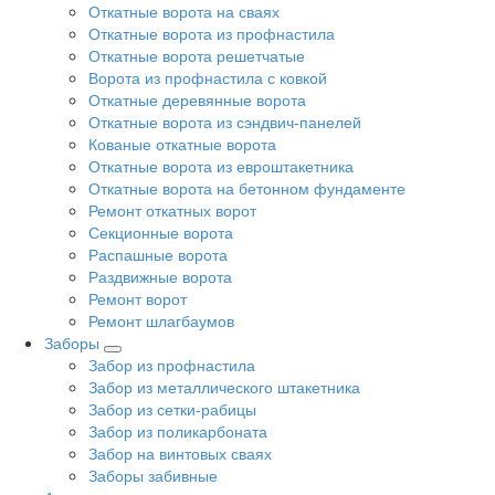
Откатные ворота на сваях
Откатные ворота из профнастила
Откатные ворота решетчатые
Ворота из профнастила с ковкой
Откатные деревянные ворота
Откатные ворота из сэндвич-панелей
Кованые откатные ворота
Откатные ворота из евроштакетника
Откатные ворота на бетонном фундаменте
Ремонт откатных ворот
Секционные ворота
Распашные ворота
Раздвижные ворота
Ремонт ворот
Ремонт шлагбаумов
Заборы
Забор из профнастила
Забор из металлического штакетника
Забор из сетки-рабицы
Забор из поликарбоната
Забор на винтовых сваях
Заборы забивные