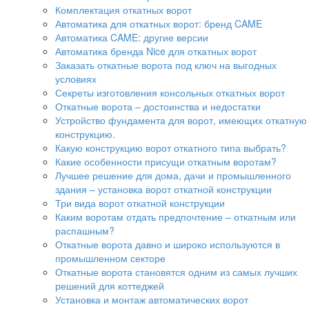
Комплектация откатных ворот
Автоматика для откатных ворот: бренд CAME
Автоматика CAME: другие версии
Автоматика бренда Nice для откатных ворот
Заказать откатные ворота под ключ на выгодных
условиях
Секреты изготовления консольных откатных ворот
Откатные ворота – достоинства и недостатки
Устройство фундамента для ворот, имеющих откатную
конструкцию.
Какую конструкцию ворот откатного типа выбрать?
Какие особенности присущи откатным воротам?
Лучшее решение для дома, дачи и промышленного
здания – установка ворот откатной конструкции
Три вида ворот откатной конструкции
Каким воротам отдать предпочтение – откатным или
распашным?
Откатные ворота давно и широко используются в
промышленном секторе
Откатные ворота становятся одним из самых лучших
решений для коттеджей
Установка и монтаж автоматических ворот