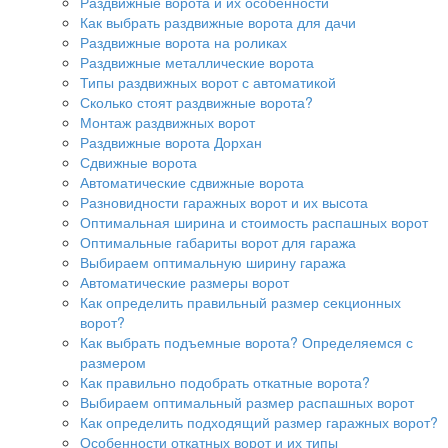
Раздвижные ворота и их особенности
Как выбрать раздвижные ворота для дачи
Раздвижные ворота на роликах
Раздвижные металлические ворота
Типы раздвижных ворот с автоматикой
Сколько стоят раздвижные ворота?
Монтаж раздвижных ворот
Раздвижные ворота Дорхан
Сдвижные ворота
Автоматические сдвижные ворота
Разновидности гаражных ворот и их высота
Оптимальная ширина и стоимость распашных ворот
Оптимальные габариты ворот для гаража
Выбираем оптимальную ширину гаража
Автоматические размеры ворот
Как определить правильный размер секционных
ворот?
Как выбрать подъемные ворота? Определяемся с
размером
Как правильно подобрать откатные ворота?
Выбираем оптимальный размер распашных ворот
Как определить подходящий размер гаражных ворот?
Особенности откатных ворот и их типы