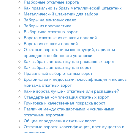
Разборные откатные ворота
Как правильно выбрать металлический штакетник
Металлический штакетник для забора
Заборы на винтовых сваях
Заборы из профнастила
Выбор типа откатных ворот
Ворота откатные из сэндвич-панелей
Ворота из сэндвич-панелей
Откатные ворота: типы конструкций, варианты
приводов и особенности установки
Как выбрать автоматику для распашных ворот
Как выбрать автоматику для ворот
Правильный выбор откатных ворот
Достоинства и недостатки, классификация и нюансы
монтажа откатных ворот
Какие ворота лучше - откатные или распашные?
Стандартная комплектация откатных ворот
Грунтовка и качественная покраска ворот
Различия между стандартными и усиленными
откатными воротами
Общие определения откатных ворот
Откатные ворота: классификация, преимущества и
недостатки