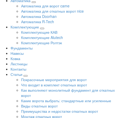
Автоматика
Автоматика для ворот came
Автоматика для откатных ворот nice
Автоматика Doorhan
Автоматика R-Tech
Комплектующие
Комплектующие КАВ
Комплектующие Alutech
Комплектующие Ролтэк
Фундаменты
Навесы
Ковка
Лестницы
Контакты
Статьи
Покрасочные мероприятия для ворот
Что входит в комплект откатных ворот
Как выполняют монолитный фундамент для откатных
ворот
Какие ворота выбрать: стандартные или усиленные
Виды откатных ворот
Преимущества и недостатки откатных ворот
Монтаж откатных ворот