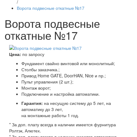
/
Ворота подвесные откатные №17
Ворота подвесные
откатные №17
Цена:
по запросу
Фундамент свайно винтовой или монолитный;
Столбы заказчика.;
Привод Home GATE, DoorHAN, Nice и пр.;
Пульт управления (2 шт.);
Монтаж ворот;
Подключение и настройка автоматики.
Гарантия:
на несущую систему до 5 лет, на
автоматику до 3 лет,
на монтажные работы 1 год.
* За доп. плату всегда в наличии имеется фурнитура
Ролтэк, Алютех.
* За доп. плату всегда в наличии имеется автоматика