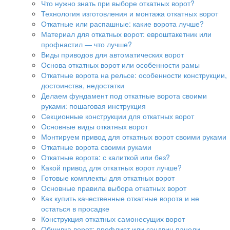
Что нужно знать при выборе откатных ворот?
Технология изготовления и монтажа откатных ворот
Откатные или распашные: какие ворота лучше?
Материал для откатных ворот: евроштакетник или
профнастил — что лучше?
Виды приводов для автоматических ворот
Основа откатных ворот или особенности рамы
Откатные ворота на рельсе: особенности конструкции,
достоинства, недостатки
Делаем фундамент под откатные ворота своими
руками: пошаговая инструкция
Секционные конструкции для откатных ворот
Основные виды откатных ворот
Монтируем привод для откатных ворот своими руками
Откатные ворота своими руками
Откатные ворота: с калиткой или без?
Какой привод для откатных ворот лучше?
Готовые комплекты для откатных ворот
Основные правила выбора откатных ворот
Как купить качественные откатные ворота и не
остаться в просадке
Конструкция откатных самонесущих ворот
Обшивка ворот: профлист или сэндвич-панели