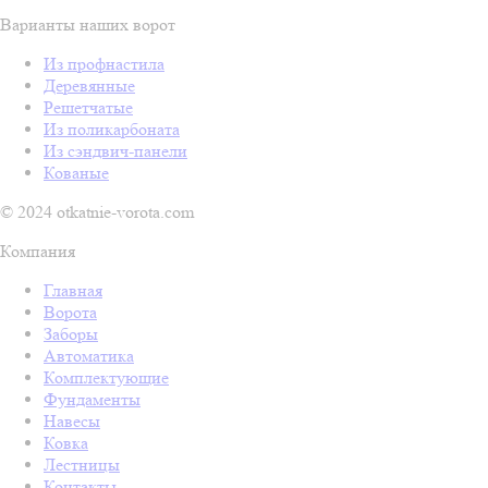
Варианты наших ворот
Из профнастила
Деревянные
Решетчатые
Из поликарбоната
Из сэндвич-панели
Кованые
© 2024 otkatnie-vorota.com
Компания
Главная
Ворота
Заборы
Автоматика
Комплектующие
Фундаменты
Навесы
Ковка
Лестницы
Контакты