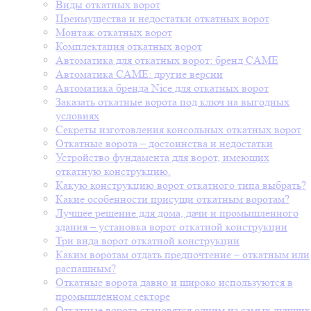
Виды откатных ворот
Преимущества и недостатки откатных ворот
Монтаж откатных ворот
Комплектация откатных ворот
Автоматика для откатных ворот: бренд CAME
Автоматика CAME: другие версии
Автоматика бренда Nice для откатных ворот
Заказать откатные ворота под ключ на выгодных
условиях
Секреты изготовления консольных откатных ворот
Откатные ворота – достоинства и недостатки
Устройство фундамента для ворот, имеющих
откатную конструкцию.
Какую конструкцию ворот откатного типа выбрать?
Какие особенности присущи откатным воротам?
Лучшее решение для дома, дачи и промышленного
здания – установка ворот откатной конструкции
Три вида ворот откатной конструкции
Каким воротам отдать предпочтение – откатным или
распашным?
Откатные ворота давно и широко используются в
промышленном секторе
Откатные ворота становятся одним из самых лучших