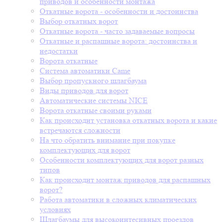
приводов и особенности монтажа
Откатные ворота - особенности и достоинства
Выбор откатных ворот
Откатные ворота - часто задаваемые вопросы
Откатные и распашные ворота: достоинства и
недостатки
Ворота откатные
Система автоматики Came
Выбор пропускного шлагбаума
Виды приводов для ворот
Автоматические системы NICE
Ворота откатные своими руками
Как происходит установка откатных ворота и какие
встречаются сложности
На что обратить внимание при покупке
комплектующих для ворот
Особенности комплектующих для ворот разных
типов
Как происходит монтаж приводов для распашных
ворот?
Работа автоматики в сложных климатических
условиях
Шлагбаумы для высокоинтесивных проездов