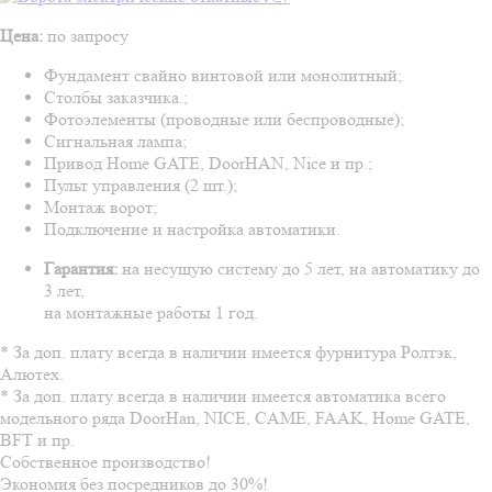
Цена:
по запросу
Фундамент свайно винтовой или монолитный;
Столбы заказчика.;
Фотоэлементы (проводные или беспроводные);
Сигнальная лампа;
Привод Home GATE, DoorHAN, Nice и пр.;
Пульт управления (2 шт.);
Монтаж ворот;
Подключение и настройка автоматики.
Гарантия:
на несущую систему до 5 лет, на автоматику до
3 лет,
на монтажные работы 1 год.
* За доп. плату всегда в наличии имеется фурнитура Ролтэк,
Алютех.
* За доп. плату всегда в наличии имеется автоматика всего
модельного ряда DoorHan, NICE, CAME, FAAK, Home GATE,
BFT и пр.
Собственное производство!
Экономия без посредников до 30%!