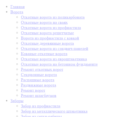
Главная
Ворота
Откатные ворота из поликарбоната
Откатные ворота на сваях
Откатные ворота из профнастила
Откатные ворота решетчатые
Ворота из профнастила с ковкой
Откатные деревянные ворота
Откатные ворота из сэндвич-панелей
Кованые откатные ворота
Откатные ворота из евроштакетника
Откатные ворота на бетонном фундаменте
Ремонт откатных ворот
Секционные ворота
Распашные ворота
Раздвижные ворота
Ремонт ворот
Ремонт шлагбаумов
Заборы
Забор из профнастила
Забор из металлического штакетника
Забор из сетки-рабицы