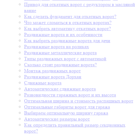
Привод для откатных ворот с редуктором в масляной
ванне
Как сделать фундамент для откатных ворот?
Что может сломаться в откатных воротах?
Как выбрать автоматику откатных ворот?
Раздвижные ворота и их особенности
Как выбрать раздвижные ворота для дачи
Раздвижные ворота на роликах
Раздвижные металлические ворота
Типы раздвижных ворот с автоматикой
Сколько стоят раздвижные ворота?
Монтаж раздвижных ворот
Раздвижные ворота Дорхан
Сдвижные ворота
Автоматические сдвижные ворота
Разновидности гаражных ворот и их высота
Оптимальная ширина и стоимость распашных ворот
Оптимальные габариты ворот для гаража
Выбираем оптимальную ширину гаража
Автоматические размеры ворот
Как определить правильный размер секционных
ворот?