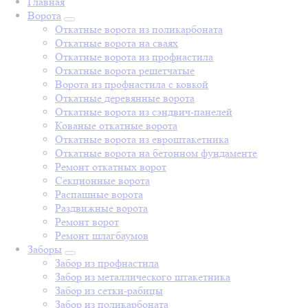
Главная
Ворота
Откатные ворота из поликарбоната
Откатные ворота на сваях
Откатные ворота из профнастила
Откатные ворота решетчатые
Ворота из профнастила с ковкой
Откатные деревянные ворота
Откатные ворота из сэндвич-панелей
Кованые откатные ворота
Откатные ворота из евроштакетника
Откатные ворота на бетонном фундаменте
Ремонт откатных ворот
Секционные ворота
Распашные ворота
Раздвижные ворота
Ремонт ворот
Ремонт шлагбаумов
Заборы
Забор из профнастила
Забор из металлического штакетника
Забор из сетки-рабицы
Забор из поликарбоната