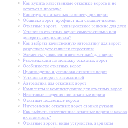
Как купить качественные откатные ворота и не
остаться в просадке
Конструкция откатных самонесущих ворот
Обшивка ворот: профлист или сэндвич-панели
Откатные ворота – универсальное решение для дачи
Установка откатных ворот: самостоятельно или
доверить специалистам?
Как выбрать качественную автоматику для ворот:
разрушаем устоявшиеся стереотипы
Элементы управления автоматикой для ворот
Рекомендации по монтажу откатных ворот
Особенности откатных ворот
Производство и установка откатных ворот
Установка ворот с автоматикой
Автоматика для откатных ворот
Комплекты и комплектующие для откатных ворот
Некоторые сведения про откатные ворота
Откатные подвесные ворота
Изготовление откатных ворот своими руками
Как выбрать качественные откатные ворота и какова
их стоимость?
Откатные ворота: виды устройства, варианты