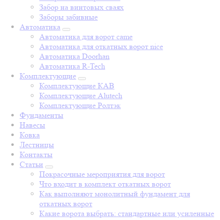
Забор на винтовых сваях
Заборы забивные
Автоматика
Автоматика для ворот came
Автоматика для откатных ворот nice
Автоматика Doorhan
Автоматика R-Tech
Комплектующие
Комплектующие КАВ
Комплектующие Alutech
Комплектующие Ролтэк
Фундаменты
Навесы
Ковка
Лестницы
Контакты
Статьи
Покрасочные мероприятия для ворот
Что входит в комплект откатных ворот
Как выполняют монолитный фундамент для
откатных ворот
Какие ворота выбрать: стандартные или усиленные