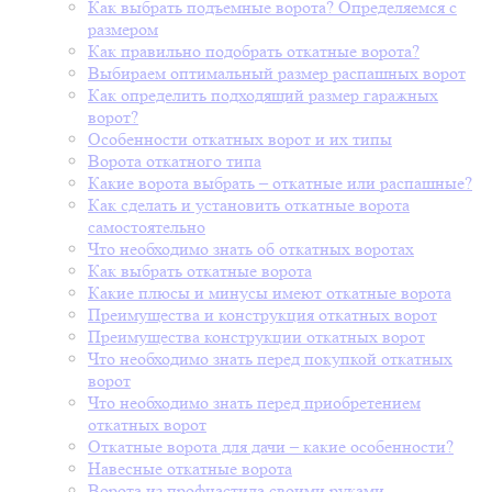
Как выбрать подъемные ворота? Определяемся с
размером
Как правильно подобрать откатные ворота?
Выбираем оптимальный размер распашных ворот
Как определить подходящий размер гаражных
ворот?
Особенности откатных ворот и их типы
Ворота откатного типа
Какие ворота выбрать – откатные или распашные?
Как сделать и установить откатные ворота
самостоятельно
Что необходимо знать об откатных воротах
Как выбрать откатные ворота
Какие плюсы и минусы имеют откатные ворота
Преимущества и конструкция откатных ворот
Преимущества конструкции откатных ворот
Что необходимо знать перед покупкой откатных
ворот
Что необходимо знать перед приобретением
откатных ворот
Откатные ворота для дачи – какие особенности?
Навесные откатные ворота
Ворота из профнастила своими руками