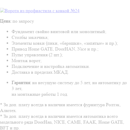
Цена:
по запросу
Фундамент свайно винтовой или монолитный;
Столбы заказчика;
Элементы ковки (пики, «барашки», «запятые» и пр.);
Привод Home GATE, DoorHAN, Nice и пр.;
Пульт управления (2 шт.);
Монтаж ворот;
Подключение и настройка автоматики.
Доставка в пределах МКАД.
Гарантия:
на несущую систему до 5 лет, на автоматику до
3 лет,
на монтажные работы 1 год.
* За доп. плату всегда в наличии имеется фурнитура Ролтэк,
Алютех.
* За доп. плату всегда в наличии имеется автоматика всего
модельного ряда DoorHan, NICE, CAME, FAAK, Home GATE,
BFT и пр.