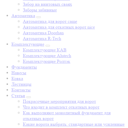
Забор на винтовых сваях
Заборы забивные
Автоматика
Автоматика для ворот came
Автоматика для откатных ворот nice
Автоматика Doorhan
Автоматика R-Tech
Комплектующие
Комплектующие КАВ
Комплектующие Alutech
Комплектующие Ролтэк
Фундаменты
Навесы
Ковка
Лестницы
Контакты
Статьи
Покрасочные мероприятия для ворот
Что входит в комплект откатных ворот
Как выполняют монолитный фундамент для
откатных ворот
Какие ворота выбрать: стандартные или усиленные