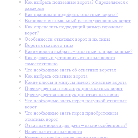
Как выбрать подъемные ворота? Определяемся с
размером
Как правильно подобрать откатные ворота?
Выбираем оптимальный размер распашных ворот
Как определить подходящий размер гаражных
ворот?
Особенности откатных ворот и их типы
Ворота откатного типа
Какие ворота выбрать – откатные или распашные?
Как сделать и установить откатные ворота
самостоятельно
Что необходимо знать об откатных воротах
Как выбрать откатные ворота
Какие плюсы и минусы имеют откатные ворота
Преимущества и конструкция откатных ворот
Преимущества конструкции откатных ворот
Что необходимо знать перед покупкой откатных
ворот
Что необходимо знать перед приобретением
откатных ворот
Откатные ворота для дачи – какие особенности?
Навесные откатные ворота
Ворота из профнастила своими руками