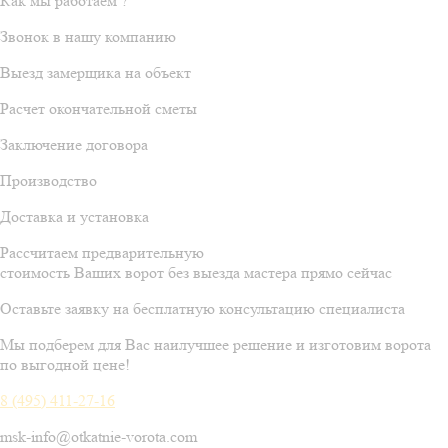
Как мы работаем ?
Звонок в нашу компанию
Выезд замерщика на объект
Расчет окончательной сметы
Заключение договора
Производство
Доставка и установка
Рассчитаем предварительную
стоимость Ваших ворот без выезда мастера прямо сейчас
Оставьте заявку на бесплатную консультацию специалиста
Мы подберем для Вас наилучшее решение и изготовим ворота
по выгодной цене!
8 (495) 411-27-16
msk-info@otkatnie-vorota.com