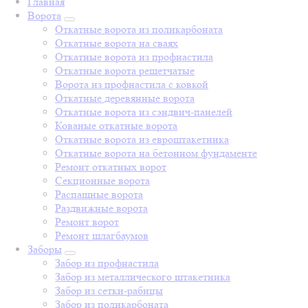
Главная
Ворота
Откатные ворота из поликарбоната
Откатные ворота на сваях
Откатные ворота из профнастила
Откатные ворота решетчатые
Ворота из профнастила с ковкой
Откатные деревянные ворота
Откатные ворота из сэндвич-панелей
Кованые откатные ворота
Откатные ворота из евроштакетника
Откатные ворота на бетонном фундаменте
Ремонт откатных ворот
Секционные ворота
Распашные ворота
Раздвижные ворота
Ремонт ворот
Ремонт шлагбаумов
Заборы
Забор из профнастила
Забор из металлического штакетника
Забор из сетки-рабицы
Забор из поликарбоната