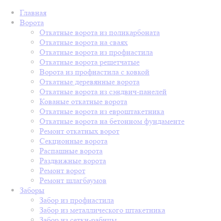
Главная
Ворота
Откатные ворота из поликарбоната
Откатные ворота на сваях
Откатные ворота из профнастила
Откатные ворота решетчатые
Ворота из профнастила с ковкой
Откатные деревянные ворота
Откатные ворота из сэндвич-панелей
Кованые откатные ворота
Откатные ворота из евроштакетника
Откатные ворота на бетонном фундаменте
Ремонт откатных ворот
Секционные ворота
Распашные ворота
Раздвижные ворота
Ремонт ворот
Ремонт шлагбаумов
Заборы
Забор из профнастила
Забор из металлического штакетника
Забор из сетки-рабицы