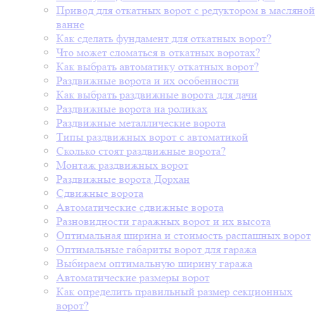
Привод для откатных ворот с редуктором в масляной
ванне
Как сделать фундамент для откатных ворот?
Что может сломаться в откатных воротах?
Как выбрать автоматику откатных ворот?
Раздвижные ворота и их особенности
Как выбрать раздвижные ворота для дачи
Раздвижные ворота на роликах
Раздвижные металлические ворота
Типы раздвижных ворот с автоматикой
Сколько стоят раздвижные ворота?
Монтаж раздвижных ворот
Раздвижные ворота Дорхан
Сдвижные ворота
Автоматические сдвижные ворота
Разновидности гаражных ворот и их высота
Оптимальная ширина и стоимость распашных ворот
Оптимальные габариты ворот для гаража
Выбираем оптимальную ширину гаража
Автоматические размеры ворот
Как определить правильный размер секционных
ворот?