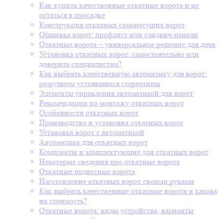
Как купить качественные откатные ворота и не
остаться в просадке
Конструкция откатных самонесущих ворот
Обшивка ворот: профлист или сэндвич-панели
Откатные ворота – универсальное решение для дачи
Установка откатных ворот: самостоятельно или
доверить специалистам?
Как выбрать качественную автоматику для ворот:
разрушаем устоявшиеся стереотипы
Элементы управления автоматикой для ворот
Рекомендации по монтажу откатных ворот
Особенности откатных ворот
Производство и установка откатных ворот
Установка ворот с автоматикой
Автоматика для откатных ворот
Комплекты и комплектующие для откатных ворот
Некоторые сведения про откатные ворота
Откатные подвесные ворота
Изготовление откатных ворот своими руками
Как выбрать качественные откатные ворота и какова
их стоимость?
Откатные ворота: виды устройства, варианты