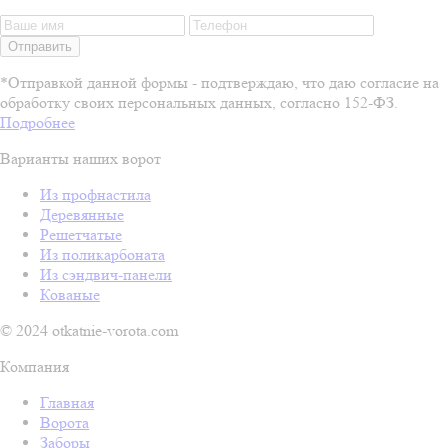
Отправить
*Отправкой данной формы - подтверждаю, что даю согласие на
обработку своих персональных данных, согласно 152-ФЗ.
Подробнее
Варианты наших ворот
Из профнастила
Деревянные
Решетчатые
Из поликарбоната
Из сэндвич-панели
Кованые
© 2024 otkatnie-vorota.com
Компания
Главная
Ворота
Заборы