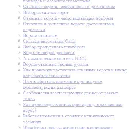
приводов и особенности монтажа
Откатные ворота - особенности и достоинства
Выбор откатных ворот
Откатные ворота - часто задаваемые вопросы
Откатные и распашные ворота: достоинства и
недостатки
Ворота откатные
Система автоматики Came
Выбор пропускного шлагбаума
Виды приводов для ворот
Автоматические системы NICE
Ворота откатные своими руками
Как происходит установка откатных ворота и какие
встречаются сложности
На что обратить внимание при покупке
комплектующих для ворот
Особенности комплектующих для ворот разных
типов
Как происходит монтаж приводов для распашных
ворот?
Работа автоматики в сложных климатических
условиях
Шлагбаумы для высокоинтесивных проездов