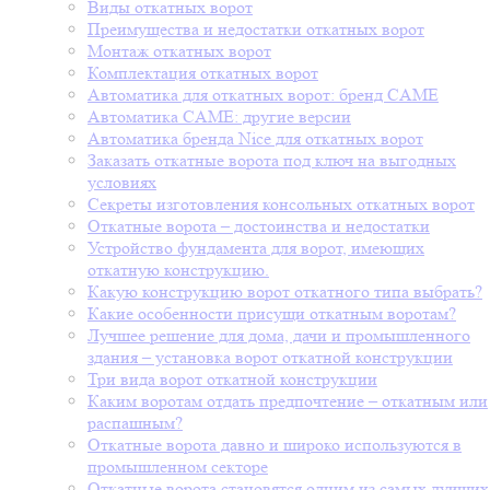
Виды откатных ворот
Преимущества и недостатки откатных ворот
Монтаж откатных ворот
Комплектация откатных ворот
Автоматика для откатных ворот: бренд CAME
Автоматика CAME: другие версии
Автоматика бренда Nice для откатных ворот
Заказать откатные ворота под ключ на выгодных
условиях
Секреты изготовления консольных откатных ворот
Откатные ворота – достоинства и недостатки
Устройство фундамента для ворот, имеющих
откатную конструкцию.
Какую конструкцию ворот откатного типа выбрать?
Какие особенности присущи откатным воротам?
Лучшее решение для дома, дачи и промышленного
здания – установка ворот откатной конструкции
Три вида ворот откатной конструкции
Каким воротам отдать предпочтение – откатным или
распашным?
Откатные ворота давно и широко используются в
промышленном секторе
Откатные ворота становятся одним из самых лучших