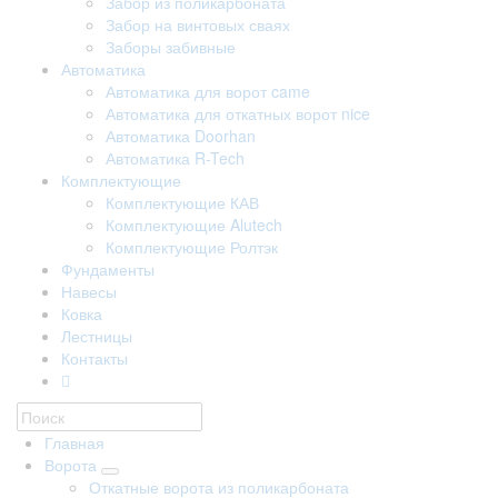
Забор из поликарбоната
Забор на винтовых сваях
Заборы забивные
Автоматика
Автоматика для ворот came
Автоматика для откатных ворот nice
Автоматика Doorhan
Автоматика R-Tech
Комплектующие
Комплектующие КАВ
Комплектующие Alutech
Комплектующие Ролтэк
Фундаменты
Навесы
Ковка
Лестницы
Контакты
Главная
Ворота
Откатные ворота из поликарбоната