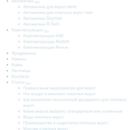
Автоматика
Автоматика для ворот came
Автоматика для откатных ворот nice
Автоматика Doorhan
Автоматика R-Tech
Комплектующие
Комплектующие КАВ
Комплектующие Alutech
Комплектующие Ролтэк
Фундаменты
Навесы
Ковка
Лестницы
Контакты
Статьи
Покрасочные мероприятия для ворот
Что входит в комплект откатных ворот
Как выполняют монолитный фундамент для откатных
ворот
Какие ворота выбрать: стандартные или усиленные
Виды откатных ворот
Преимущества и недостатки откатных ворот
Монтаж откатных ворот