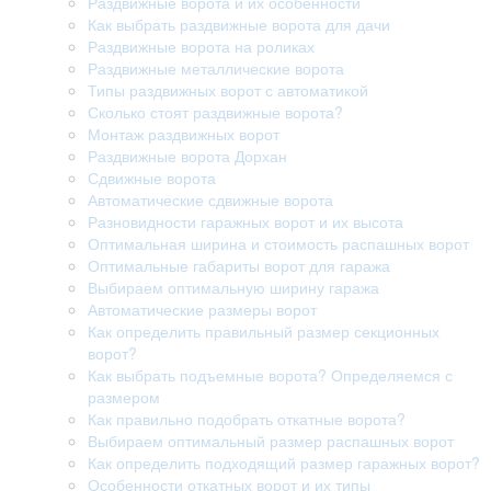
Раздвижные ворота и их особенности
Как выбрать раздвижные ворота для дачи
Раздвижные ворота на роликах
Раздвижные металлические ворота
Типы раздвижных ворот с автоматикой
Сколько стоят раздвижные ворота?
Монтаж раздвижных ворот
Раздвижные ворота Дорхан
Сдвижные ворота
Автоматические сдвижные ворота
Разновидности гаражных ворот и их высота
Оптимальная ширина и стоимость распашных ворот
Оптимальные габариты ворот для гаража
Выбираем оптимальную ширину гаража
Автоматические размеры ворот
Как определить правильный размер секционных
ворот?
Как выбрать подъемные ворота? Определяемся с
размером
Как правильно подобрать откатные ворота?
Выбираем оптимальный размер распашных ворот
Как определить подходящий размер гаражных ворот?
Особенности откатных ворот и их типы