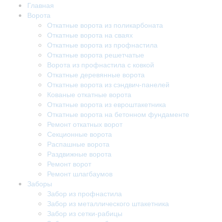
Главная
Ворота
Откатные ворота из поликарбоната
Откатные ворота на сваях
Откатные ворота из профнастила
Откатные ворота решетчатые
Ворота из профнастила с ковкой
Откатные деревянные ворота
Откатные ворота из сэндвич-панелей
Кованые откатные ворота
Откатные ворота из евроштакетника
Откатные ворота на бетонном фундаменте
Ремонт откатных ворот
Секционные ворота
Распашные ворота
Раздвижные ворота
Ремонт ворот
Ремонт шлагбаумов
Заборы
Забор из профнастила
Забор из металлического штакетника
Забор из сетки-рабицы