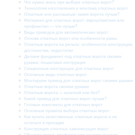
Что нужно знать при выборе откатных ворот?
Технология изготовления и монтажа откатных ворот
Откатные или распашные: какие ворота лучше?
Материал для откатных ворот: евроштакетник или
профнастил — что лучше?
Виды приводов для автоматических ворот
Основа откатных ворот или особенности рамы
Откатные ворота на рельсе: особенности конструкции,
достоинства, недостатки
Делаем фундамент под откатные ворота своими
руками: пошаговая инструкция
Секционные конструкции для откатных ворот
Основные виды откатных ворот
Монтируем привод для откатных ворот своими руками
Откатные ворота своими руками
Откатные ворота: с калиткой или без?
Какой привод для откатных ворот лучше?
Готовые комплекты для откатных ворот
Основные правила выбора откатных ворот
Как купить качественные откатные ворота и не
остаться в просадке
Конструкция откатных самонесущих ворот
Обшивка ворот: профлист или сэндвич-панели