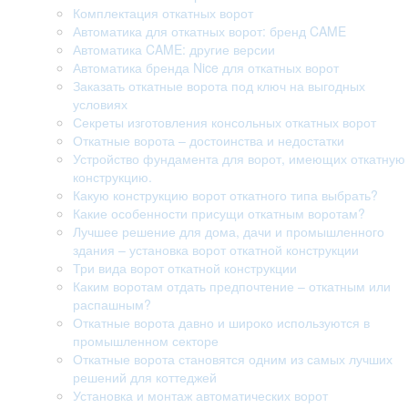
Комплектация откатных ворот
Автоматика для откатных ворот: бренд CAME
Автоматика CAME: другие версии
Автоматика бренда Nice для откатных ворот
Заказать откатные ворота под ключ на выгодных
условиях
Секреты изготовления консольных откатных ворот
Откатные ворота – достоинства и недостатки
Устройство фундамента для ворот, имеющих откатную
конструкцию.
Какую конструкцию ворот откатного типа выбрать?
Какие особенности присущи откатным воротам?
Лучшее решение для дома, дачи и промышленного
здания – установка ворот откатной конструкции
Три вида ворот откатной конструкции
Каким воротам отдать предпочтение – откатным или
распашным?
Откатные ворота давно и широко используются в
промышленном секторе
Откатные ворота становятся одним из самых лучших
решений для коттеджей
Установка и монтаж автоматических ворот