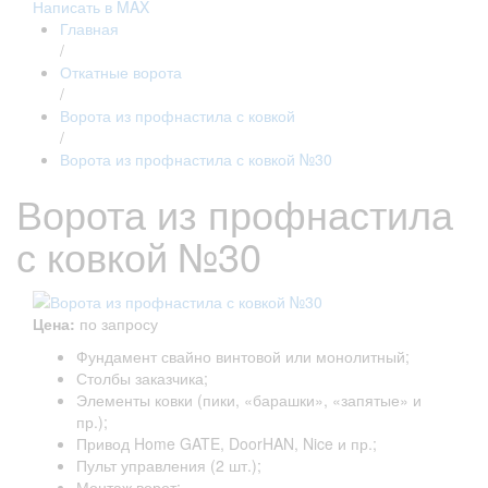
Написать в MAX
Главная
/
Откатные ворота
/
Ворота из профнастила с ковкой
/
Ворота из профнастила с ковкой №30
Ворота из профнастила
с ковкой №30
Цена:
по запросу
Фундамент свайно винтовой или монолитный;
Столбы заказчика;
Элементы ковки (пики, «барашки», «запятые» и
пр.);
Привод Home GATE, DoorHAN, Nice и пр.;
Пульт управления (2 шт.);
Монтаж ворот;