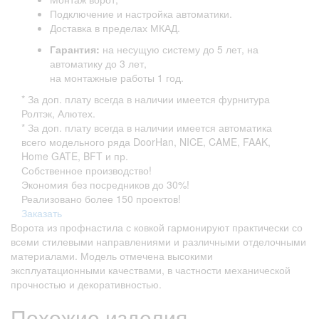
Подключение и настройка автоматики.
Доставка в пределах МКАД.
Гарантия:
на несущую систему до 5 лет, на
автоматику до 3 лет,
на монтажные работы 1 год.
* За доп. плату всегда в наличии имеется фурнитура
Ролтэк, Алютех.
* За доп. плату всегда в наличии имеется автоматика
всего модельного ряда DoorHan, NICE, CAME, FAAK,
Home GATE, BFT и пр.
Собственное производство!
Экономия без посредников до 30%!
Реализовано более 150 проектов!
Заказать
Ворота из профнастила с ковкой гармонируют практически со
всеми стилевыми направлениями и различными отделочными
материалами. Модель отмечена высокими
эксплуатационными качествами, в частности механической
прочностью и декоративностью.
Похожие изделия