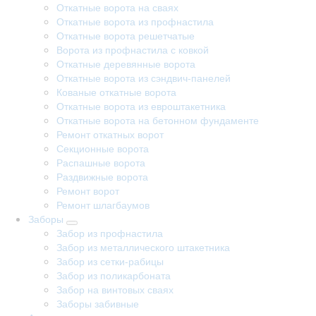
Откатные ворота на сваях
Откатные ворота из профнастила
Откатные ворота решетчатые
Ворота из профнастила с ковкой
Откатные деревянные ворота
Откатные ворота из сэндвич-панелей
Кованые откатные ворота
Откатные ворота из евроштакетника
Откатные ворота на бетонном фундаменте
Ремонт откатных ворот
Секционные ворота
Распашные ворота
Раздвижные ворота
Ремонт ворот
Ремонт шлагбаумов
Заборы
Забор из профнастила
Забор из металлического штакетника
Забор из сетки-рабицы
Забор из поликарбоната
Забор на винтовых сваях
Заборы забивные