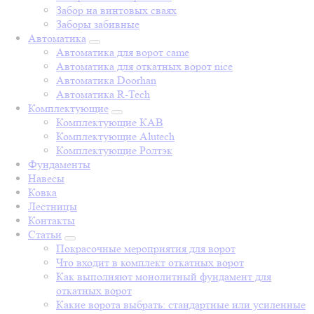
Забор на винтовых сваях
Заборы забивные
Автоматика
Автоматика для ворот came
Автоматика для откатных ворот nice
Автоматика Doorhan
Автоматика R-Tech
Комплектующие
Комплектующие КАВ
Комплектующие Alutech
Комплектующие Ролтэк
Фундаменты
Навесы
Ковка
Лестницы
Контакты
Статьи
Покрасочные мероприятия для ворот
Что входит в комплект откатных ворот
Как выполняют монолитный фундамент для
откатных ворот
Какие ворота выбрать: стандартные или усиленные