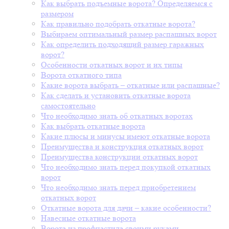
Как выбрать подъемные ворота? Определяемся с
размером
Как правильно подобрать откатные ворота?
Выбираем оптимальный размер распашных ворот
Как определить подходящий размер гаражных
ворот?
Особенности откатных ворот и их типы
Ворота откатного типа
Какие ворота выбрать – откатные или распашные?
Как сделать и установить откатные ворота
самостоятельно
Что необходимо знать об откатных воротах
Как выбрать откатные ворота
Какие плюсы и минусы имеют откатные ворота
Преимущества и конструкция откатных ворот
Преимущества конструкции откатных ворот
Что необходимо знать перед покупкой откатных
ворот
Что необходимо знать перед приобретением
откатных ворот
Откатные ворота для дачи – какие особенности?
Навесные откатные ворота
Ворота из профнастила своими руками