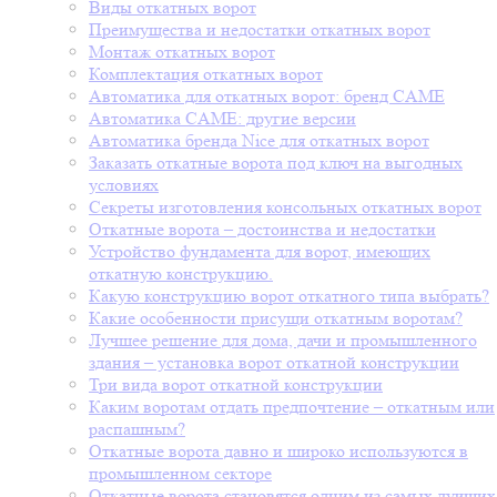
Виды откатных ворот
Преимущества и недостатки откатных ворот
Монтаж откатных ворот
Комплектация откатных ворот
Автоматика для откатных ворот: бренд CAME
Автоматика CAME: другие версии
Автоматика бренда Nice для откатных ворот
Заказать откатные ворота под ключ на выгодных
условиях
Секреты изготовления консольных откатных ворот
Откатные ворота – достоинства и недостатки
Устройство фундамента для ворот, имеющих
откатную конструкцию.
Какую конструкцию ворот откатного типа выбрать?
Какие особенности присущи откатным воротам?
Лучшее решение для дома, дачи и промышленного
здания – установка ворот откатной конструкции
Три вида ворот откатной конструкции
Каким воротам отдать предпочтение – откатным или
распашным?
Откатные ворота давно и широко используются в
промышленном секторе
Откатные ворота становятся одним из самых лучших