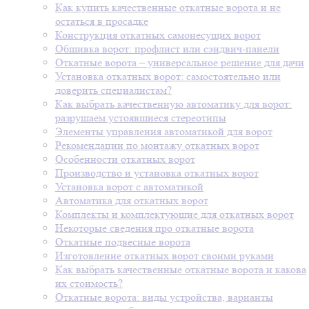
Как купить качественные откатные ворота и не
остаться в просадке
Конструкция откатных самонесущих ворот
Обшивка ворот: профлист или сэндвич-панели
Откатные ворота – универсальное решение для дачи
Установка откатных ворот: самостоятельно или
доверить специалистам?
Как выбрать качественную автоматику для ворот:
разрушаем устоявшиеся стереотипы
Элементы управления автоматикой для ворот
Рекомендации по монтажу откатных ворот
Особенности откатных ворот
Производство и установка откатных ворот
Установка ворот с автоматикой
Автоматика для откатных ворот
Комплекты и комплектующие для откатных ворот
Некоторые сведения про откатные ворота
Откатные подвесные ворота
Изготовление откатных ворот своими руками
Как выбрать качественные откатные ворота и какова
их стоимость?
Откатные ворота: виды устройства, варианты