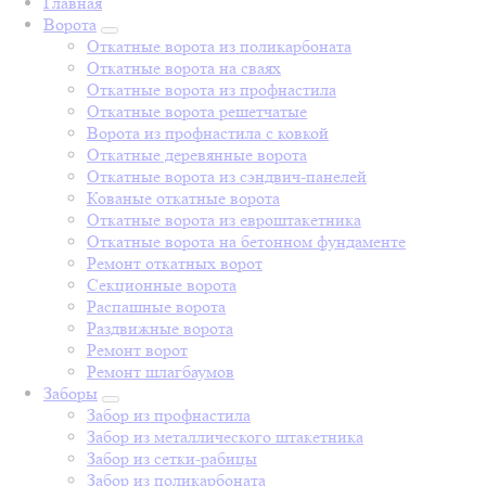
Главная
Ворота
Откатные ворота из поликарбоната
Откатные ворота на сваях
Откатные ворота из профнастила
Откатные ворота решетчатые
Ворота из профнастила с ковкой
Откатные деревянные ворота
Откатные ворота из сэндвич-панелей
Кованые откатные ворота
Откатные ворота из евроштакетника
Откатные ворота на бетонном фундаменте
Ремонт откатных ворот
Секционные ворота
Распашные ворота
Раздвижные ворота
Ремонт ворот
Ремонт шлагбаумов
Заборы
Забор из профнастила
Забор из металлического штакетника
Забор из сетки-рабицы
Забор из поликарбоната