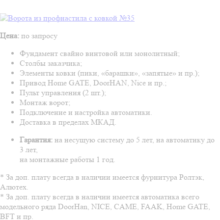
Цена:
по запросу
Фундамент свайно винтовой или монолитный;
Столбы заказчика;
Элементы ковки (пики, «барашки», «запятые» и пр.);
Привод Home GATE, DoorHAN, Nice и пр.;
Пульт управления (2 шт.);
Монтаж ворот;
Подключение и настройка автоматики.
Доставка в пределах МКАД.
Гарантия:
на несущую систему до 5 лет, на автоматику до
3 лет,
на монтажные работы 1 год.
* За доп. плату всегда в наличии имеется фурнитура Ролтэк,
Алютех.
* За доп. плату всегда в наличии имеется автоматика всего
модельного ряда DoorHan, NICE, CAME, FAAK, Home GATE,
BFT и пр.