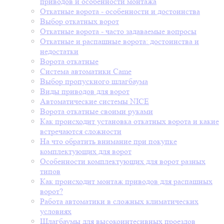
приводов и особенности монтажа
Откатные ворота - особенности и достоинства
Выбор откатных ворот
Откатные ворота - часто задаваемые вопросы
Откатные и распашные ворота: достоинства и
недостатки
Ворота откатные
Система автоматики Came
Выбор пропускного шлагбаума
Виды приводов для ворот
Автоматические системы NICE
Ворота откатные своими руками
Как происходит установка откатных ворота и какие
встречаются сложности
На что обратить внимание при покупке
комплектующих для ворот
Особенности комплектующих для ворот разных
типов
Как происходит монтаж приводов для распашных
ворот?
Работа автоматики в сложных климатических
условиях
Шлагбаумы для высокоинтесивных проездов