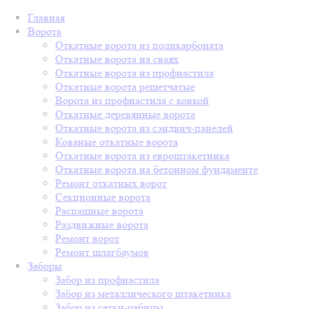
Главная
Ворота
Откатные ворота из поликарбоната
Откатные ворота на сваях
Откатные ворота из профнастила
Откатные ворота решетчатые
Ворота из профнастила с ковкой
Откатные деревянные ворота
Откатные ворота из сэндвич-панелей
Кованые откатные ворота
Откатные ворота из евроштакетника
Откатные ворота на бетонном фундаменте
Ремонт откатных ворот
Секционные ворота
Распашные ворота
Раздвижные ворота
Ремонт ворот
Ремонт шлагбаумов
Заборы
Забор из профнастила
Забор из металлического штакетника
Забор из сетки-рабицы