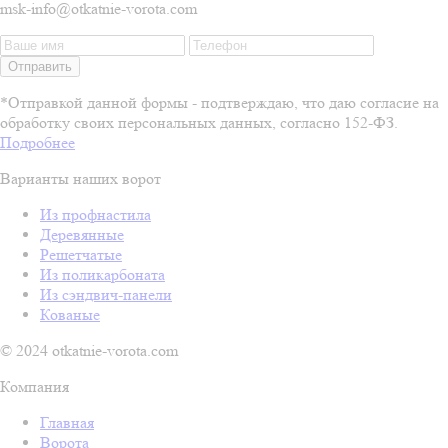
msk-info@otkatnie-vorota.com
Отправить
*Отправкой данной формы - подтверждаю, что даю согласие на
обработку своих персональных данных, согласно 152-ФЗ.
Подробнее
Варианты наших ворот
Из профнастила
Деревянные
Решетчатые
Из поликарбоната
Из сэндвич-панели
Кованые
© 2024 otkatnie-vorota.com
Компания
Главная
Ворота