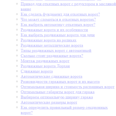
Привод для откатных ворот с редуктором в масляной
ванне
Как сделать фундамент для откатных ворот?
Что может сломаться в откатных воротах?
Как выбрать автоматику откатных ворот?
Раздвижные ворота и их особенности
Как выбрать раздвижные ворота для дачи
Раздвижные ворота на роликах
Раздвижные металлические ворота
Типы раздвижных ворот с автоматикой
Сколько стоят раздвижные ворота?
Монтаж раздвижных ворот
Раздвижные ворота Дорхан
Сдвижные ворота
Автоматические сдвижные ворота
Разновидности гаражных ворот и их высота
Оптимальная ширина и стоимость распашных ворот
Оптимальные габариты ворот для гаража
Выбираем оптимальную ширину гаража
Автоматические размеры ворот
Как определить правильный размер секционных
ворот?