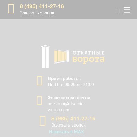
8 (495) 411-27-16
☰
Заказать звонок
Время работы:
Пн-Пт с 08:00 до 21:00
Электронная почта:
msk-info@otkatnie-
vorota.com
8 (985) 411-27-16
Заказать звонок
Написать в MAX