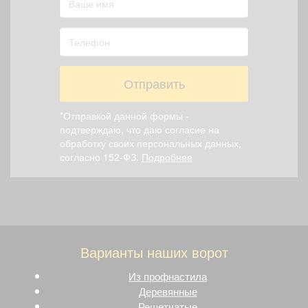
Отправить
*Отправкой данной формы -
подтверждаю, что даю согласие на
обработку своих персональных данных,
согласно 152-ФЗ.
Подробнее
Варианты наших ворот
Из профнастила
Деревянные
Решетчатые