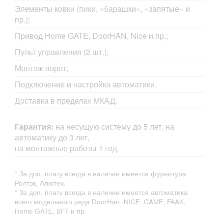
Элементы ковки (пики, «барашки», «запятые» и
пр.);
Привод Home GATE, DoorHAN, Nice и пр.;
Пульт управления (2 шт.);
Монтаж ворот;
Подключение и настройка автоматики.
Доставка в пределах МКАД.
Гарантия:
на несущую систему до 5 лет, на
автоматику до 3 лет,
на монтажные работы 1 год.
* За доп. плату всегда в наличии имеется фурнитура
Ролтэк, Алютех.
* За доп. плату всегда в наличии имеется автоматика
всего модельного ряда DoorHan, NICE, CAME, FAAK,
Home GATE, BFT и пр.