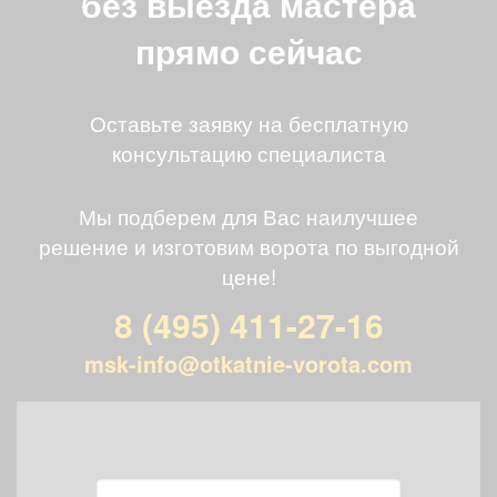
без выезда мастера
прямо сейчас
Оставьте заявку на бесплатную
консультацию специалиста
Мы подберем для Вас наилучшее
решение и изготовим ворота по выгодной
цене!
8 (495) 411-27-16
msk-info@otkatnie-vorota.com