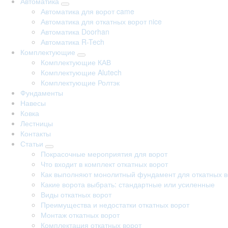
Автоматика
Автоматика для ворот came
Автоматика для откатных ворот nice
Автоматика Doorhan
Автоматика R-Tech
Комплектующие
Комплектующие КАВ
Комплектующие Alutech
Комплектующие Ролтэк
Фундаменты
Навесы
Ковка
Лестницы
Контакты
Статьи
Покрасочные мероприятия для ворот
Что входит в комплект откатных ворот
Как выполняют монолитный фундамент для откатных в
Какие ворота выбрать: стандартные или усиленные
Виды откатных ворот
Преимущества и недостатки откатных ворот
Монтаж откатных ворот
Комплектация откатных ворот