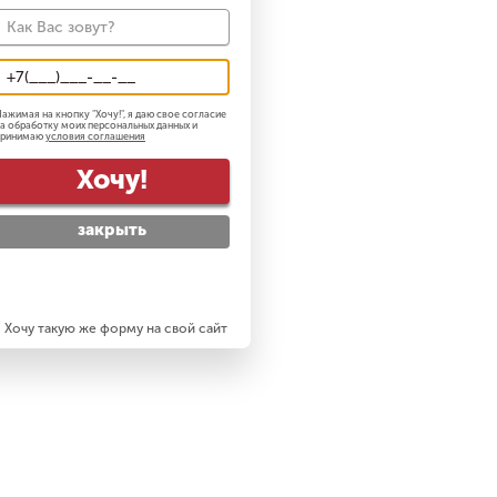
ажимая на кнопку "
Хочу!
", я даю свое согласие
а обработку моих персональных данных и
принимаю
условия соглашения
Хочу!
закрыть
Хочу такую же форму на свой сайт