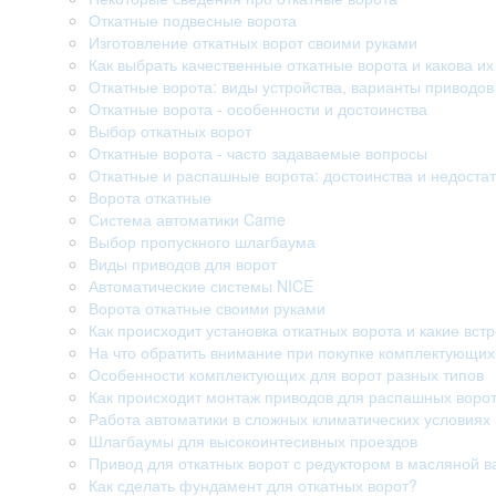
Откатные подвесные ворота
Изготовление откатных ворот своими руками
Как выбрать качественные откатные ворота и какова их
Откатные ворота: виды устройства, варианты приводо
Откатные ворота - особенности и достоинства
Выбор откатных ворот
Откатные ворота - часто задаваемые вопросы
Откатные и распашные ворота: достоинства и недостат
Ворота откатные
Система автоматики Came
Выбор пропускного шлагбаума
Виды приводов для ворот
Автоматические системы NICE
Ворота откатные своими руками
Как происходит установка откатных ворота и какие вст
На что обратить внимание при покупке комплектующих
Особенности комплектующих для ворот разных типов
Как происходит монтаж приводов для распашных воро
Работа автоматики в сложных климатических условиях
Шлагбаумы для высокоинтесивных проездов
Привод для откатных ворот с редуктором в масляной в
Как сделать фундамент для откатных ворот?