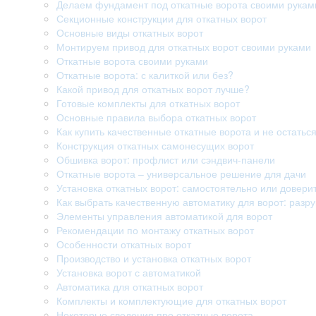
Делаем фундамент под откатные ворота своими рукам
Секционные конструкции для откатных ворот
Основные виды откатных ворот
Монтируем привод для откатных ворот своими руками
Откатные ворота своими руками
Откатные ворота: с калиткой или без?
Какой привод для откатных ворот лучше?
Готовые комплекты для откатных ворот
Основные правила выбора откатных ворот
Как купить качественные откатные ворота и не остатьс
Конструкция откатных самонесущих ворот
Обшивка ворот: профлист или сэндвич-панели
Откатные ворота – универсальное решение для дачи
Установка откатных ворот: самостоятельно или довери
Как выбрать качественную автоматику для ворот: раз
Элементы управления автоматикой для ворот
Рекомендации по монтажу откатных ворот
Особенности откатных ворот
Производство и установка откатных ворот
Установка ворот с автоматикой
Автоматика для откатных ворот
Комплекты и комплектующие для откатных ворот
Некоторые сведения про откатные ворота