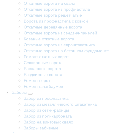
Откатные ворота на сваях
Откатные ворота из профнастила
Откатные ворота решетчатые
Ворота из профнастила с ковкой
Откатные деревянные ворота
Откатные ворота из сэндвич-панелей
Кованые откатные ворота
Откатные ворота из евроштакетника
Откатные ворота на бетонном фундаменте
Ремонт откатных ворот
Секционные ворота
Распашные ворота
Раздвижные ворота
Ремонт ворот
Ремонт шлагбаумов
Заборы
Забор из профнастила
Забор из металлического штакетника
Забор из сетки-рабицы
Забор из поликарбоната
Забор на винтовых сваях
Заборы забивные