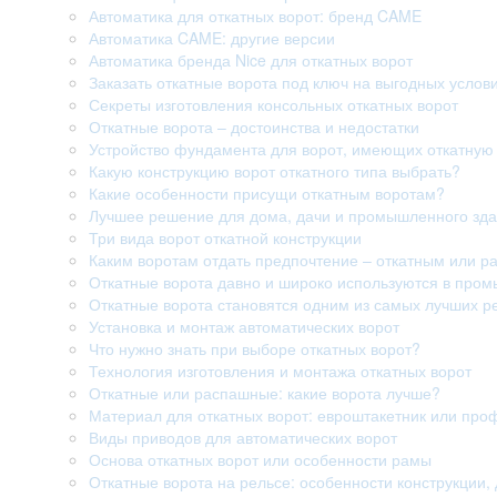
Автоматика для откатных ворот: бренд CAME
Автоматика CAME: другие версии
Автоматика бренда Nice для откатных ворот
Заказать откатные ворота под ключ на выгодных услов
Секреты изготовления консольных откатных ворот
Откатные ворота – достоинства и недостатки
Устройство фундамента для ворот, имеющих откатную 
Какую конструкцию ворот откатного типа выбрать?
Какие особенности присущи откатным воротам?
Лучшее решение для дома, дачи и промышленного здан
Три вида ворот откатной конструкции
Каким воротам отдать предпочтение – откатным или 
Откатные ворота давно и широко используются в про
Откатные ворота становятся одним из самых лучших р
Установка и монтаж автоматических ворот
Что нужно знать при выборе откатных ворот?
Технология изготовления и монтажа откатных ворот
Откатные или распашные: какие ворота лучше?
Материал для откатных ворот: евроштакетник или про
Виды приводов для автоматических ворот
Основа откатных ворот или особенности рамы
Откатные ворота на рельсе: особенности конструкции, 