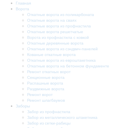
Главная
Ворота
Откатные ворота из поликарбоната
Откатные ворота на сваях
Откатные ворота из профнастила
Откатные ворота решетчатые
Ворота из профнастила с ковкой
Откатные деревянные ворота
Откатные ворота из сэндвич-панелей
Кованые откатные ворота
Откатные ворота из евроштакетника
Откатные ворота на бетонном фундаменте
Ремонт откатных ворот
Секционные ворота
Распашные ворота
Раздвижные ворота
Ремонт ворот
Ремонт шлагбаумов
Заборы
Забор из профнастила
Забор из металлического штакетника
Забор из сетки-рабицы