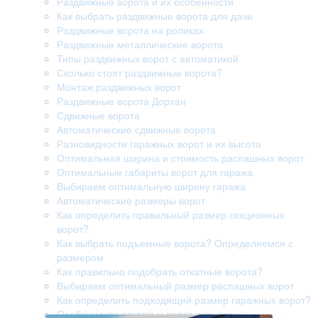
Раздвижные ворота и их особенности
Как выбрать раздвижные ворота для дачи
Раздвижные ворота на роликах
Раздвижные металлические ворота
Типы раздвижных ворот с автоматикой
Сколько стоят раздвижные ворота?
Монтаж раздвижных ворот
Раздвижные ворота Дорхан
Сдвижные ворота
Автоматические сдвижные ворота
Разновидности гаражных ворот и их высота
Оптимальная ширина и стоимость распашных ворот
Оптимальные габариты ворот для гаража
Выбираем оптимальную ширину гаража
Автоматические размеры ворот
Как определить правильный размер секционных
ворот?
Как выбрать подъемные ворота? Определяемся с
размером
Как правильно подобрать откатные ворота?
Выбираем оптимальный размер распашных ворот
Как определить подходящий размер гаражных ворот?
Особенности откатных ворот и их типы