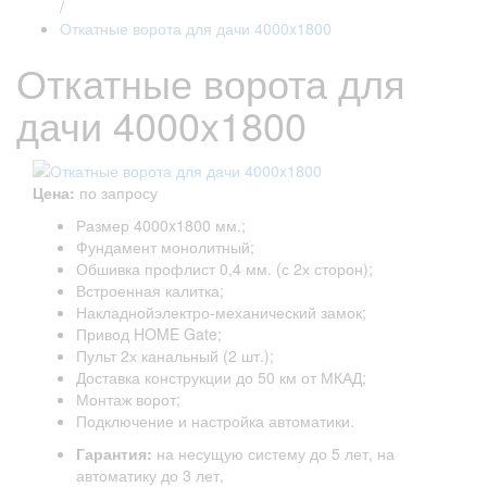
/
Откатные ворота для дачи 4000x1800
Откатные ворота для
дачи 4000x1800
Цена:
по запросу
Размер 4000x1800 мм.;
Фундамент монолитный;
Обшивка профлист 0,4 мм. (с 2х сторон);
Встроенная калитка;
Накладнойэлектро-механический замок;
Привод HOME Gate;
Пульт 2х канальный (2 шт.);
Доставка конструкции до 50 км от МКАД;
Монтаж ворот;
Подключение и настройка автоматики.
Гарантия:
на несущую систему до 5 лет, на
автоматику до 3 лет,