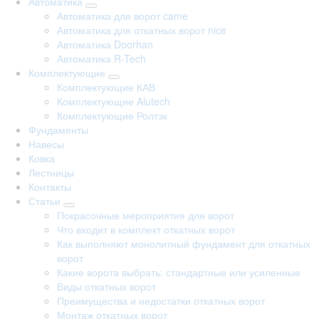
Автоматика
Автоматика для ворот came
Автоматика для откатных ворот nice
Автоматика Doorhan
Автоматика R-Tech
Комплектующие
Комплектующие КАВ
Комплектующие Alutech
Комплектующие Ролтэк
Фундаменты
Навесы
Ковка
Лестницы
Контакты
Статьи
Покрасочные мероприятия для ворот
Что входит в комплект откатных ворот
Как выполняют монолитный фундамент для откатных
ворот
Какие ворота выбрать: стандартные или усиленные
Виды откатных ворот
Преимущества и недостатки откатных ворот
Монтаж откатных ворот