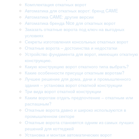
Комплектация откатных ворот
Автоматика для откатных ворот: бренд CAME
Автоматика CAME: другие версии
Автоматика бренда Nice для откатных ворот
Заказать откатные ворота под ключ на выгодных
условиях
Секреты изготовления консольных откатных ворот
Откатные ворота – достоинства и недостатки
Устройство фундамента для ворот, имеющих откатную
конструкцию.
Какую конструкцию ворот откатного типа выбрать?
Какие особенности присущи откатным воротам?
Лучшее решение для дома, дачи и промышленного
здания – установка ворот откатной конструкции
Три вида ворот откатной конструкции
Каким воротам отдать предпочтение – откатным или
распашным?
Откатные ворота давно и широко используются в
промышленном секторе
Откатные ворота становятся одним из самых лучших
решений для коттеджей
Установка и монтаж автоматических ворот