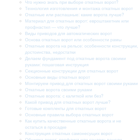
Что нужно знать при выборе откатных ворот?
Технология изготовления и монтажа откатных ворот
Откатные или распашные: какие ворота лучше?
Материал для откатных ворот: евроштакетник или
профнастил — что лучше?
Виды приводов для автоматических ворот
Основа откатных ворот или особенности рамы
Откатные ворота на рельсе: особенности конструкции,
достоинства, недостатки
Делаем фундамент под откатные ворота своими
руками: пошаговая инструкция
Секционные конструкции для откатных ворот
Основные виды откатных ворот
Монтируем привод для откатных ворот своими руками
Откатные ворота своими руками
Откатные ворота: с калиткой или без?
Какой привод для откатных ворот лучше?
Готовые комплекты для откатных ворот
Основные правила выбора откатных ворот
Как купить качественные откатные ворота и не
остаться в просадке
Конструкция откатных самонесущих ворот
Обшивка ворот: профлист или сэндвич-панели