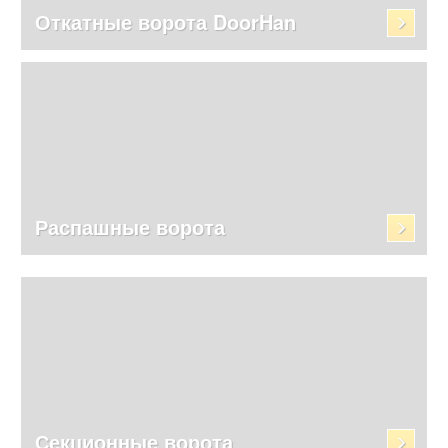
Откатные ворота DoorHan
Распашные ворота
Секционные ворота