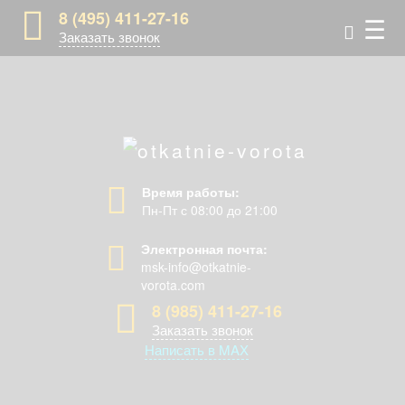
8 (495) 411-27-16
☰
Заказать звонок
Время работы:
Пн-Пт с 08:00 до 21:00
Электронная почта:
msk-info@otkatnie-
vorota.com
8 (985) 411-27-16
Заказать звонок
Написать в MAX