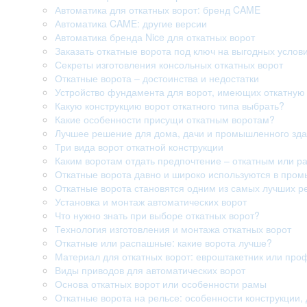
Автоматика для откатных ворот: бренд CAME
Автоматика CAME: другие версии
Автоматика бренда Nice для откатных ворот
Заказать откатные ворота под ключ на выгодных услов
Секреты изготовления консольных откатных ворот
Откатные ворота – достоинства и недостатки
Устройство фундамента для ворот, имеющих откатную 
Какую конструкцию ворот откатного типа выбрать?
Какие особенности присущи откатным воротам?
Лучшее решение для дома, дачи и промышленного здан
Три вида ворот откатной конструкции
Каким воротам отдать предпочтение – откатным или 
Откатные ворота давно и широко используются в про
Откатные ворота становятся одним из самых лучших р
Установка и монтаж автоматических ворот
Что нужно знать при выборе откатных ворот?
Технология изготовления и монтажа откатных ворот
Откатные или распашные: какие ворота лучше?
Материал для откатных ворот: евроштакетник или про
Виды приводов для автоматических ворот
Основа откатных ворот или особенности рамы
Откатные ворота на рельсе: особенности конструкции, 