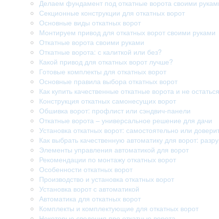
Делаем фундамент под откатные ворота своими рукам
Секционные конструкции для откатных ворот
Основные виды откатных ворот
Монтируем привод для откатных ворот своими руками
Откатные ворота своими руками
Откатные ворота: с калиткой или без?
Какой привод для откатных ворот лучше?
Готовые комплекты для откатных ворот
Основные правила выбора откатных ворот
Как купить качественные откатные ворота и не остатьс
Конструкция откатных самонесущих ворот
Обшивка ворот: профлист или сэндвич-панели
Откатные ворота – универсальное решение для дачи
Установка откатных ворот: самостоятельно или довери
Как выбрать качественную автоматику для ворот: раз
Элементы управления автоматикой для ворот
Рекомендации по монтажу откатных ворот
Особенности откатных ворот
Производство и установка откатных ворот
Установка ворот с автоматикой
Автоматика для откатных ворот
Комплекты и комплектующие для откатных ворот
Некоторые сведения про откатные ворота