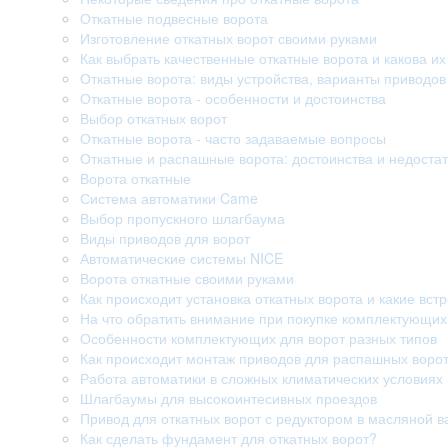
Откатные подвесные ворота
Изготовление откатных ворот своими руками
Как выбрать качественные откатные ворота и какова их
Откатные ворота: виды устройства, варианты приводо
Откатные ворота - особенности и достоинства
Выбор откатных ворот
Откатные ворота - часто задаваемые вопросы
Откатные и распашные ворота: достоинства и недостат
Ворота откатные
Система автоматики Came
Выбор пропускного шлагбаума
Виды приводов для ворот
Автоматические системы NICE
Ворота откатные своими руками
Как происходит установка откатных ворота и какие вст
На что обратить внимание при покупке комплектующих
Особенности комплектующих для ворот разных типов
Как происходит монтаж приводов для распашных воро
Работа автоматики в сложных климатических условиях
Шлагбаумы для высокоинтесивных проездов
Привод для откатных ворот с редуктором в масляной в
Как сделать фундамент для откатных ворот?