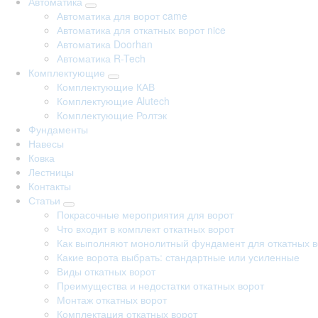
Автоматика
Автоматика для ворот came
Автоматика для откатных ворот nice
Автоматика Doorhan
Автоматика R-Tech
Комплектующие
Комплектующие КАВ
Комплектующие Alutech
Комплектующие Ролтэк
Фундаменты
Навесы
Ковка
Лестницы
Контакты
Статьи
Покрасочные мероприятия для ворот
Что входит в комплект откатных ворот
Как выполняют монолитный фундамент для откатных в
Какие ворота выбрать: стандартные или усиленные
Виды откатных ворот
Преимущества и недостатки откатных ворот
Монтаж откатных ворот
Комплектация откатных ворот