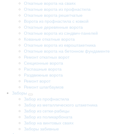
Откатные ворота на сваях
Откатные ворота из профнастила
Откатные ворота решетчатые
Ворота из профнастила с ковкой
Откатные деревянные ворота
Откатные ворота из сэндвич-панелей
Кованые откатные ворота
Откатные ворота из евроштакетника
Откатные ворота на бетонном фундаменте
Ремонт откатных ворот
Секционные ворота
Распашные ворота
Раздвижные ворота
Ремонт ворот
Ремонт шлагбаумов
Заборы
Забор из профнастила
Забор из металлического штакетника
Забор из сетки-рабицы
Забор из поликарбоната
Забор на винтовых сваях
Заборы забивные