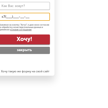
ажимая на кнопку "
Хочу!
", я даю свое согласие
а обработку моих персональных данных и
принимаю
условия соглашения
Хочу!
закрыть
Хочу такую же форму на свой сайт