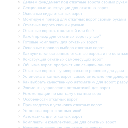
Делаем фундамент под откатные ворота своими рукам
Секционные конструкции для откатных ворот
Основные виды откатных ворот
Монтируем привод для откатных ворот своими руками
Откатные ворота своими руками
Откатные ворота: с калиткой или без?
Какой привод для откатных ворот лучше?
Готовые комплекты для откатных ворот
Основные правила выбора откатных ворот
Как купить качественные откатные ворота и не остатьс
Конструкция откатных самонесущих ворот
Обшивка ворот: профлист или сэндвич-панели
Откатные ворота – универсальное решение для дачи
Установка откатных ворот: самостоятельно или довери
Как выбрать качественную автоматику для ворот: раз
Элементы управления автоматикой для ворот
Рекомендации по монтажу откатных ворот
Особенности откатных ворот
Производство и установка откатных ворот
Установка ворот с автоматикой
Автоматика для откатных ворот
Комплекты и комплектующие для откатных ворот
Некоторые сведения про откатные ворота