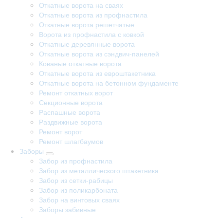
Откатные ворота на сваях
Откатные ворота из профнастила
Откатные ворота решетчатые
Ворота из профнастила с ковкой
Откатные деревянные ворота
Откатные ворота из сэндвич-панелей
Кованые откатные ворота
Откатные ворота из евроштакетника
Откатные ворота на бетонном фундаменте
Ремонт откатных ворот
Секционные ворота
Распашные ворота
Раздвижные ворота
Ремонт ворот
Ремонт шлагбаумов
Заборы
Забор из профнастила
Забор из металлического штакетника
Забор из сетки-рабицы
Забор из поликарбоната
Забор на винтовых сваях
Заборы забивные