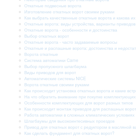
Откатные подвесные ворота
Изготовление откатных ворот своими руками
Как выбрать качественные откатные ворота и какова их
Откатные ворота: виды устройства, варианты приводо
Откатные ворота - особенности и достоинства
Выбор откатных ворот
Откатные ворота - часто задаваемые вопросы
Откатные и распашные ворота: достоинства и недостат
Ворота откатные
Система автоматики Came
Выбор пропускного шлагбаума
Виды приводов для ворот
Автоматические системы NICE
Ворота откатные своими руками
Как происходит установка откатных ворота и какие вст
На что обратить внимание при покупке комплектующих
Особенности комплектующих для ворот разных типов
Как происходит монтаж приводов для распашных воро
Работа автоматики в сложных климатических условиях
Шлагбаумы для высокоинтесивных проездов
Привод для откатных ворот с редуктором в масляной в
Как сделать фундамент для откатных ворот?