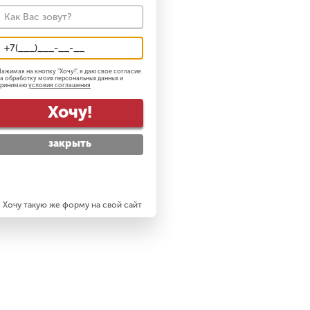
ажимая на кнопку "
Хочу!
", я даю свое согласие
а обработку моих персональных данных и
принимаю
условия соглашения
Хочу!
закрыть
Хочу такую же форму на свой сайт