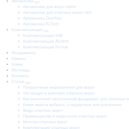
Автоматика
Автоматика для ворот came
Автоматика для откатных ворот nice
Автоматика Doorhan
Автоматика R-Tech
Комплектующие
Комплектующие КАВ
Комплектующие Alutech
Комплектующие Ролтэк
Фундаменты
Навесы
Ковка
Лестницы
Контакты
Статьи
Покрасочные мероприятия для ворот
Что входит в комплект откатных ворот
Как выполняют монолитный фундамент для откатных в
Какие ворота выбрать: стандартные или усиленные
Виды откатных ворот
Преимущества и недостатки откатных ворот
Монтаж откатных ворот
Комплектация откатных ворот