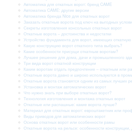
Автоматика для откатных ворот: бренд CAME
Автоматика CAME: другие версии
Автоматика бренда Nice для откатных ворот
Заказать откатные ворота под ключ на выгодных услов
Секреты изготовления консольных откатных ворот
Откатные ворота – достоинства и недостатки
Устройство фундамента для ворот, имеющих откатную 
Какую конструкцию ворот откатного типа выбрать?
Какие особенности присущи откатным воротам?
Лучшее решение для дома, дачи и промышленного здан
Три вида ворот откатной конструкции
Каким воротам отдать предпочтение – откатным или 
Откатные ворота давно и широко используются в про
Откатные ворота становятся одним из самых лучших р
Установка и монтаж автоматических ворот
Что нужно знать при выборе откатных ворот?
Технология изготовления и монтажа откатных ворот
Откатные или распашные: какие ворота лучше?
Материал для откатных ворот: евроштакетник или про
Виды приводов для автоматических ворот
Основа откатных ворот или особенности рамы
Откатные ворота на рельсе: особенности конструкции, 