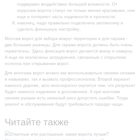
подвержен воздействию большой влажности. От
коррозии ворота станут не только менее красивыми, они
еще и потеряют часть надежности и прочности;
наконец, надо правильно подключить автоматику и
сделать финишную настройку.
Монтаж ворот для забора вокруг территории и для гаража -
две большие разницы. Для гаража ворота должны быть очень
герметичны. Здесь фиксация ворот делается внизу и наверху.
А еще не исключены затруднения, связанные с открытием
полотна при открывании ворот.
Для монтажа ворот можно как воспользоваться своими силами
и навыками, так и вызвать профессионалов. Второй вариант
намного дороже, зато многократно окупится тем, что результат
будет намного надежнее и долговечнее. А при монтаже
своими руками есть немалый риск допустить ошибки. Тогда
ремонт и обслуживание будут требоваться гораздо чаще.
Читайте также
Откатные или распашные: какие ворота лучше?