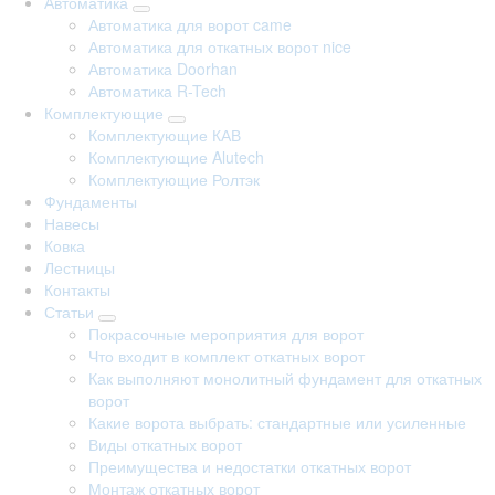
Автоматика
Автоматика для ворот came
Автоматика для откатных ворот nice
Автоматика Doorhan
Автоматика R-Tech
Комплектующие
Комплектующие КАВ
Комплектующие Alutech
Комплектующие Ролтэк
Фундаменты
Навесы
Ковка
Лестницы
Контакты
Статьи
Покрасочные мероприятия для ворот
Что входит в комплект откатных ворот
Как выполняют монолитный фундамент для откатных
ворот
Какие ворота выбрать: стандартные или усиленные
Виды откатных ворот
Преимущества и недостатки откатных ворот
Монтаж откатных ворот