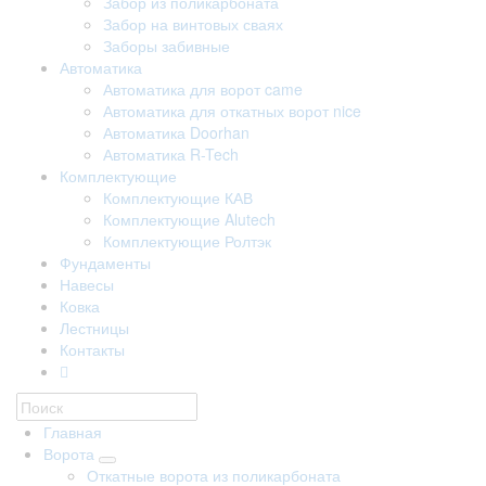
Забор из поликарбоната
Забор на винтовых сваях
Заборы забивные
Автоматика
Автоматика для ворот came
Автоматика для откатных ворот nice
Автоматика Doorhan
Автоматика R-Tech
Комплектующие
Комплектующие КАВ
Комплектующие Alutech
Комплектующие Ролтэк
Фундаменты
Навесы
Ковка
Лестницы
Контакты
Главная
Ворота
Откатные ворота из поликарбоната