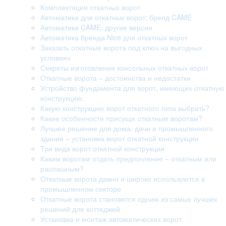
Комплектация откатных ворот
Автоматика для откатных ворот: бренд CAME
Автоматика CAME: другие версии
Автоматика бренда Nice для откатных ворот
Заказать откатные ворота под ключ на выгодных
условиях
Секреты изготовления консольных откатных ворот
Откатные ворота – достоинства и недостатки
Устройство фундамента для ворот, имеющих откатную
конструкцию.
Какую конструкцию ворот откатного типа выбрать?
Какие особенности присущи откатным воротам?
Лучшее решение для дома, дачи и промышленного
здания – установка ворот откатной конструкции
Три вида ворот откатной конструкции
Каким воротам отдать предпочтение – откатным или
распашным?
Откатные ворота давно и широко используются в
промышленном секторе
Откатные ворота становятся одним из самых лучших
решений для коттеджей
Установка и монтаж автоматических ворот