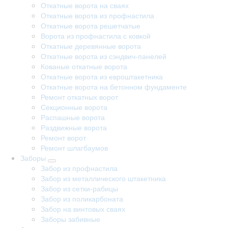
Откатные ворота на сваях
Откатные ворота из профнастила
Откатные ворота решетчатые
Ворота из профнастила с ковкой
Откатные деревянные ворота
Откатные ворота из сэндвич-панелей
Кованые откатные ворота
Откатные ворота из евроштакетника
Откатные ворота на бетонном фундаменте
Ремонт откатных ворот
Секционные ворота
Распашные ворота
Раздвижные ворота
Ремонт ворот
Ремонт шлагбаумов
Заборы
Забор из профнастила
Забор из металлического штакетника
Забор из сетки-рабицы
Забор из поликарбоната
Забор на винтовых сваях
Заборы забивные