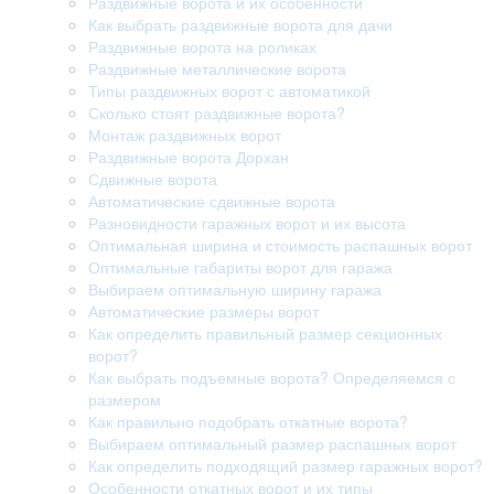
Раздвижные ворота и их особенности
Как выбрать раздвижные ворота для дачи
Раздвижные ворота на роликах
Раздвижные металлические ворота
Типы раздвижных ворот с автоматикой
Сколько стоят раздвижные ворота?
Монтаж раздвижных ворот
Раздвижные ворота Дорхан
Сдвижные ворота
Автоматические сдвижные ворота
Разновидности гаражных ворот и их высота
Оптимальная ширина и стоимость распашных ворот
Оптимальные габариты ворот для гаража
Выбираем оптимальную ширину гаража
Автоматические размеры ворот
Как определить правильный размер секционных
ворот?
Как выбрать подъемные ворота? Определяемся с
размером
Как правильно подобрать откатные ворота?
Выбираем оптимальный размер распашных ворот
Как определить подходящий размер гаражных ворот?
Особенности откатных ворот и их типы