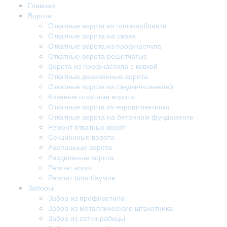
Главная
Ворота
Откатные ворота из поликарбоната
Откатные ворота на сваях
Откатные ворота из профнастила
Откатные ворота решетчатые
Ворота из профнастила с ковкой
Откатные деревянные ворота
Откатные ворота из сэндвич-панелей
Кованые откатные ворота
Откатные ворота из евроштакетника
Откатные ворота на бетонном фундаменте
Ремонт откатных ворот
Секционные ворота
Распашные ворота
Раздвижные ворота
Ремонт ворот
Ремонт шлагбаумов
Заборы
Забор из профнастила
Забор из металлического штакетника
Забор из сетки-рабицы