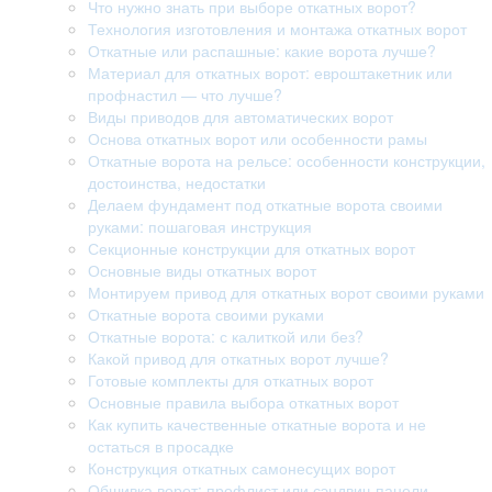
Что нужно знать при выборе откатных ворот?
Технология изготовления и монтажа откатных ворот
Откатные или распашные: какие ворота лучше?
Материал для откатных ворот: евроштакетник или
профнастил — что лучше?
Виды приводов для автоматических ворот
Основа откатных ворот или особенности рамы
Откатные ворота на рельсе: особенности конструкции,
достоинства, недостатки
Делаем фундамент под откатные ворота своими
руками: пошаговая инструкция
Секционные конструкции для откатных ворот
Основные виды откатных ворот
Монтируем привод для откатных ворот своими руками
Откатные ворота своими руками
Откатные ворота: с калиткой или без?
Какой привод для откатных ворот лучше?
Готовые комплекты для откатных ворот
Основные правила выбора откатных ворот
Как купить качественные откатные ворота и не
остаться в просадке
Конструкция откатных самонесущих ворот
Обшивка ворот: профлист или сэндвич-панели