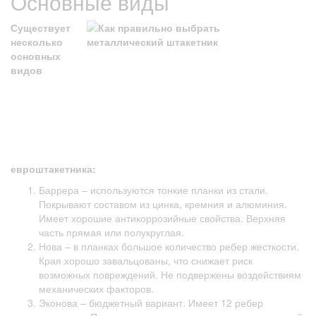
Основные виды
Существует
несколько
основных
видов
евроштакетника:
Баррера – используются тонкие планки из стали.
Покрывают составом из цинка, кремния и алюминия.
Имеет хорошие антикоррозийные свойства. Верхняя
часть прямая или полукруглая.
Нова – в планках большое количество ребер жесткости.
Края хорошо завальцованы, что снижает риск
возможных повреждений. Не подвержены воздействиям
механических факторов.
Эконова – бюджетный вариант. Имеет 12 ребер