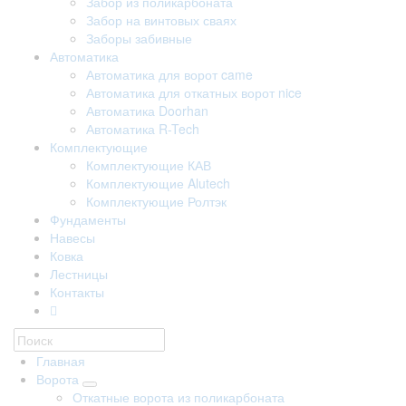
Забор из поликарбоната
Забор на винтовых сваях
Заборы забивные
Автоматика
Автоматика для ворот came
Автоматика для откатных ворот nice
Автоматика Doorhan
Автоматика R-Tech
Комплектующие
Комплектующие КАВ
Комплектующие Alutech
Комплектующие Ролтэк
Фундаменты
Навесы
Ковка
Лестницы
Контакты
Главная
Ворота
Откатные ворота из поликарбоната