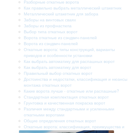
Разборные откатные ворота
Как правильно выбрать металлический штакетник
Металлический штакетник для забора
Заборы на винтовых сваях
Заборы из профнастила
Выбор типа откатных ворот
Ворота откатные из сэндвич-панелей
Ворота из сэндвич-панелей
Откатные ворота: типы конструкций, варианты
приводов и особенности установки
Как выбрать автоматику для распашных ворот
Как выбрать автоматику для ворот
Правильный выбор откатных ворот
Достоинства и недостатки, классификация и нюансы
монтажа откатных ворот
Какие ворота лучше - откатные или распашные?
Стандартная комплектация откатных ворот
Грунтовка и качественная покраска ворот
Различия между стандартными и усиленными
откатными воротами
Общие определения откатных ворот
Откатные ворота: классификация, преимущества и
недостатки