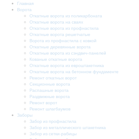
Главная
Ворота
Откатные ворота из поликарбоната
Откатные ворота на сваях
Откатные ворота из профнастила
Откатные ворота решетчатые
Ворота из профнастила с ковкой
Откатные деревянные ворота
Откатные ворота из сэндвич-панелей
Кованые откатные ворота
Откатные ворота из евроштакетника
Откатные ворота на бетонном фундаменте
Ремонт откатных ворот
Секционные ворота
Распашные ворота
Раздвижные ворота
Ремонт ворот
Ремонт шлагбаумов
Заборы
Забор из профнастила
Забор из металлического штакетника
Забор из сетки-рабицы