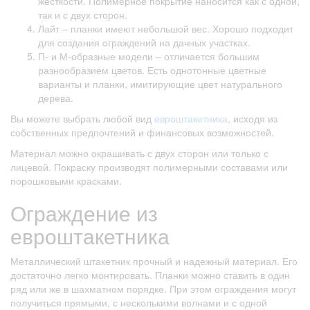
жесткости. Полимерное покрытие наносится как с одной,
так и с двух сторон.
Лайт – планки имеют небольшой вес. Хорошо подходит
для создания ограждений на дачных участках.
П- и М-образные модели – отличается большим
разнообразием цветов. Есть однотонные цветные
варианты и планки, имитирующие цвет натурального
дерева.
Вы можете выбрать любой вид
евроштакетника
, исходя из
собственных предпочтений и финансовых возможностей.
Материал можно окрашивать с двух сторон или только с
лицевой. Покраску производят полимерными составами или
порошковыми красками.
Ограждение из
евроштакетника
Металлический штакетник прочный и надежный материал. Его
достаточно легко монтировать. Планки можно ставить в один
ряд или же в шахматном порядке. При этом ограждения могут
получиться прямыми, с несколькими волнами и с одной