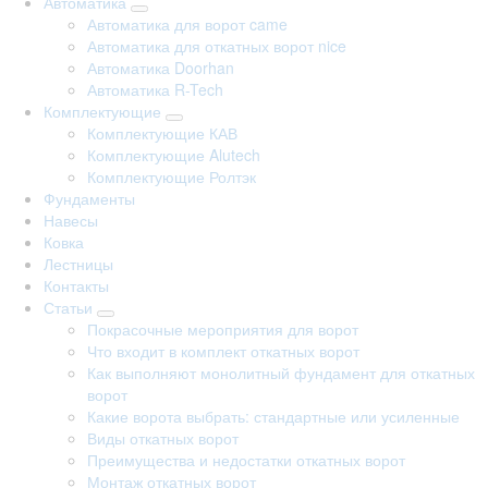
Автоматика
Автоматика для ворот came
Автоматика для откатных ворот nice
Автоматика Doorhan
Автоматика R-Tech
Комплектующие
Комплектующие КАВ
Комплектующие Alutech
Комплектующие Ролтэк
Фундаменты
Навесы
Ковка
Лестницы
Контакты
Статьи
Покрасочные мероприятия для ворот
Что входит в комплект откатных ворот
Как выполняют монолитный фундамент для откатных
ворот
Какие ворота выбрать: стандартные или усиленные
Виды откатных ворот
Преимущества и недостатки откатных ворот
Монтаж откатных ворот