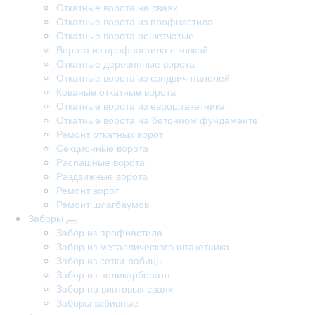
Откатные ворота на сваях
Откатные ворота из профнастила
Откатные ворота решетчатые
Ворота из профнастила с ковкой
Откатные деревянные ворота
Откатные ворота из сэндвич-панелей
Кованые откатные ворота
Откатные ворота из евроштакетника
Откатные ворота на бетонном фундаменте
Ремонт откатных ворот
Секционные ворота
Распашные ворота
Раздвижные ворота
Ремонт ворот
Ремонт шлагбаумов
Заборы
Забор из профнастила
Забор из металлического штакетника
Забор из сетки-рабицы
Забор из поликарбоната
Забор на винтовых сваях
Заборы забивные