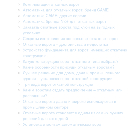
Комплектация откатных ворот
Автоматика для откатных ворот: бренд CAME
Автоматика CAME: другие версии
Автоматика бренда Nice для откатных ворот
Заказать откатные ворота под ключ на выгодных
условиях
Секреты изготовления консольных откатных ворот
Откатные ворота – достоинства и недостатки
Устройство фундамента для ворот, имеющих откатную
конструкцию.
Какую конструкцию ворот откатного типа выбрать?
Какие особенности присущи откатным воротам?
Лучшее решение для дома, дачи и промышленного
здания – установка ворот откатной конструкции
Три вида ворот откатной конструкции
Каким воротам отдать предпочтение – откатным или
распашным?
Откатные ворота давно и широко используются в
промышленном секторе
Откатные ворота становятся одним из самых лучших
решений для коттеджей
Установка и монтаж автоматических ворот