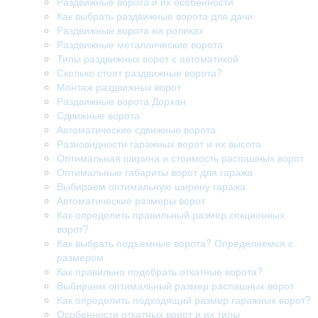
Раздвижные ворота и их особенности
Как выбрать раздвижные ворота для дачи
Раздвижные ворота на роликах
Раздвижные металлические ворота
Типы раздвижных ворот с автоматикой
Сколько стоят раздвижные ворота?
Монтаж раздвижных ворот
Раздвижные ворота Дорхан
Сдвижные ворота
Автоматические сдвижные ворота
Разновидности гаражных ворот и их высота
Оптимальная ширина и стоимость распашных ворот
Оптимальные габариты ворот для гаража
Выбираем оптимальную ширину гаража
Автоматические размеры ворот
Как определить правильный размер секционных
ворот?
Как выбрать подъемные ворота? Определяемся с
размером
Как правильно подобрать откатные ворота?
Выбираем оптимальный размер распашных ворот
Как определить подходящий размер гаражных ворот?
Особенности откатных ворот и их типы