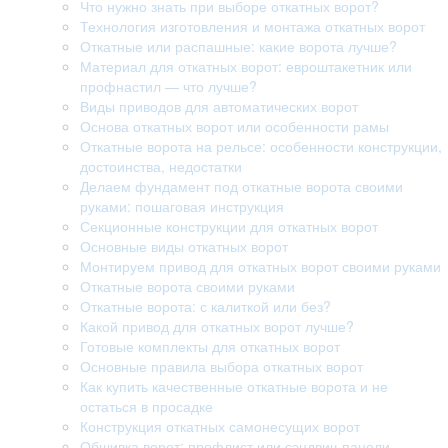
Что нужно знать при выборе откатных ворот?
Технология изготовления и монтажа откатных ворот
Откатные или распашные: какие ворота лучше?
Материал для откатных ворот: евроштакетник или
профнастил — что лучше?
Виды приводов для автоматических ворот
Основа откатных ворот или особенности рамы
Откатные ворота на рельсе: особенности конструкции,
достоинства, недостатки
Делаем фундамент под откатные ворота своими
руками: пошаговая инструкция
Секционные конструкции для откатных ворот
Основные виды откатных ворот
Монтируем привод для откатных ворот своими руками
Откатные ворота своими руками
Откатные ворота: с калиткой или без?
Какой привод для откатных ворот лучше?
Готовые комплекты для откатных ворот
Основные правила выбора откатных ворот
Как купить качественные откатные ворота и не
остаться в просадке
Конструкция откатных самонесущих ворот
Обшивка ворот: профлист или сэндвич-панели