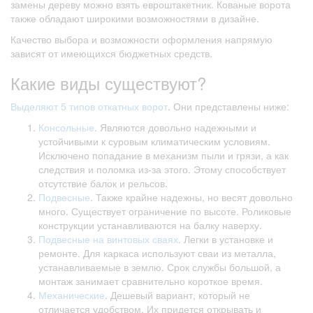
замены дереву можно взять евроштакетник. Кованые ворота
также обладают широкими возможностями в дизайне.
Качество выбора и возможности оформления напрямую
зависят от имеющихся бюджетных средств.
Какие виды существуют?
Выделяют 5 типов откатных ворот
. Они представлены ниже:
Консольные
. Являются довольно надежными и
устойчивыми к суровым климатическим условиям.
Исключено попадание в механизм пыли и грязи, а как
следствия и поломка из-за этого. Этому способствует
отсутствие балок и рельсов.
Подвесные
. Также крайне надежны, но весят довольно
много. Существует ограничение по высоте. Роликовые
конструкции устанавливаются на балку наверху.
Подвесные на винтовых сваях
. Легки в установке и
ремонте. Для каркаса используют сваи из металла,
устанавливаемые в землю. Срок службы большой, а
монтаж занимает сравнительно короткое время.
Механические
. Дешевый вариант, который не
отличается удобством. Их придется открывать и