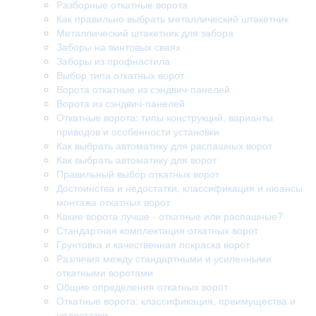
Разборные откатные ворота
Как правильно выбрать металлический штакетник
Металлический штакетник для забора
Заборы на винтовых сваях
Заборы из профнастила
Выбор типа откатных ворот
Ворота откатные из сэндвич-панелей
Ворота из сэндвич-панелей
Откатные ворота: типы конструкций, варианты
приводов и особенности установки
Как выбрать автоматику для распашных ворот
Как выбрать автоматику для ворот
Правильный выбор откатных ворот
Достоинства и недостатки, классификация и нюансы
монтажа откатных ворот
Какие ворота лучше - откатные или распашные?
Стандартная комплектация откатных ворот
Грунтовка и качественная покраска ворот
Различия между стандартными и усиленными
откатными воротами
Общие определения откатных ворот
Откатные ворота: классификация, преимущества и
недостатки