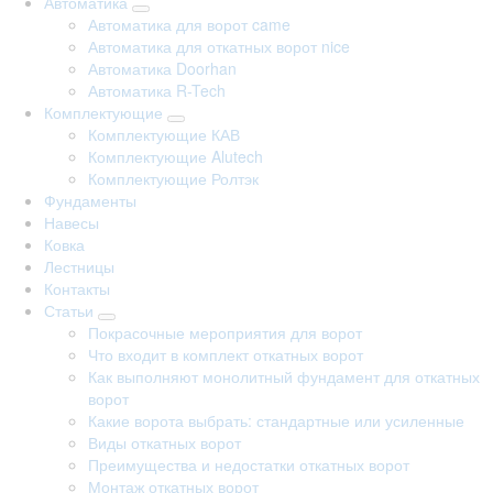
Автоматика
Автоматика для ворот came
Автоматика для откатных ворот nice
Автоматика Doorhan
Автоматика R-Tech
Комплектующие
Комплектующие КАВ
Комплектующие Alutech
Комплектующие Ролтэк
Фундаменты
Навесы
Ковка
Лестницы
Контакты
Статьи
Покрасочные мероприятия для ворот
Что входит в комплект откатных ворот
Как выполняют монолитный фундамент для откатных
ворот
Какие ворота выбрать: стандартные или усиленные
Виды откатных ворот
Преимущества и недостатки откатных ворот
Монтаж откатных ворот