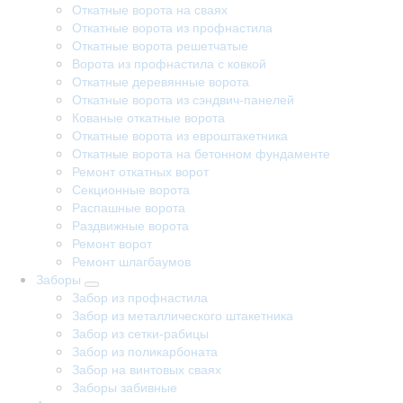
Откатные ворота на сваях
Откатные ворота из профнастила
Откатные ворота решетчатые
Ворота из профнастила с ковкой
Откатные деревянные ворота
Откатные ворота из сэндвич-панелей
Кованые откатные ворота
Откатные ворота из евроштакетника
Откатные ворота на бетонном фундаменте
Ремонт откатных ворот
Секционные ворота
Распашные ворота
Раздвижные ворота
Ремонт ворот
Ремонт шлагбаумов
Заборы
Забор из профнастила
Забор из металлического штакетника
Забор из сетки-рабицы
Забор из поликарбоната
Забор на винтовых сваях
Заборы забивные