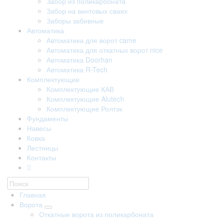
Забор из поликарбоната
Забор на винтовых сваях
Заборы забивные
Автоматика
Автоматика для ворот came
Автоматика для откатных ворот nice
Автоматика Doorhan
Автоматика R-Tech
Комплектующие
Комплектующие КАВ
Комплектующие Alutech
Комплектующие Ролтэк
Фундаменты
Навесы
Ковка
Лестницы
Контакты
Главная
Ворота
Откатные ворота из поликарбоната