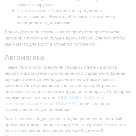
закрывать вручную.
Автоматические
. Подходят для регулярного
использования. Взаимодействовать с ними легко
посредством одной кнопки.
Для каждого типа откатных ворот требуется пространство
шириной с проем или больше вдоль забора, для того чтобы
было место для ворот в открытом положении.
Автоматика
Новые технологии позволили снабдить откатные ворота
любого вида системой дистанционного управления. Данная
функция является очень удобной и не отнимает много
времени. Автоматика довольно сильно распространена,
поэтому не составит никакого труда ее подобрать. Популярны
следующие изготовители:
NICE, CAME, FAAC или
отечественная компания DOORHAN
, производящая
высококачественную продукцию.
Такие системы подразумевают пульт управления, который
применим только к данным конкретным воротам.
Некоторая
автоматика
оснащена дополнительной системой