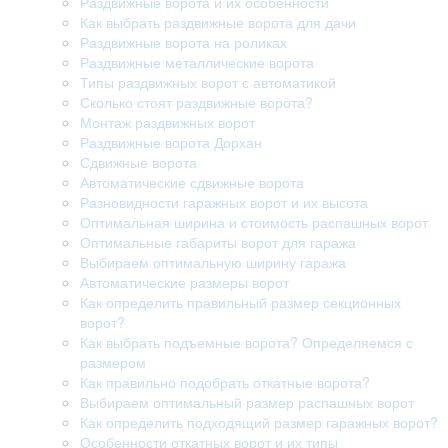
Раздвижные ворота и их особенности
Как выбрать раздвижные ворота для дачи
Раздвижные ворота на роликах
Раздвижные металлические ворота
Типы раздвижных ворот с автоматикой
Сколько стоят раздвижные ворота?
Монтаж раздвижных ворот
Раздвижные ворота Дорхан
Сдвижные ворота
Автоматические сдвижные ворота
Разновидности гаражных ворот и их высота
Оптимальная ширина и стоимость распашных ворот
Оптимальные габариты ворот для гаража
Выбираем оптимальную ширину гаража
Автоматические размеры ворот
Как определить правильный размер секционных
ворот?
Как выбрать подъемные ворота? Определяемся с
размером
Как правильно подобрать откатные ворота?
Выбираем оптимальный размер распашных ворот
Как определить подходящий размер гаражных ворот?
Особенности откатных ворот и их типы