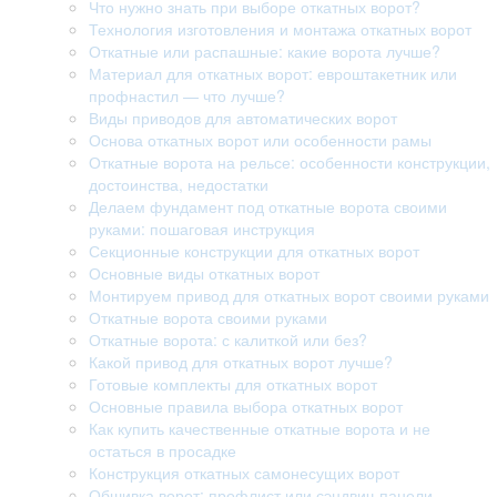
Что нужно знать при выборе откатных ворот?
Технология изготовления и монтажа откатных ворот
Откатные или распашные: какие ворота лучше?
Материал для откатных ворот: евроштакетник или
профнастил — что лучше?
Виды приводов для автоматических ворот
Основа откатных ворот или особенности рамы
Откатные ворота на рельсе: особенности конструкции,
достоинства, недостатки
Делаем фундамент под откатные ворота своими
руками: пошаговая инструкция
Секционные конструкции для откатных ворот
Основные виды откатных ворот
Монтируем привод для откатных ворот своими руками
Откатные ворота своими руками
Откатные ворота: с калиткой или без?
Какой привод для откатных ворот лучше?
Готовые комплекты для откатных ворот
Основные правила выбора откатных ворот
Как купить качественные откатные ворота и не
остаться в просадке
Конструкция откатных самонесущих ворот
Обшивка ворот: профлист или сэндвич-панели