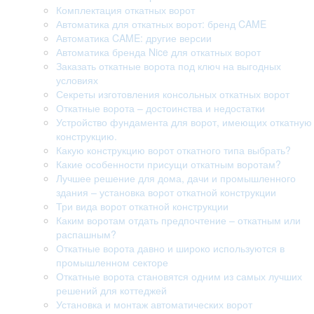
Комплектация откатных ворот
Автоматика для откатных ворот: бренд CAME
Автоматика CAME: другие версии
Автоматика бренда Nice для откатных ворот
Заказать откатные ворота под ключ на выгодных
условиях
Секреты изготовления консольных откатных ворот
Откатные ворота – достоинства и недостатки
Устройство фундамента для ворот, имеющих откатную
конструкцию.
Какую конструкцию ворот откатного типа выбрать?
Какие особенности присущи откатным воротам?
Лучшее решение для дома, дачи и промышленного
здания – установка ворот откатной конструкции
Три вида ворот откатной конструкции
Каким воротам отдать предпочтение – откатным или
распашным?
Откатные ворота давно и широко используются в
промышленном секторе
Откатные ворота становятся одним из самых лучших
решений для коттеджей
Установка и монтаж автоматических ворот