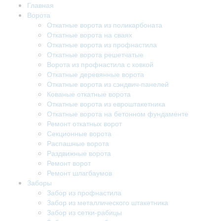
Главная
Ворота
Откатные ворота из поликарбоната
Откатные ворота на сваях
Откатные ворота из профнастила
Откатные ворота решетчатые
Ворота из профнастила с ковкой
Откатные деревянные ворота
Откатные ворота из сэндвич-панелей
Кованые откатные ворота
Откатные ворота из евроштакетника
Откатные ворота на бетонном фундаменте
Ремонт откатных ворот
Секционные ворота
Распашные ворота
Раздвижные ворота
Ремонт ворот
Ремонт шлагбаумов
Заборы
Забор из профнастила
Забор из металлического штакетника
Забор из сетки-рабицы